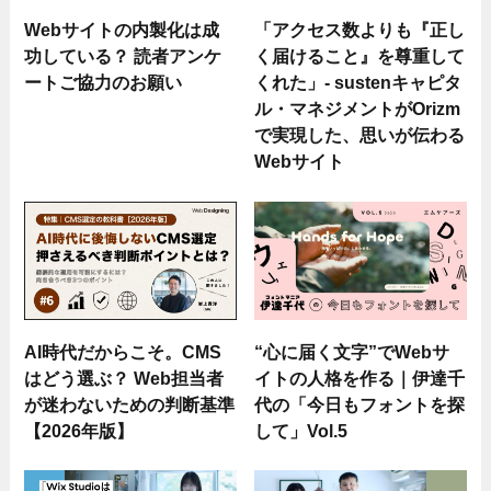
Webサイトの内製化は成
「アクセス数よりも『正し
功している？ 読者アンケ
く届けること』を尊重して
ートご協力のお願い
くれた」- sustenキャピタ
ル・マネジメントがOrizm
で実現した、思いが伝わる
Webサイト
AI時代だからこそ。CMS
“心に届く文字”でWebサ
はどう選ぶ？ Web担当者
イトの人格を作る｜伊達千
が迷わないための判断基準
代の「今日もフォントを探
【2026年版】
して」Vol.5