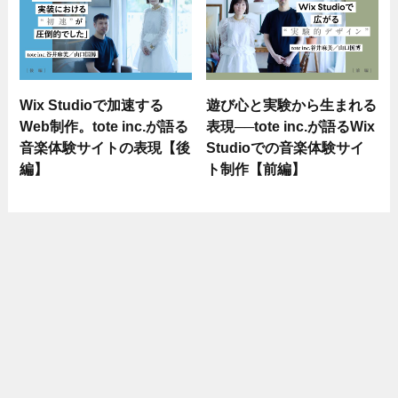
Wix Studioで加速する
遊び心と実験から生まれる
Web制作。tote inc.が語る
表現──tote inc.が語るWix
音楽体験サイトの表現【後
Studioでの音楽体験サイ
編】
ト制作【前編】