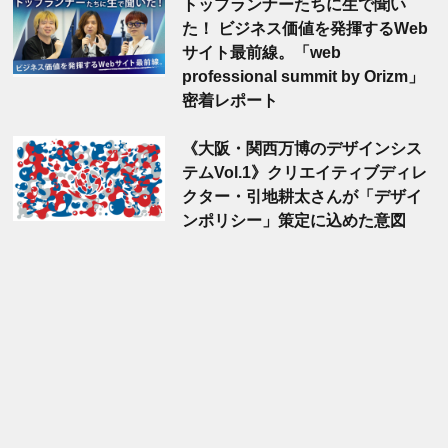
トップランナーたちに生で聞い
た！ ビジネス価値を発揮するWeb
サイト最前線。「web
professional summit by Orizm」
密着レポート
《大阪・関西万博のデザインシス
テムVol.1》クリエイティブディレ
クター・引地耕太さんが「デザイ
ンポリシー」策定に込めた意図