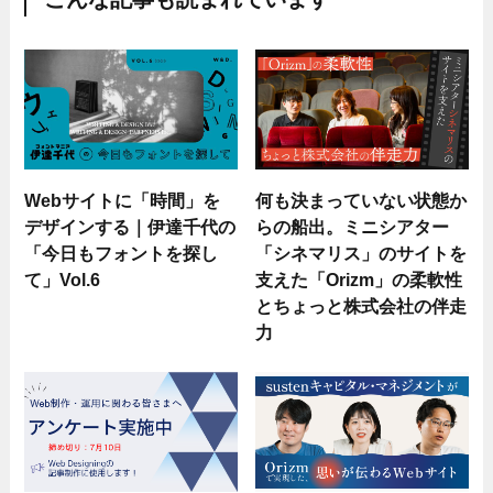
Webサイトに「時間」を
何も決まっていない状態か
デザインする｜伊達千代の
らの船出。ミニシアター
「今日もフォントを探し
「シネマリス」のサイトを
て」Vol.6
支えた「Orizm」の柔軟性
とちょっと株式会社の伴走
力