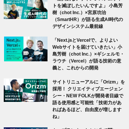
トを滅ぼしたいんですよ」 小島芳
樹（chot Inc.）×宮原功治
（SmartHR）が語る生成AI時代の
デザインシステム最前線
「Next.jsとVercelで、よりよい
Webサイトを届けていきたい」小
島芳樹（chot Inc.）×ギシェルモ・
ラウチ（Vercel）が語る技術の意
義と、これからの開発
サイトリニューアルに「Orizm」を
採用！ クリエイティブエージェン
シー・NEW FOLKが開発者目線で
語る使用感と可能性「技術力があ
ればあるほど、自由度が増します
ね」