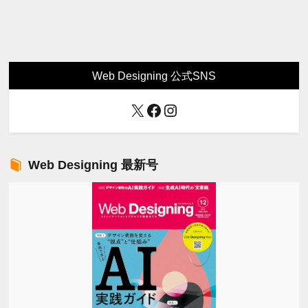
Web Designing 公式SNS
X
Facebook
Instagram
Web Designing 最新号