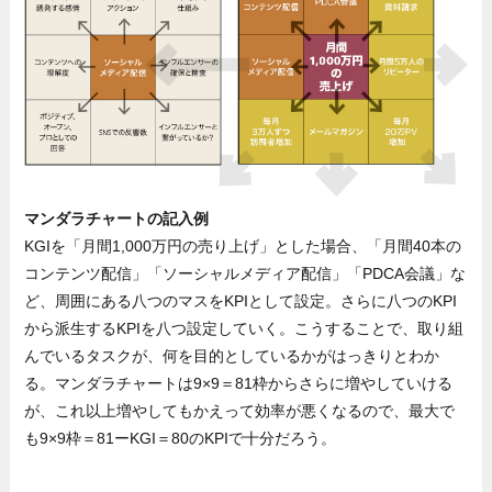
マンダラチャートの記入例
KGIを「月間1,000万円の売り上げ」とした場合、「月間40本の
コンテンツ配信」「ソーシャルメディア配信」「PDCA会議」な
ど、周囲にある八つのマスをKPIとして設定。さらに八つのKPI
から派生するKPIを八つ設定していく。こうすることで、取り組
んでいるタスクが、何を目的としているかがはっきりとわか
る。マンダラチャートは9×9＝81枠からさらに増やしていける
が、これ以上増やしてもかえって効率が悪くなるので、最大で
も9×9枠＝81ーKGI＝80のKPIで十分だろう。