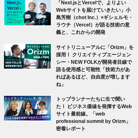
「Next.jsとVercelで、よりよい
Webサイトを届けていきたい」小
島芳樹（chot Inc.）×ギシェルモ・
ラウチ（Vercel）が語る技術の意
義と、これからの開発
サイトリニューアルに「Orizm」を
採用！ クリエイティブエージェン
シー・NEW FOLKが開発者目線で
語る使用感と可能性「技術力があ
ればあるほど、自由度が増します
ね」
トップランナーたちに生で聞い
た！ ビジネス価値を発揮するWeb
サイト最前線。「web
professional summit by Orizm」
密着レポート