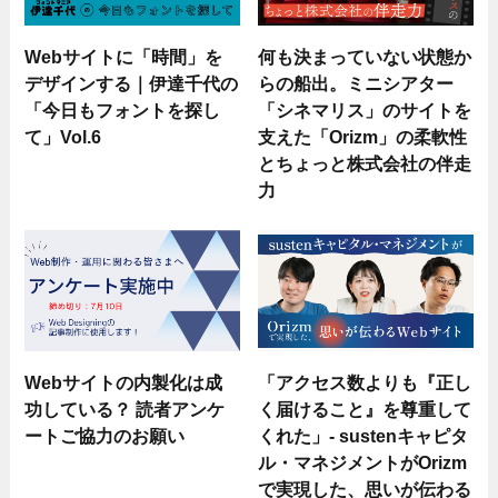
Webサイトに「時間」を
何も決まっていない状態か
デザインする｜伊達千代の
らの船出。ミニシアター
「今日もフォントを探し
「シネマリス」のサイトを
て」Vol.6
支えた「Orizm」の柔軟性
とちょっと株式会社の伴走
力
Webサイトの内製化は成
「アクセス数よりも『正し
功している？ 読者アンケ
く届けること』を尊重して
ートご協力のお願い
くれた」- sustenキャピタ
ル・マネジメントがOrizm
で実現した、思いが伝わる