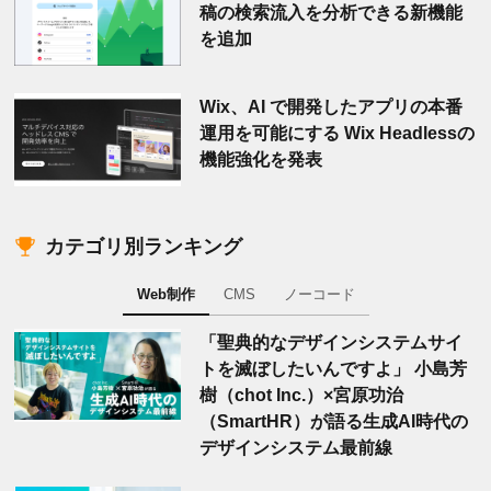
稿の検索流入を分析できる新機能
を追加
Wix、AI で開発したアプリの本番
運用を可能にする Wix Headlessの
機能強化を発表
カテゴリ別ランキング
Web制作
CMS
ノーコード
「聖典的なデザインシステムサイ
トを滅ぼしたいんですよ」 小島芳
樹（chot Inc.）×宮原功治
（SmartHR）が語る生成AI時代の
デザインシステム最前線