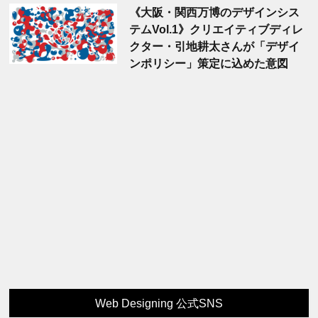
《大阪・関西万博のデザインシス
テムVol.1》クリエイティブディレ
クター・引地耕太さんが「デザイ
ンポリシー」策定に込めた意図
Web Designing 公式SNS