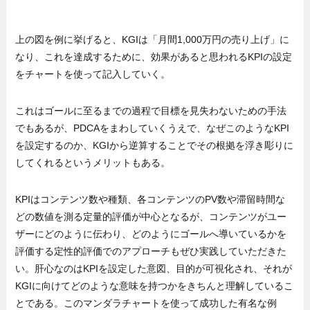
上の図を例に挙げると、KGIは「月間1,000万円の売り上げ」に
なり、これを達成するために、効果があると思われるKPIの設定
をチャートを使って記入していく。
これはゴールに至るまでの過程で目標を見失わないための手法
でもあるが、PDCAをまわしていくうえで、なぜこのようなKPI
を設定するのか、KGIから逆算することでその根拠を浮き彫りに
してくれるというメリットもある。
KPIはコンテンツ数や種類、各コンテンツのPV数や滞留時間な
どの数値を測る定量的評価が中心となるが、コンテンツがユー
ザーにどのように伝わり、どのようにゴールへ導いているかを
評価する定性的評価でのアプローチもぜひ実践していただきた
い。肝心なのはKPIを設定した意図、目的が可視化され、それが
KGIに向けてどのような意味を持つかをきちんと理解しているこ
とである。このマンダラチャートを使って成功した有名な例