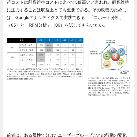
得コストは顧客維持コストに比べて5倍高いと言われ、顧客維持
に注力することは収益上とても重要である。その改善のために
は、Googleアナリティクスで実践できる、「コホート分析」
（05）と「RFM分析」（06）を試してもらいたい。
前者は、ある属性で分けたユーザーグループごとの行動の変化