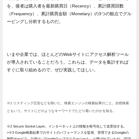
を、後者は購入者を最新購買日（Recency）、累計購買回数
（Frequency）、累計購買金額（Monetary）の3つの観点でグル
ーピングし分析するものだ。
いまや企業では、ほとんどのWebサイトにアクセス解析ツール
が導入されていることだろう。これらは、データを集計すれば
すぐに取り組めるので、ぜひ実践してほしい。
※1 リスティング広告などを除いた、検索エンジンの検索結果のこと。自然検索
ともいう。サイトにどのようなキーワードでたどり着いたのかを知る。
※2 Secure Socket Layer。インターネット上の情報を暗号化して送受信する。
>※3 Google検索結果でのサイトのパフォーマンスを監視、管理できるGoogleの
無料サービス。以前は「Googleウェブマスターツール」と呼ばれていたが、2015