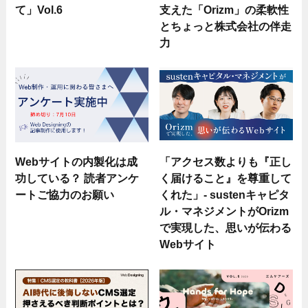
て」Vol.6
支えた「Orizm」の柔軟性
とちょっと株式会社の伴走
力
Webサイトの内製化は成
「アクセス数よりも『正し
功している？ 読者アンケ
く届けること』を尊重して
ートご協力のお願い
くれた」- sustenキャピタ
ル・マネジメントがOrizm
で実現した、思いが伝わる
Webサイト