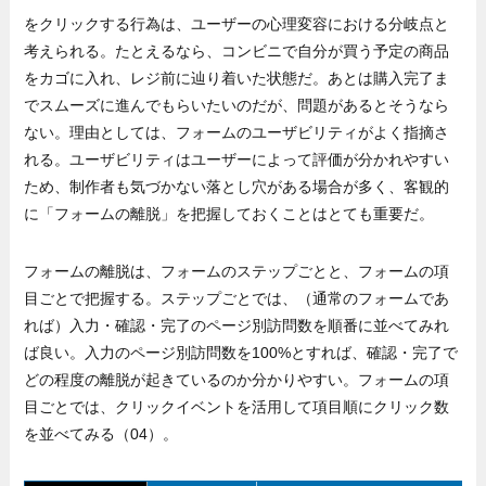
をクリックする行為は、ユーザーの心理変容における分岐点と
考えられる。たとえるなら、コンビニで自分が買う予定の商品
をカゴに入れ、レジ前に辿り着いた状態だ。あとは購入完了ま
でスムーズに進んでもらいたいのだが、問題があるとそうなら
ない。理由としては、フォームのユーザビリティがよく指摘さ
れる。ユーザビリティはユーザーによって評価が分かれやすい
ため、制作者も気づかない落とし穴がある場合が多く、客観的
に「フォームの離脱」を把握しておくことはとても重要だ。
フォームの離脱は、フォームのステップごとと、フォームの項
目ごとで把握する。ステップごとでは、（通常のフォームであ
れば）入力・確認・完了のページ別訪問数を順番に並べてみれ
ば良い。入力のページ別訪問数を100%とすれば、確認・完了で
どの程度の離脱が起きているのか分かりやすい。フォームの項
目ごとでは、クリックイベントを活用して項目順にクリック数
を並べてみる（04）。