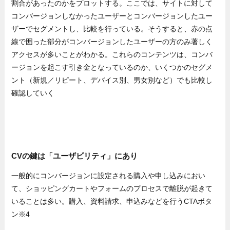
割合があったのかをプロットする。ここでは、サイトに対して
コンバージョンしなかったユーザーとコンバージョンしたユー
ザーでセグメントし、比較を行っている。そうすると、赤の点
線で囲った部分がコンバージョンしたユーザーの方のみ著しく
アクセスが多いことがわかる。これらのコンテンツは、コンバ
ージョンを起こす引き金となっているのか、いくつかのセグメ
ント（新規／リピート、デバイス別、男女別など）でも比較し
確認していく
CVの鍵は「ユーザビリティ」にあり
一般的にコンバージョンに設定される購入や申し込みにおい
て、ショッピングカートやフォームのプロセスで離脱が起きて
いることは多い。購入、資料請求、申込みなどを行うCTAボタ
ン※4