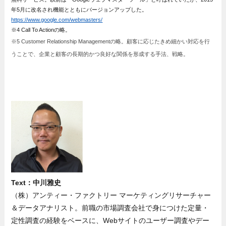
年5月に改名され機能とともにバージョンアップした。
https://www.google.com/webmasters/
※4 Call To Actionの略。
※5 Customer Relationship Managementの略。顧客に応じたきめ細かい対応を行
うことで、企業と顧客の長期的かつ良好な関係を形成する手法、戦略。
Text：中川雅史
（株）アンティー・ファクトリー マーケティングリサーチャー
＆データアナリスト。前職の市場調査会社で身につけた定量・
定性調査の経験をベースに、Webサイトのユーザー調査やデー