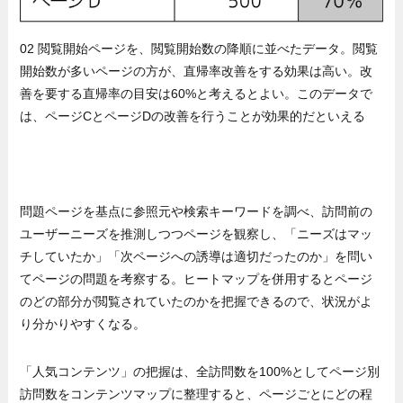
02 閲覧開始ページを、閲覧開始数の降順に並べたデータ。閲覧
開始数が多いページの方が、直帰率改善をする効果は高い。改
善を要する直帰率の目安は60%と考えるとよい。このデータで
は、ページCとページDの改善を行うことが効果的だといえる
問題ページを基点に参照元や検索キーワードを調べ、訪問前の
ユーザーニーズを推測しつつページを観察し、「ニーズはマッ
チしていたか」「次ページへの誘導は適切だったのか」を問い
てページの問題を考察する。ヒートマップを併用するとページ
のどの部分が閲覧されていたのかを把握できるので、状況がよ
り分かりやすくなる。
「人気コンテンツ」の把握は、全訪問数を100%としてページ別
訪問数をコンテンツマップに整理すると、ページごとにどの程