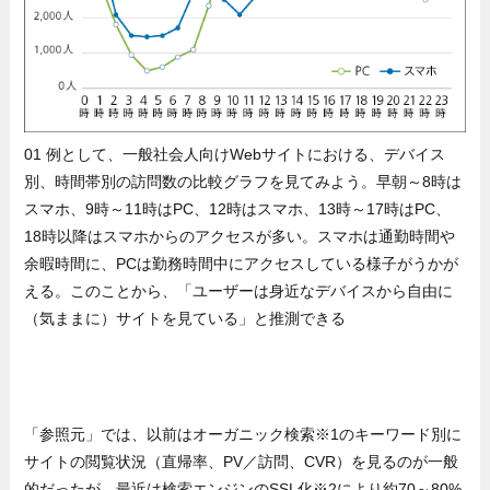
01 例として、一般社会人向けWebサイトにおける、デバイス
別、時間帯別の訪問数の比較グラフを見てみよう。早朝～8時は
スマホ、9時～11時はPC、12時はスマホ、13時～17時はPC、
18時以降はスマホからのアクセスが多い。スマホは通勤時間や
余暇時間に、PCは勤務時間中にアクセスしている様子がうかが
える。このことから、「ユーザーは身近なデバイスから自由に
（気ままに）サイトを見ている」と推測できる
「参照元」では、以前はオーガニック検索※1のキーワード別に
サイトの閲覧状況（直帰率、PV／訪問、CVR）を見るのが一般
的だったが、最近は検索エンジンのSSL化※2により約70～80%