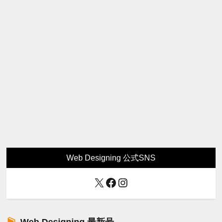
Web Designing 公式SNS
X
Facebook
Instagram