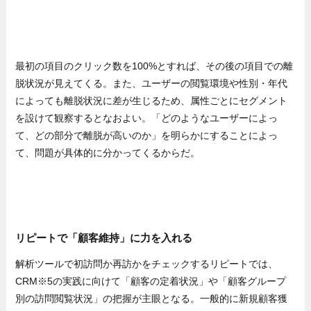
最初の項目のクリック数を100%とすれば、その後の項目での離
脱状況が見えてくる。また、ユーザーの閲覧環境や性別・年代
によっても離脱状況に差が生じるため、属性ごとにセグメント
を設けて観察するとなおよい。「どのようなユーザーによっ
て、どの部分で離脱が高いのか」を明らかにすることによっ
て、問題が具体的に分かってくるからだ。
リピートで「顧客維持」に力を入れる
解析ツールで初訪問か再訪かをチェックするリピートでは、
CRM※5の実践に向けて「顧客の定着状況」や「顧客グループ
別の訪問閲覧状況」の把握が主眼となる。一般的に新規顧客獲