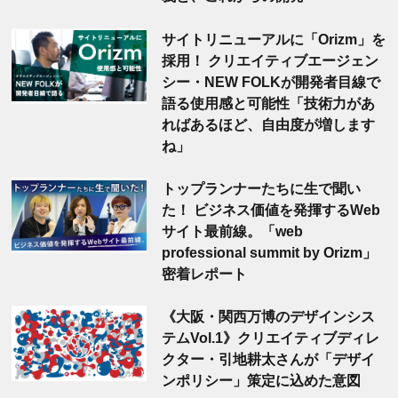
サイトリニューアルに「Orizm」を
採用！ クリエイティブエージェン
シー・NEW FOLKが開発者目線で
語る使用感と可能性「技術力があ
ればあるほど、自由度が増します
ね」
トップランナーたちに生で聞い
た！ ビジネス価値を発揮するWeb
サイト最前線。「web
professional summit by Orizm」
密着レポート
《大阪・関西万博のデザインシス
テムVol.1》クリエイティブディレ
クター・引地耕太さんが「デザイ
ンポリシー」策定に込めた意図