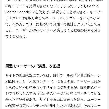
のキーワードを把握できなくなってしまった。しかしGoogle
Search Console※3を使えば、確認することができる。キーワー
ド上位100件を取り出してキーワードカテゴリーをいくつか立
て、そのカテゴリーに基づいて分類・再集計しグラフ化してみ
ると、ユーザーがWebサイトへ来訪してくる動機の傾向が見え
てくるだろう。
回遊でユーザーの「満足」を把握
サイトの回遊状況については、解析ツールの「閲覧開始ページ
別直帰率」と「人気コンテンツ」に着目する。ユーザーは何か
しらの目的や期待をもってサイトに訪問するが、閲覧開始ペー
ジで直帰したのであれば、そのページが期待にマッチしていな
かった可能性がある。サイトを自由に回遊した結果、ユーザー
の閲覧が特定のコンテンツに集中したのであれば、それはユー