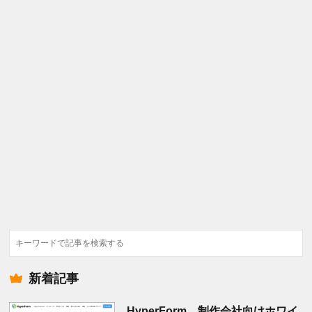
検
索
新着記事
HyperForm、制作会社向けホワイ