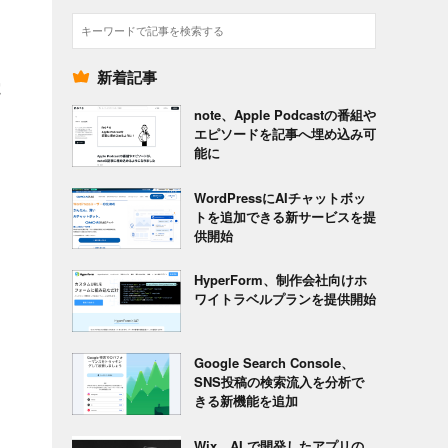
検
索
新着記事
電
note、Apple Podcastの番組や
エピソードを記事へ埋め込み可
能に
WordPressにAIチャットボッ
トを追加できる新サービスを提
供開始
HyperForm、制作会社向けホ
ワイトラベルプランを提供開始
Google Search Console、
SNS投稿の検索流入を分析で
きる新機能を追加
Wix、AI で開発したアプリの