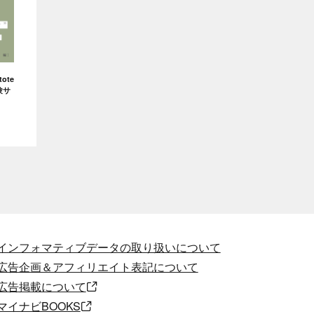
ote
験サ
インフォマティブデータの取り扱いについて
広告企画＆アフィリエイト表記について
広告掲載について
マイナビBOOKS