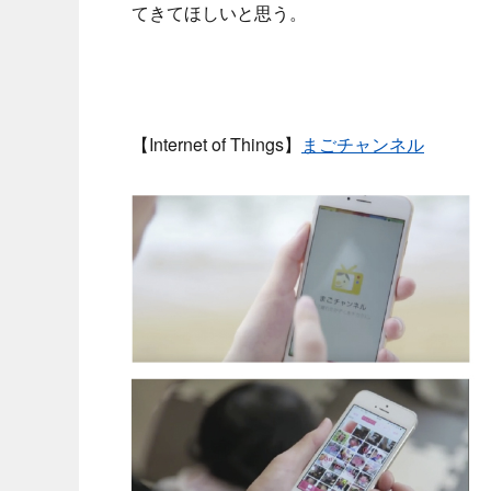
てきてほしいと思う。
【Internet of Things】
まごチャンネル