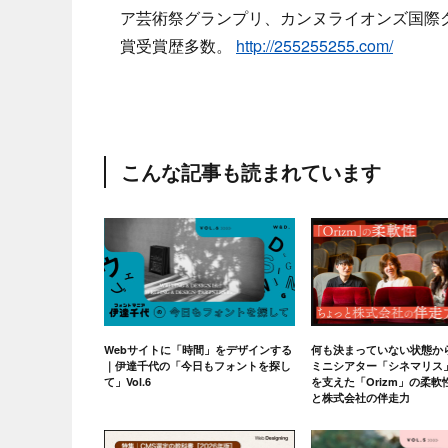
ア芸術祭グランプリ、カンヌライオンズ国際
賞受賞歴多数。
http://255255255.com/
こんな記事も読まれています
Webサイトに「時間」をデザインする
何も決まっていない状態か
｜伊達千代の「今日もフォントを探し
ミニシアター「シネマリス
て」Vol.6
を支えた「Orizm」の柔
と株式会社の伴走力