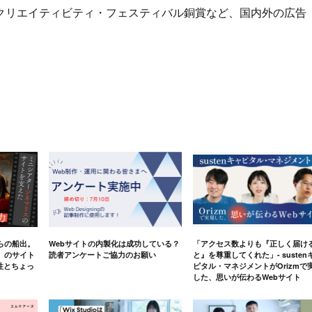
クリエイティビティ・フェスティバル銅賞など、国内外の広告
らの船出。
Webサイトの内製化は成功している？
「アクセス数よりも『正しく届け
」のサイト
読者アンケートご協力のお願い
と』を尊重してくれた」- susten
軟性とちょっ
ピタル・マネジメントがOrizmで
した、思いが伝わるWebサイト