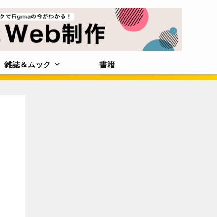
雑誌＆ムック
書籍