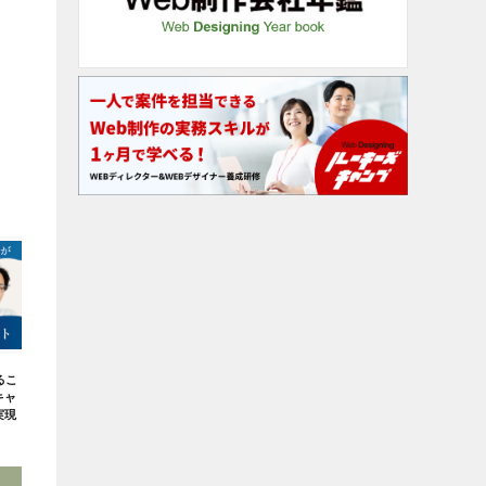
るこ
キャ
実現