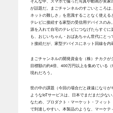
そんな中、スマホで撮った写真や動画が実家の
が話題だ。まごチャンネルのすごいところは
ネットの難しさ」を意識することなく使える
テレビに接続する家型の受信用デバイスのみ
源を入れて自宅のテレビにつなげたらすぐに
も、おじいちゃん・おばあちゃん世代にとって
ト接続だが、家型デバイスにネット回線を内
まごチャンネルの開発資金を（株）チカクがク
目標額の約4倍、400万円以上を集めている
現れだろう。
世の中の課題（今回の場合だと疎遠になりが
ようなIoTサービスは、日本でまだまだ少な
なため、プロダクト・マーケット・フィット
で到達しやすい。本製品のような、マーケティ