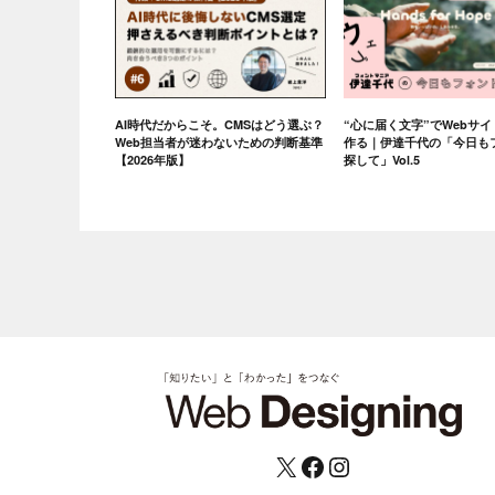
AI時代だからこそ。CMSはどう選ぶ？
“心に届く文字”でWebサ
Web担当者が迷わないための判断基準
作る｜伊達千代の「今日も
【2026年版】
探して」Vol.5
X
Facebook
Instagram