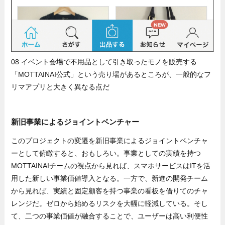
08 イベント会場で不用品として引き取ったモノを販売する
「MOTTAINAI公式」という売り場があるところが、一般的なフ
リマアプリと大きく異なる点だ
新旧事業によるジョイントベンチャー
このプロジェクトの変遷を新旧事業によるジョイントベンチャ
ーとして俯瞰すると、おもしろい。事業としての実績を持つ
MOTTAINAIチームの視点から見れば、スマホサービスはITを活
用した新しい事業価値導入となる。一方で、新進の開発チーム
から見れば、実績と固定顧客を持つ事業の看板を借りてのチャ
レンジだ。ゼロから始めるリスクを大幅に軽減している。そし
て、二つの事業価値が融合することで、ユーザーは高い利便性