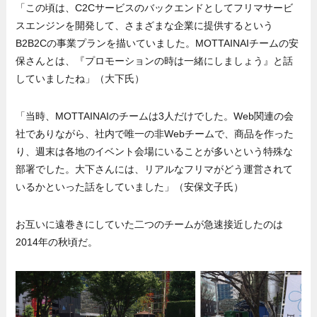
「この頃は、C2Cサービスのバックエンドとしてフリマサービ
スエンジンを開発して、さまざまな企業に提供するという
B2B2Cの事業プランを描いていました。MOTTAINAIチームの安
保さんとは、『プロモーションの時は一緒にしましょう』と話
していましたね」（大下氏）
「当時、MOTTAINAIのチームは3人だけでした。Web関連の会
社でありながら、社内で唯一の非Webチームで、商品を作った
り、週末は各地のイベント会場にいることが多いという特殊な
部署でした。大下さんには、リアルなフリマがどう運営されて
いるかといった話をしていました」（安保文子氏）
お互いに遠巻きにしていた二つのチームが急速接近したのは
2014年の秋頃だ。