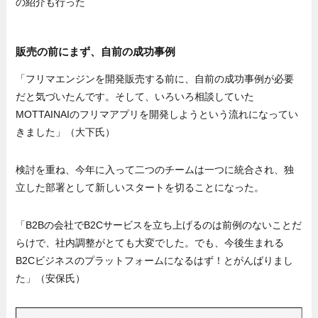
の紹介も行った
販売の前にまず、自前の成功事例
「フリマエンジンを開発販売する前に、自前の成功事例が必要
だと気づいたんです。そして、いろいろ相談していた
MOTTAINAIのフリマアプリを開発しようという流れになってい
きました」（大下氏）
検討を重ね、今年に入って二つのチームは一つに統合され、独
立した部署として新しいスタートを切ることになった。
「B2Bの会社でB2Cサービスを立ち上げるのは前例のないことだ
らけで、社内調整がとても大変でした。でも、今後生まれる
B2Cビジネスのプラットフォームになるはず！とがんばりまし
た」（安保氏）