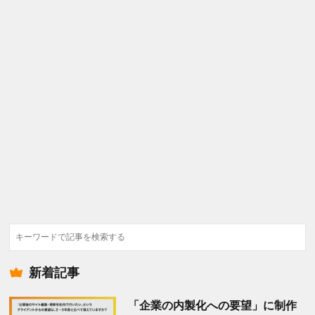
検
索
新着記事
「企業の内製化への要望」に制作