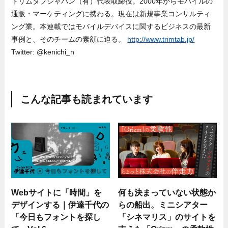
トリムタブジャパン（有）代表取締役。2000年からモバイルの
通販・マーケティングに携わる。現在は新規事業コンサルティ
ング業。本連載ではモバイルデバイスに関するビジネスの最新
事例と、そのチームの素顔に迫る。
http://www.trimtab.jp/
Twitter: @kenichi_n
こんな記事も読まれています
Webサイトに「時間」を
何も決まっていない状態か
デザインする｜伊達千代の
らの船出。ミニシアター
「今日もフォントを探し
「シネマリス」のサイトを