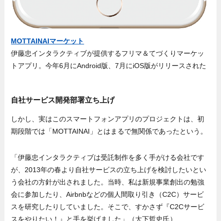
MOTTAINAIマーケット
伊藤忠インタラクティブが提供するフリマ＆てづくりマーケッ
トアプリ。今年6月にAndroid版、7月にiOS版がリリースされた
自社サービス開発部署立ち上げ
しかし、実はこのスマートフォンアプリのプロジェクトは、初
期段階では「MOTTAINAI」とはまるで無関係であったという。
「伊藤忠インタラクティブは受託制作を多く手がける会社です
が、2013年の春より自社サービスの立ち上げを検討したいとい
う会社の方針が出されました。当時、私は新規事業創出の勉強
会に参加したり、Airbnbなどの個人間取り引き（C2C）サービ
スを研究したりしていました。そこで、すかさず『C2Cサービ
スをやりたい！』と手を挙げました」（大下哲史氏）