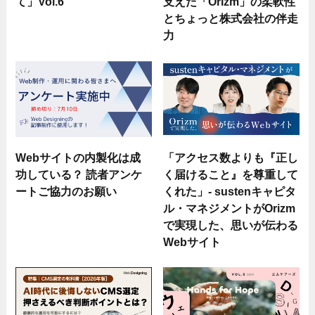
て」Vol.6
支えた「Orizm」の柔軟性
とちょっと株式会社の伴走
力
Webサイトの内製化は成
「アクセス数よりも『正し
功している？ 読者アンケ
く届けること』を尊重して
ートご協力のお願い
くれた」- sustenキャピタ
ル・マネジメントがOrizm
で実現した、思いが伝わる
Webサイト