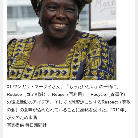
01 ワンガリ・マータイさん。「もったいない」の一語に、
Reduce（ゴミ削減）、Reuse（再利用）、Recycle（資源化）
の環境活動のアイデア、そして地球資源に対するRespect（尊敬
の念）の意味が込められていることに感銘を受けた。2011年、
がんのため永眠
写真提供 毎日新聞社