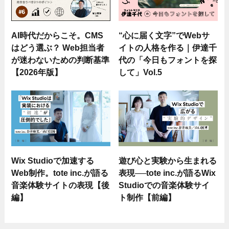
AI時代だからこそ。CMS
“心に届く文字”でWebサ
はどう選ぶ？ Web担当者
イトの人格を作る｜伊達千
が迷わないための判断基準
代の「今日もフォントを探
【2026年版】
して」Vol.5
Wix Studioで加速する
遊び心と実験から生まれる
Web制作。tote inc.が語る
表現──tote inc.が語るWix
音楽体験サイトの表現【後
Studioでの音楽体験サイ
編】
ト制作【前編】