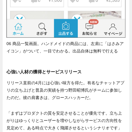
06 商品一覧画面。ハンドメイドの商品には、左肩に「はさみア
イコン」がついて、一目でわかる。出品自体は無料で行える
心強い人材の獲得とサービスリリース
リリース直前の4月には心強い味方を得た。有名なチャットアプ
リの立ち上げと普及の実績を持つ野田昭博氏がチームに参加し
たのだ。彼の肩書きは、グロースハッカーだ。
「まずはプロダクトの質を安定させることが優先です。立ち上
がりはゆっくりとユーザーを増やしながらサービスの方向性を
見定めて、ある時点で大きく飛躍させるというシナリオです」