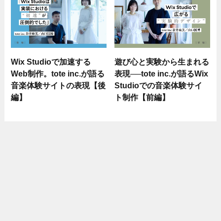
Wix Studioで加速する
遊び心と実験から生まれる
Web制作。tote inc.が語る
表現──tote inc.が語るWix
音楽体験サイトの表現【後
Studioでの音楽体験サイ
編】
ト制作【前編】