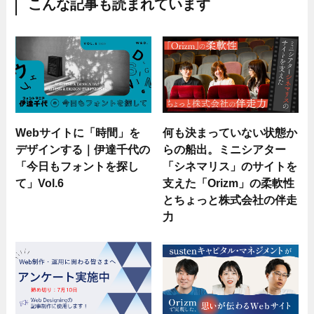
こんな記事も読まれています
Webサイトに「時間」を
何も決まっていない状態か
デザインする｜伊達千代の
らの船出。ミニシアター
「今日もフォントを探し
「シネマリス」のサイトを
て」Vol.6
支えた「Orizm」の柔軟性
とちょっと株式会社の伴走
力