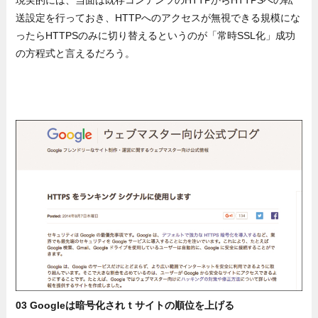
現実的には、当面は既存コンテンツのHTTPからHTTPSへの転
送設定を行っておき、HTTPへのアクセスが無視できる規模にな
ったらHTTPSのみに切り替えるというのが「常時SSL化」成功
の方程式と言えるだろう。
03 Googleは暗号化されｔサイトの順位を上げる