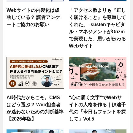
Webサイトの内製化は成
「アクセス数よりも『正し
功している？ 読者アンケ
く届けること』を尊重して
ートご協力のお願い
くれた」- sustenキャピタ
ル・マネジメントがOrizm
で実現した、思いが伝わる
Webサイト
AI時代だからこそ。CMS
“心に届く文字”でWebサ
はどう選ぶ？ Web担当者
イトの人格を作る｜伊達千
が迷わないための判断基準
代の「今日もフォントを探
【2026年版】
して」Vol.5