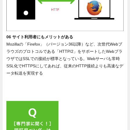
06 サイト利用者にもメリットがある
Mozillaの「Firefox」（バージョン36以降）など、次世代Webブ
ラウズのプロトコルである「HTTP/2」をサポートしたWebブラ
ウザではSSLでの接続が標準となっている。Webサーバも常時
SSL化でHTTPSにしてあれば、従来のHTTP接続よりも高速なデ
ータ転送を実現する