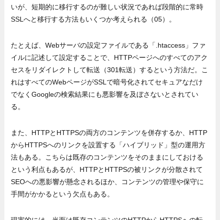
いが、短期的に移行するのが難しい状況であれば段階的に常時
SSLへと移行する方法もいくつか考えられる（05）。
たとえば、Webサーバの設定ファイルである「.htaccess」ファ
イルに記述して設定することで、HTTPページへのすべてのアク
セスをリダイレクトして転送（301転送）するという方法だ。こ
れはすべてのWebページがSSLで暗号化されてセキュアなだけ
でなくGoogleの検索結果にも悪影響を及ぼさないとされてい
る。
また、HTTPとHTTPSの両方のコンテンツを併存するか、HTTP
からHTTPSへのリンクを設置する「ハイブリッド」型の運用方
法もある。こちらは既存のコンテンツをそのままにしておける
という利点もあるが、HTTPとHTTPSの被リンクが分散されて
SEOへの悪影響が懸念されるほか、コンテンツの管理や保守に
手間がかかるという欠点もある。