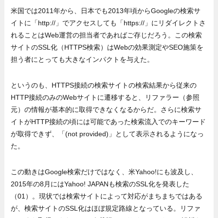
米国では2011年から、日本でも2013年頃からGoogleの検索サ
イトに「http://」でアクセスしても「https://」にリダイレクトさ
れることはWeb運営の担当者であればご存じだろう。この検索
サイトのSSL化（HTTPS検索）はWebの効果測定やSEO施策を
担う者にとっても大きなインパクトを与えた。
というのも、HTTPS接続の検索サイトの検索結果から従来の
HTTP接続のみのWebサイトに遷移すると、リファラー（参照
元）の情報が基本的に取得できなくなるからだ。さらに検索サ
イトがHTTP接続の頃には可能であった検索流入でのキーワード
が取得できず、「(not provided)」として表示されるようになっ
た。
この動きはGoogle検索だけではなく、米Yahoo!にも波及し、
2015年の8月にはYahoo! JAPANも検索のSSL化を発表した
（01）。現状では検索サイトによって対応がまちまちではある
が、検索サイトのSSL化はほぼ規定路線となっている。リファ