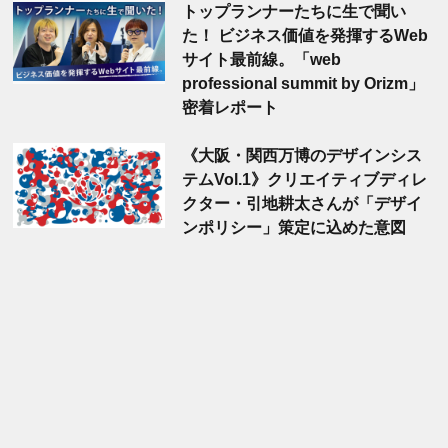
トップランナーたちに生で聞い
た！ ビジネス価値を発揮するWeb
サイト最前線。「web
professional summit by Orizm」
密着レポート
《大阪・関西万博のデザインシス
テムVol.1》クリエイティブディレ
クター・引地耕太さんが「デザイ
ンポリシー」策定に込めた意図