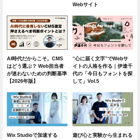
Webサイト
AI時代だからこそ。CMS
“心に届く文字”でWebサ
はどう選ぶ？ Web担当者
イトの人格を作る｜伊達千
が迷わないための判断基準
代の「今日もフォントを探
【2026年版】
して」Vol.5
Wix Studioで加速する
遊び心と実験から生まれる