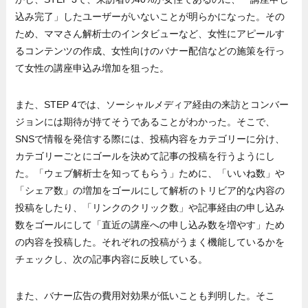
込み完了」したユーザーがいないことが明らかになった。その
ため、ママさん解析士のインタビューなど、女性にアピールす
るコンテンツの作成、女性向けのバナー配信などの施策を行っ
て女性の講座申込み増加を狙った。
また、STEP 4では、ソーシャルメディア経由の来訪とコンバー
ジョンには期待が持てそうであることがわかった。そこで、
SNSで情報を発信する際には、投稿内容をカテゴリーに分け、
カテゴリーごとにゴールを決めて記事の投稿を行うようにし
た。「ウェブ解析士を知ってもらう」ために、「いいね数」や
「シェア数」の増加をゴールにして解析のトリビア的な内容の
投稿をしたり、「リンクのクリック数」や記事経由の申し込み
数をゴールにして「直近の講座への申し込み数を増やす」ため
の内容を投稿した。それぞれの投稿がうまく機能しているかを
チェックし、次の記事内容に反映している。
また、バナー広告の費用対効果が低いことも判明した。そこ