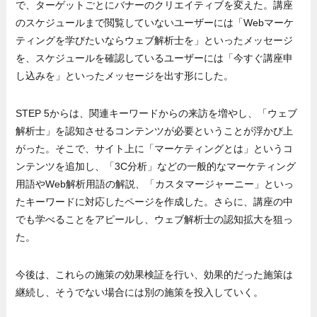
で、ターゲットごとにバナーのクリエイティブを変えた。講座
のスケジュールまで閲覧していないユーザーには「Webマーケ
ティングを学びたいならウェブ解析士を」といったメッセージ
を、スケジュールを確認しているユーザーには「今すぐ講座申
し込みを」といったメッセージを出す形にした。
STEP 5からは、関連キーワードからの来訪を増やし、「ウェブ
解析士」を認知させるコンテンツが必要ということが浮かび上
がった。そこで、サイト上に「マーケティングとは」というコ
ンテンツを追加し、「3C分析」などの一般的なマーケティング
用語やWeb解析用語の解説、「カスタマージャーニー」といっ
たキーワードに対応したページを作成した。さらに、講座の中
でも学べることをアピールし、ウェブ解析士の認知拡大を狙っ
た。
今後は、これらの施策の効果検証を行い、効果的だった施策は
継続し、そうでない場合には別の施策を投入していく。