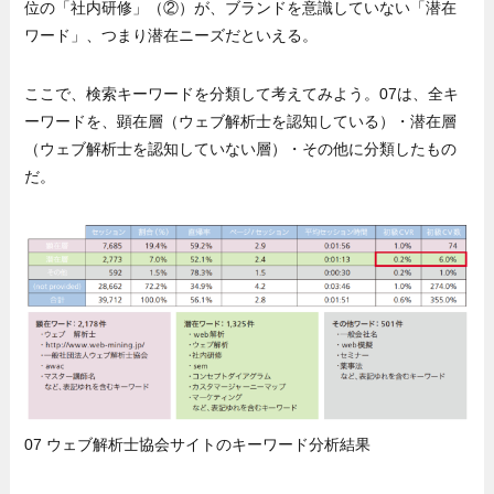
位の「社内研修」（②）が、ブランドを意識していない「潜在
ワード」、つまり潜在ニーズだといえる。
ここで、検索キーワードを分類して考えてみよう。07は、全キ
ーワードを、顕在層（ウェブ解析士を認知している）・潜在層
（ウェブ解析士を認知していない層）・その他に分類したもの
だ。
07 ウェブ解析士協会サイトのキーワード分析結果