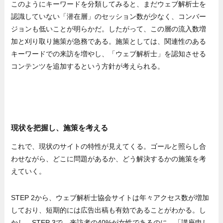
このようにキーワードを分類してみると、まだウェブ解析士を
認識していない「潜在層」のセッション数が少なく、コンバー
ジョンも低いことが明らかだ。したがって、この層の流入数増
加と刈り取り施策が急務である。施策としては、関連性のある
キーワードでの来訪を増やし、「ウェブ解析士」を認知させる
コンテンツを追加するという方針が考えられる。
現状を把握し、施策を考える
これで、現状のサイトの特性が見えてくる。ゴールと照らし合
わせながら、どこに問題があるか、どう解決するかの施策を考
えていく。
STEP 2から、ウェブ解析士協会サイトは年々アクセス数が増加
しており、短期的には広告出稿も有効であることがわかる。し
かし、STEP 3で、来訪者の40%が女性であるのに、「講座申し