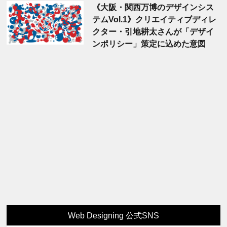
《大阪・関西万博のデザインシス
テムVol.1》クリエイティブディレ
クター・引地耕太さんが「デザイ
ンポリシー」策定に込めた意図
Web Designing 公式SNS