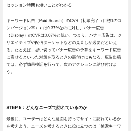
セッション時間も短いことがわかる
キーワード広告（Paid Search）のCVR（初級完了（目標1のコ
ンバージョン率））は0.37%なのに対し、バナー広告
（Display）のCVRは0.07%と低い。つまり、バナー広告は、ク
リエイティブや配信ターゲットなどの見直しが必要だといえ
る。たとえば、思い切ってバナー広告の予算をキーワード広告
に寄せるといった対策を取るときの裏付けにもなる。広告出稿
では、必ず効果検証を行って、次のアクションに結び付けよ
う。
STEP 5：どんなニーズで訪れているのか
最後に、ユーザーはどんな意図を持ってサイトに訪れているか
を考えよう。ニーズを考えるときに役に立つのは「検索キーワ