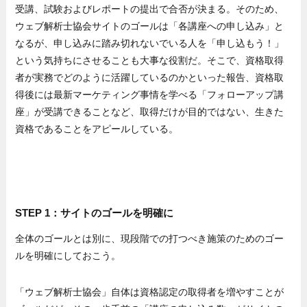
受講、試験およびレポートの提出で合否が決まる。そのため、
ウェブ解析士協会サイトのゴールは「各講座への申し込み」と
なるが、申し込みに踏み切れないでいる人を「申し込もう！」
という気持ちにさせることも大事な役割だ。そこで、資格取得
者が実務でどのように活躍しているのかといった報告、資格取
得後には最新マーケティング事情を学べる「フォローアップ講
座」が受講できることなど、取得だけが目的ではない、生きた
資格であることをアピールしている。
STEP 1：サイトのゴールを明確に
全体のゴールとは別に、現段階での打つべき施策のためのゴー
ルを明確にしておこう。
「ウェブ解析士協会」自体は資格認定の取得者を増やすことが