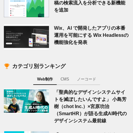
稿の検索流入を分析できる新機能
を追加
Wix、AI で開発したアプリの本番
運用を可能にする Wix Headlessの
機能強化を発表
カテゴリ別ランキング
Web制作
CMS
ノーコード
「聖典的なデザインシステムサイ
トを滅ぼしたいんですよ」 小島芳
樹（chot Inc.）×宮原功治
（SmartHR）が語る生成AI時代の
デザインシステム最前線