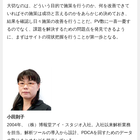
大切なのは、どういう目的で施策を行うのか、何を改善できて
いればその施策は成功と言えるのかをあらかじめ決めておき、
結果を確認し日々施策の改善を行うことだ。PV数に一喜一憂す
るのでなく、課題を解決するための問題点を発見できるよう
に、まずはサイトの現状把握を行うことが第一歩となる。
小田則子
2004年、（株）博報堂アイ・スタジオ入社。入社以来解析業務
を担当。解析ツールの導入から設計、PDCAを回すためのデータ