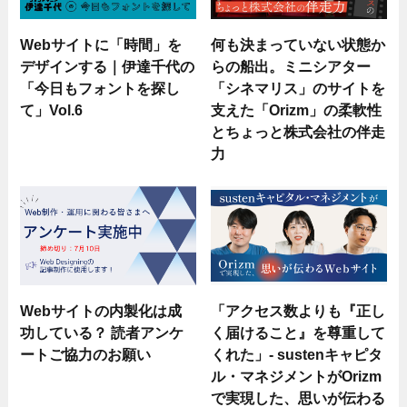
Webサイトに「時間」を
何も決まっていない状態か
デザインする｜伊達千代の
らの船出。ミニシアター
「今日もフォントを探し
「シネマリス」のサイトを
て」Vol.6
支えた「Orizm」の柔軟性
とちょっと株式会社の伴走
力
Webサイトの内製化は成
「アクセス数よりも『正し
功している？ 読者アンケ
く届けること』を尊重して
ートご協力のお願い
くれた」- sustenキャピタ
ル・マネジメントがOrizm
で実現した、思いが伝わる