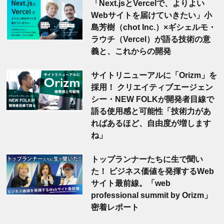
「Next.jsとVercelで、よりよい
Webサイトを届けていきたい」小
島芳樹（chot Inc.）×ギシェルモ・
ラウチ（Vercel）が語る技術の意
義と、これからの開発
サイトリニューアルに「Orizm」を
採用！ クリエイティブエージェン
シー・NEW FOLKが開発者目線で
語る使用感と可能性「技術力があ
ればあるほど、自由度が増します
ね」
トップランナーたちに生で聞い
た！ ビジネス価値を発揮するWeb
サイト最前線。「web
professional summit by Orizm」
密着レポート