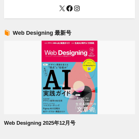
X
Facebook
Instagram
Web Designing 最新号
Web Designing 2025年12月号