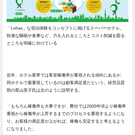
「Lohas」な宿泊体験をコンセプトに掲げるスーパーホテル。
快適な睡眠や食事など、力を入れるところとコスト削減を図る
ところを明確に分けている
近年、ホテル業界では客室稼働率が重視される傾向にあるが、
同ホテルで最重視しているのは顧客満足度だという。経営品質
部の星山英子氏は次のように説明する。
「もちろん稼働率も大事ですが、弊社では2000年頃より稼働率
重視から稼働率が上昇するまでのプロセスを重視するようにな
り、お客様の満足度が上がれば、稼働も安定すると考えるよう
になりました」