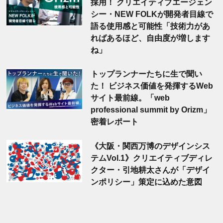
採用！ クリエイティブエージェン
シー・NEW FOLKが開発者目線で
語る使用感と可能性「技術力があ
ればあるほど、自由度が増します
ね」
トップランナーたちに生で聞い
た！ ビジネス価値を発揮するWeb
サイト最前線。「web
professional summit by Orizm」
密着レポート
《大阪・関西万博のデザインシス
テムVol.1》クリエイティブディレ
クター・引地耕太さんが「デザイ
ンポリシー」策定に込めた意図