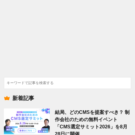
検
索
新着記事
結局、どのCMSを提案すべき？ 制
作会社のための無料イベント
「CMS選定サミット2026」を8月
28日に開催