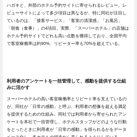
ハガキと、外部のホテル予約サイトに寄せられるレビュー。レ
ビューサイトによって多少項目は異なるが、特に同社が注目し
ているのは、「接客サービス」「客室の清潔感」「お風呂」
「朝食（食事）」の4項目。実際、「スーパーホテル」の店舗は
ホテル予約サイトでどれも高い点数を獲得しており、全国平均
で客室稼働率は約90%、リピーター率も70%を超えている。
利用者のアンケートを一括管理して、感動を提供する仕組
みに活かす
スーパーホテルの高い客室稼働率とリピート率を支えているの
が、同社が「日常の感動」と呼ぶ、利用者の想像を超える満足
を提供するための仕組み。同社では利用者から寄せられたアン
ケートを本社で一括管理し、ホテルスタッフがどのような行動
をとったときに利用者が「日常の感動」を得られるかをデータ