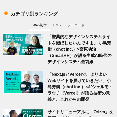
カテゴリ別ランキング
Web制作
CMS
ノーコード
「聖典的なデザインシステムサイ
トを滅ぼしたいんですよ」 小島芳
樹（chot Inc.）×宮原功治
（SmartHR）が語る生成AI時代の
デザインシステム最前線
「Next.jsとVercelで、よりよい
Webサイトを届けていきたい」小
島芳樹（chot Inc.）×ギシェルモ・
ラウチ（Vercel）が語る技術の意
義と、これからの開発
サイトリニューアルに「Orizm」を