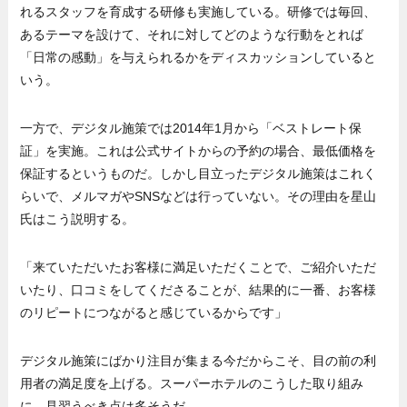
れるスタッフを育成する研修も実施している。研修では毎回、
あるテーマを設けて、それに対してどのような行動をとれば
「日常の感動」を与えられるかをディスカッションしていると
いう。
一方で、デジタル施策では2014年1月から「ベストレート保
証」を実施。これは公式サイトからの予約の場合、最低価格を
保証するというものだ。しかし目立ったデジタル施策はこれく
らいで、メルマガやSNSなどは行っていない。その理由を星山
氏はこう説明する。
「来ていただいたお客様に満足いただくことで、ご紹介いただ
いたり、口コミをしてくださることが、結果的に一番、お客様
のリピートにつながると感じているからです」
デジタル施策にばかり注目が集まる今だからこそ、目の前の利
用者の満足度を上げる。スーパーホテルのこうした取り組み
に、見習うべき点は多そうだ。