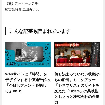
（株）スーパーホテル
経営品質部 星山英子氏
こんな記事も読まれています
Webサイトに「時間」を
何も決まっていない状態か
デザインする｜伊達千代の
らの船出。ミニシアター
「今日もフォントを探し
「シネマリス」のサイトを
て」Vol.6
支えた「Orizm」の柔軟性
とちょっと株式会社の伴走
力