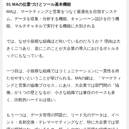
01 MAの位置づけとツール基本機能
MAは、マーケティングと営業をつなぐ最適化を目指すシステ
ム。データを収集・分析する機能、キャンペーン設計を行う機
能、マルチチャネルで実行する機能に大別される
では、なぜ小規模な組織ほど向いているのだろうか？ 理由は大
きく二つあり、逆にこのことが大企業の導入におけるボトルネ
ックにもなっている。
一つ目は、小規模な組織ではコミュニケーションに一貫性を持
たせやすいということが挙げられる。MAの鍵は、「マーケティ
ングと営業の協働プロセス」にあり、大企業では部門間の「恊
働」が１つの壁となるが、小さな組織では兼任のケースも多
く、比較的ハードルは低い。
もう一つは、データ管理の問題だ。リード元のデータは、イベ
ント・名刺交換・テレマーケティングなど、特に大企業では管