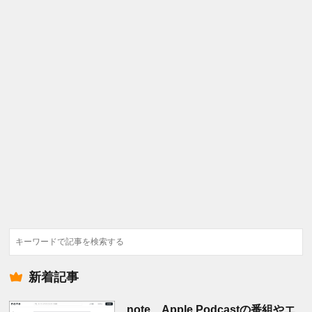
検
索
新着記事
note、Apple Podcastの番組やエ