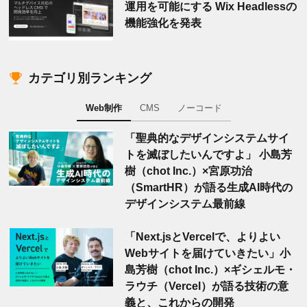
運用を可能にする Wix Headlessの
機能強化を発表
カテゴリ別ランキング
Web制作
CMS
ノーコード
「聖典的なデザインシステムサイ
トを滅ぼしたいんですよ」 小島芳
樹（chot Inc.）×宮原功治
（SmartHR）が語る生成AI時代の
デザインシステム最前線
「Next.jsとVercelで、よりよい
Webサイトを届けていきたい」小
島芳樹（chot Inc.）×ギシェルモ・
ラウチ（Vercel）が語る技術の意
義と、これからの開発