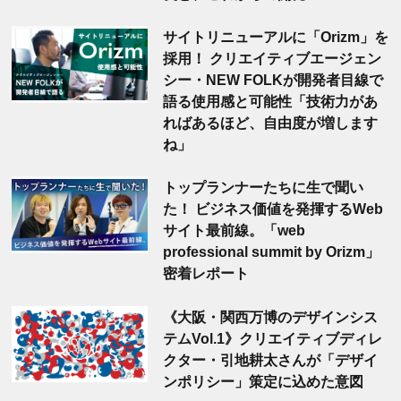
サイトリニューアルに「Orizm」を
採用！ クリエイティブエージェン
シー・NEW FOLKが開発者目線で
語る使用感と可能性「技術力があ
ればあるほど、自由度が増します
ね」
トップランナーたちに生で聞い
た！ ビジネス価値を発揮するWeb
サイト最前線。「web
professional summit by Orizm」
密着レポート
《大阪・関西万博のデザインシス
テムVol.1》クリエイティブディレ
クター・引地耕太さんが「デザイ
ンポリシー」策定に込めた意図