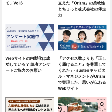
て」Vol.6
支えた「Orizm」の柔軟性
とちょっと株式会社の伴走
力
Webサイトの内製化は成
「アクセス数よりも『正し
功している？ 読者アンケ
く届けること』を尊重して
ートご協力のお願い
くれた」- sustenキャピタ
ル・マネジメントがOrizm
で実現した、思いが伝わる
Webサイト