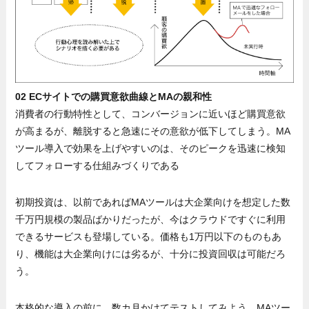
02 ECサイトでの購買意欲曲線とMAの親和性
消費者の行動特性として、コンバージョンに近いほど購買意欲
が高まるが、離脱すると急速にその意欲が低下してしまう。MA
ツール導入で効果を上げやすいのは、そのピークを迅速に検知
してフォローする仕組みづくりである
初期投資は、以前であればMAツールは大企業向けを想定した数
千万円規模の製品ばかりだったが、今はクラウドですぐに利用
できるサービスも登場している。価格も1万円以下のものもあ
り、機能は大企業向けには劣るが、十分に投資回収は可能だろ
う。
本格的な導入の前に、数カ月かけてテストしてみよう。MAツー