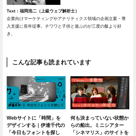
Text：福岡浩二（上級ウェブ解析士）
企業向けマーケティングやアナリティクス領域の企画立案・導
入支援に長年従事。チワワと子供と遊ぶのが三度の飯より好
き。
こんな記事も読まれています
Webサイトに「時間」を
何も決まっていない状態か
デザインする｜伊達千代の
らの船出。ミニシアター
「今日もフォントを探し
「シネマリス」のサイトを