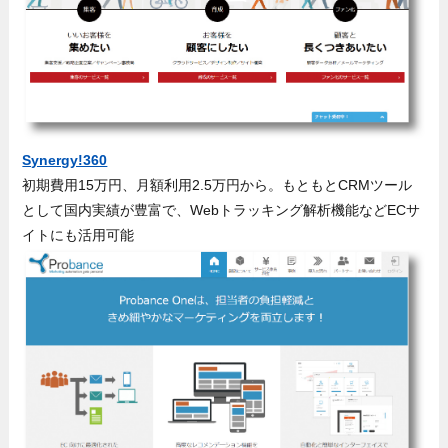
Synergy!360
初期費用15万円、月額利用2.5万円から。もともとCRMツール
として国内実績が豊富で、Webトラッキング解析機能などECサ
イトにも活用可能