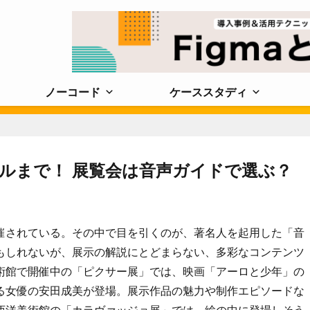
ノーコード
ケーススタディ
ルまで！ 展覧会は音声ガイドで選ぶ？
催されている。その中で目を引くのが、著名人を起用した「音
もしれないが、展示の解説にとどまらない、多彩なコンテンツ
術館で開催中の「ピクサー展」では、映画「アーロと少年」の
る女優の安田成美が登場。展示作品の魅力や制作エピソードな
西洋美術館の「カラヴァッジョ展」では、絵の中に登場しそう