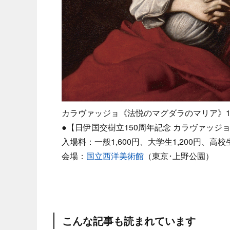
カラヴァッジョ《法悦のマグダラのマリア》1
●【日伊国交樹立150周年記念 カラヴァッジ
入場料：一般1,600円、大学生1,200円、高校
会場：
国立西洋美術館
（東京･上野公園）
こんな記事も読まれています