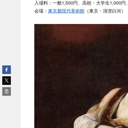
入場料：一般1,500円、高校・大学生1,000円
会場：
東京都現代美術館
（東京・清澄白河）