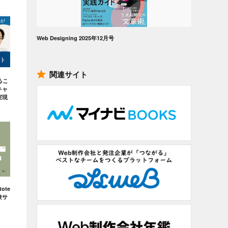
Web Designing 2025年12月号
関連サイト
るこ
キャ
実現
ote
験サ