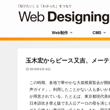
Web制作
CMS
玉木宏からピース又吉、メーテ
2016年3月14日
この時期、各地で華やかな大規模展覧会が開
声ガイド」。利用したことがない人も多いか
が用意されている。たとえば、東京都現代美
日本語吹き替え版で主人公アーロの母を演じ
どを心地よい声で語ってくれる。また、国立