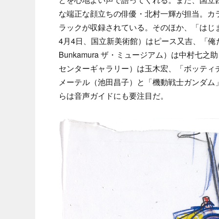
な端正な顔立ちの俳優・北村一輝が担当。カ
ラックが収録されている。そのほか、「はじ
4月4日、国立新美術館）はピース又吉、「俺
Bunkamura ザ・ミュージアム）は中村七
センターギャラリー）は玉木宏、「ボッティチ
メーテル（池田昌子）と「機動戦士ガンダム
らは音声ガイドにも要注目だ。