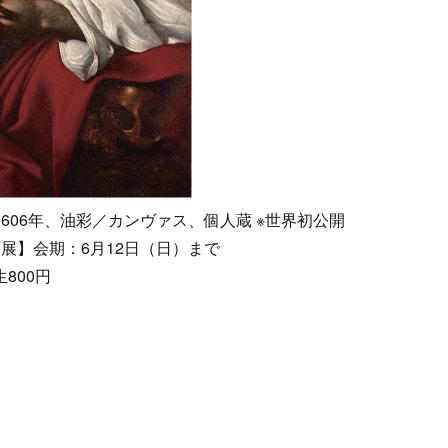
606年、油彩／カンヴァス、個人蔵 ※世界初公開
ョ展】会期：6月12日（日）まで
生800円