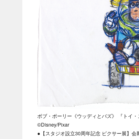
ボブ・ポーリー《ウッディとバズ》 『トイ・
©Disney/Pixar
●【スタジオ設立30周年記念 ピクサー展】会