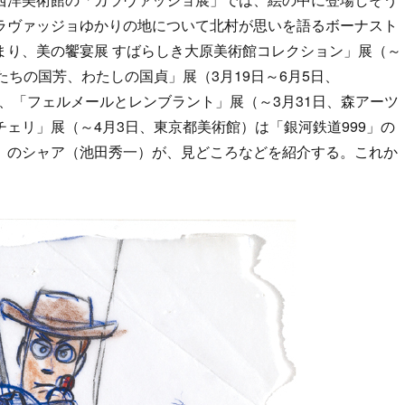
ラヴァッジョゆかりの地について北村が思いを語るボーナスト
まり、美の饗宴展 すばらしき大原美術館コレクション」展（～
たちの国芳、わたしの国貞」展（3月19日～6月5日、
之助、「フェルメールとレンブラント」展（～3月31日、森アーツ
ェリ」展（～4月3日、東京都美術館）は「銀河鉄道999」の
」のシャア（池田秀一）が、見どころなどを紹介する。これか