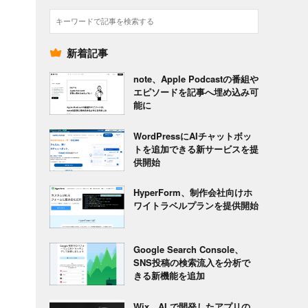
検
索
新着記事
note、Apple Podcastの番組や
エピソードを記事へ埋め込み可
能に
WordPressにAIチャットボッ
トを追加できる新サービスを提
供開始
HyperForm、制作会社向けホ
ワイトラベルプランを提供開始
Google Search Console、
SNS投稿の検索流入を分析で
きる新機能を追加
Wix、AI で開発したアプリの