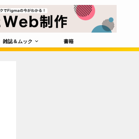
雑誌＆ムック
書籍