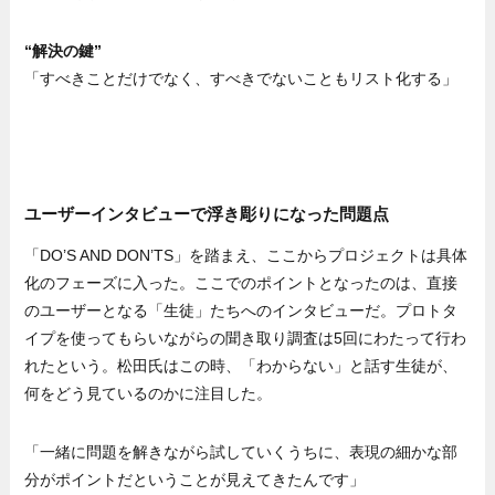
“解決の鍵”
「すべきことだけでなく、すべきでないこともリスト化する」
ユーザーインタビューで浮き彫りになった問題点
「DO’S AND DON’TS」を踏まえ、ここからプロジェクトは具体
化のフェーズに入った。ここでのポイントとなったのは、直接
のユーザーとなる「生徒」たちへのインタビューだ。プロトタ
イプを使ってもらいながらの聞き取り調査は5回にわたって行わ
れたという。松田氏はこの時、「わからない」と話す生徒が、
何をどう見ているのかに注目した。
「一緒に問題を解きながら試していくうちに、表現の細かな部
分がポイントだということが見えてきたんです」