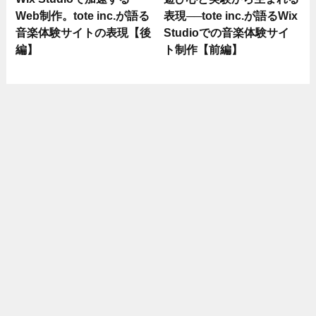
Web制作。tote inc.が語る
表現──tote inc.が語るWix
音楽体験サイトの表現【後
Studioでの音楽体験サイ
編】
ト制作【前編】