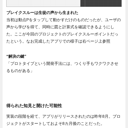
ブレイクスルーは生徒の声から生まれた
当初は動点Pをタップして動かすだけのものだったが、ユーザの
声から学びを得て、同時に図と計算式を確認できるようにし
た。ここが今回のプロジェクトのブレイクスルーポイントだっ
たという。なお完成したアプリでの様子は右ページ上参照
“解決の鍵”
「プロトタイプという開発手法には、つくり手もワクワクさせ
るものがある」
得られた知見と開けた可能性
実装の段階を経て、アプリがリリースされたのは昨年8月。プロ
ジェクトがスタートしておよそ8カ月後のことだった。