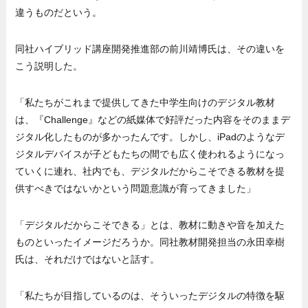
違うものだという。
同社ハイブリッド講座開発推進部の前川靖博氏は、その違いを
こう説明した。
「私たちがこれまで提供してきた中学生向けのデジタル教材
は、『Challenge』などの紙媒体で好評だった内容をそのままデ
ジタル化したものが多かったんです。しかし、iPadのようなデ
ジタルデバイスが子どもたちの間でも広く使われるようになっ
ていくに連れ、社内でも、デジタルだからこそできる教材を提
供すべきではないかという問題意識が育ってきました」
「デジタルだからこそできる」とは、教材に動きや音を加えた
ものといったイメージだろうか。同社教材開発担当の永田幸樹
氏は、それだけではないと話す。
「私たちが目指しているのは、そういったデジタルの特徴を駆