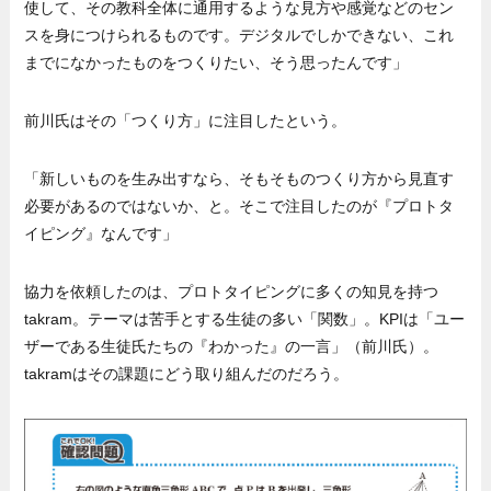
使して、その教科全体に通用するような見方や感覚などのセン
スを身につけられるものです。デジタルでしかできない、これ
までになかったものをつくりたい、そう思ったんです」
前川氏はその「つくり方」に注目したという。
「新しいものを生み出すなら、そもそものつくり方から見直す
必要があるのではないか、と。そこで注目したのが『プロトタ
イピング』なんです」
協力を依頼したのは、プロトタイピングに多くの知見を持つ
takram。テーマは苦手とする生徒の多い「関数」。KPIは「ユー
ザーである生徒氏たちの『わかった』の一言」（前川氏）。
takramはその課題にどう取り組んだのだろう。