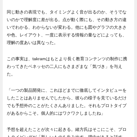
同じ動きの表現でも、タイミングよく音が出るのか、そうでな
いのかで理解度に差が出る。点が動く際にも、その動き方の違
いでわかる、わからないが変わる。他にも図やグラフの大きさ
や色、レイアウト、一度に表示する情報の量などによっても、
理解の度あいは異なった。
この事実は、takramはもとより長く教育コンテンツの制作に携
わってきたベネッセの二人にもさまざまな「気づき」を与え
た。
「一つの製品開発に、これほどまでに徹底してインタビューを
したことはありませんでしたから、彼らの様子を見ているだけ
でも予想外のことがたくさんありました。それもプロトタイプ
があるからこそ。個人的にはワクワクしましたね」
予想を超えたことが次々に起きる。緒方氏はそこにこそ、プロ