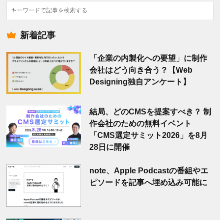
検
索
新着記事
「企業の内製化への要望」に制作
会社はどう向き合う？【Web
Designing独自アンケート】
結局、どのCMSを提案すべき？ 制
作会社のための無料イベント
「CMS選定サミット2026」を8月
28日に開催
note、Apple Podcastの番組やエ
ピソードを記事へ埋め込み可能に