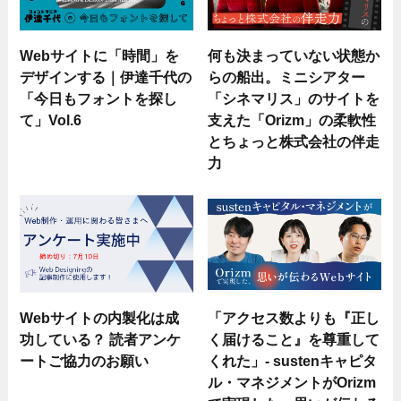
Webサイトに「時間」を
何も決まっていない状態か
デザインする｜伊達千代の
らの船出。ミニシアター
「今日もフォントを探し
「シネマリス」のサイトを
て」Vol.6
支えた「Orizm」の柔軟性
とちょっと株式会社の伴走
力
Webサイトの内製化は成
「アクセス数よりも『正し
功している？ 読者アンケ
く届けること』を尊重して
ートご協力のお願い
くれた」- sustenキャピタ
ル・マネジメントがOrizm