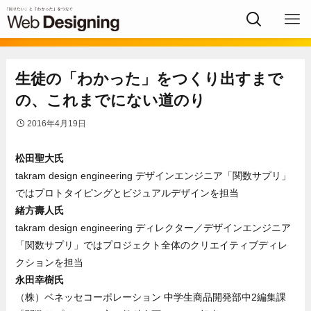
生徒の「わかった」をつくり出すまで
の、これまでにない道のり
2016年4月19日
松田聖大氏
takram design engineering デザインエンジニア「関数サプリ」
ではプロトタイピングとビジュアルデザインを担当
緒方壽人氏
takram design engineering ディレクター／デザインエンジニア
「関数サプリ」ではプロジェクト全体のクリエイティブディレ
クションを担当
永田幸樹氏
（株）ベネッセコーポレーション 中学生商品開発部中2編集課