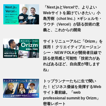
「Next.jsとVercelで、よりよい
Webサイトを届けていきたい」小
島芳樹（chot Inc.）×ギシェルモ・
ラウチ（Vercel）が語る技術の意
義と、これからの開発
サイトリニューアルに「Orizm」を
採用！ クリエイティブエージェン
シー・NEW FOLKが開発者目線で
語る使用感と可能性「技術力があ
ればあるほど、自由度が増します
ね」
トップランナーたちに生で聞い
た！ ビジネス価値を発揮するWeb
サイト最前線。「web
professional summit by Orizm」
密着レポート