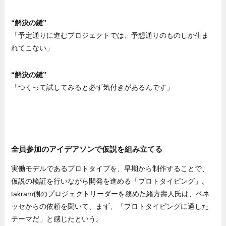
“解決の鍵”
「予定通りに進むプロジェクトでは、予想通りのものしか生ま
れてこない」
“解決の鍵”
「つくって試してみると必ず気付きがあるんです」
全員参加のアイデアソンで仮説を組み立てる
実働モデルであるプロトタイプを、早期から制作することで、
仮説の検証を行いながら開発を進める「プロトタイピング」。
takram側のプロジェクトリーダーを務めた緒方壽人氏は、ベネ
ッセからの依頼を聞いて、まず、「プロトタイピングに適した
テーマだ」と感じたという。