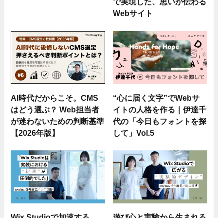
で実現した、思いが伝わる
Webサイト
AI時代だからこそ。CMS
“心に届く文字”でWebサ
はどう選ぶ？ Web担当者
イトの人格を作る｜伊達千
が迷わないための判断基準
代の「今日もフォントを探
【2026年版】
して」Vol.5
Wix Studioで加速する
遊び心と実験から生まれる