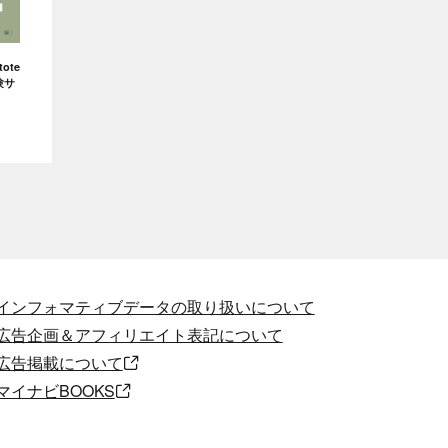
ote
験サ
インフォマティブデータの取り扱いについて
広告企画＆アフィリエイト表記について
広告掲載について
マイナビBOOKS