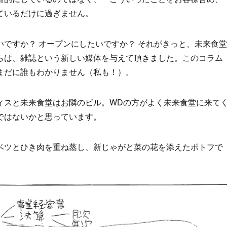
ているだけに過ぎません。
ですか？ オープンにしたいですか？ それがきっと、未来食堂
らは、雑誌という新しい媒体を与えて頂きました。このコラム
まだに誰もわかりません（私も！）。
ィスと未来食堂はお隣のビル。WDの方がよく未来食堂に来て
ではないかと思っています。
ベツとひき肉を重ね蒸し、新じゃがと菜の花を添えたポトフで