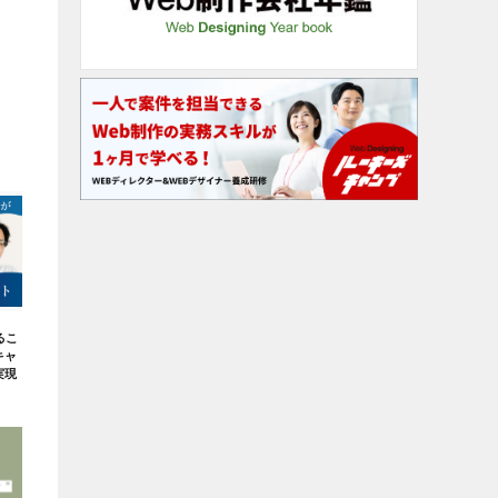
るこ
キャ
実現