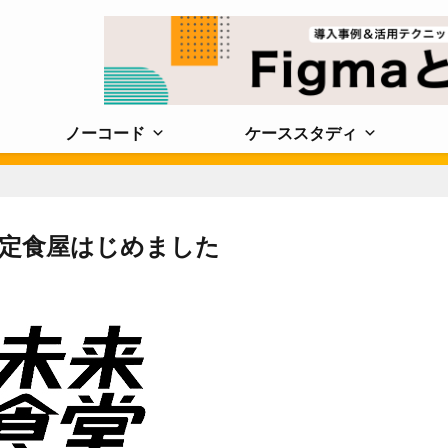
ノーコード
ケーススタディ
定食屋はじめました