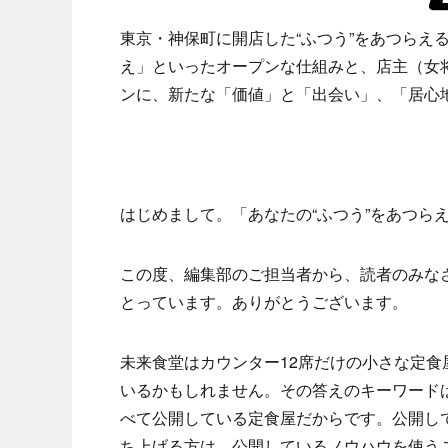
東京・神保町に開店した“ふつう”をあつらえ
え」といったオープンな仕組みと、店主（女将
ンに、新たな「価値」と「出会い」、「居心
はじめまして。「あなたの“ふつう”をあつら
この度、編集部のご担当者から、読者のみな
とっています。ありがとうございます。
未来食堂はカウンター12席だけの小さな定
いるかもしれません。その答えのキーワードは
べて公開している定食屋だからです。公開し
ち上げる方は、公開しているノウハウを使う