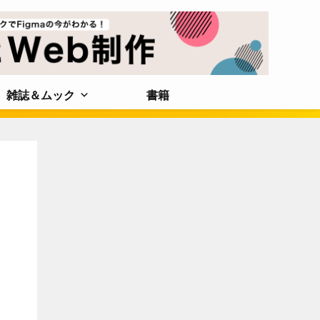
雑誌＆ムック
書籍