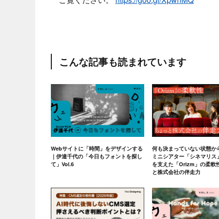
こんな記事も読まれています
Webサイトに「時間」をデザインする
何も決まっていない状態か
｜伊達千代の「今日もフォントを探し
ミニシアター「シネマリス
て」Vol.6
を支えた「Orizm」の柔
と株式会社の伴走力