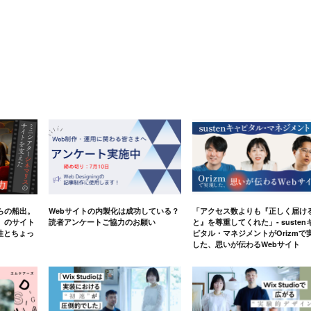
らの船出。
Webサイトの内製化は成功している？
「アクセス数よりも『正しく届け
」のサイト
読者アンケートご協力のお願い
と』を尊重してくれた」- susten
軟性とちょっ
ピタル・マネジメントがOrizmで
した、思いが伝わるWebサイト