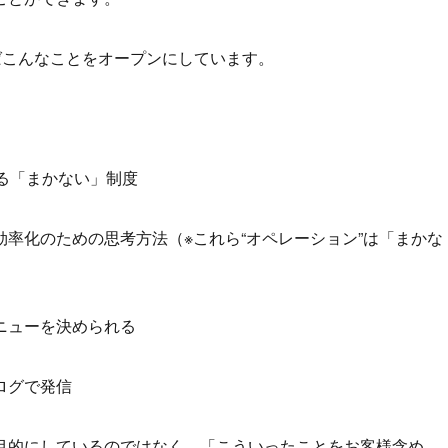
ばこんなことをオープンにしています。
る「まかない」制度
率化のための思考方法（※これら“オペレーション”は「まかな
ニューを決められる
ログで発信
目的にしているのではなく、「こういったことをお客様含め、