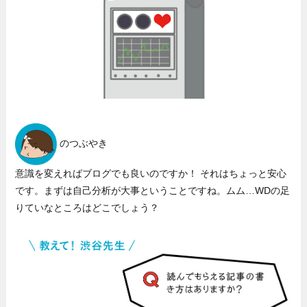
のつぶやき
意識を変えればブログでも良いのですか！ それはちょっと安心
です。まずは自己分析が大事ということですね。ムム…WDの足
りていなところはどこでしょう？