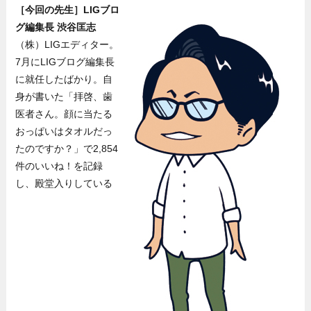
［今回の先生］LIGブロ
グ編集長 渋谷匡志
（株）LIGエディター。
7月にLIGブログ編集長
に就任したばかり。自
身が書いた「拝啓、歯
医者さん。顔に当たる
おっぱいはタオルだっ
たのですか？」で2,854
件のいいね！を記録
し、殿堂入りしている