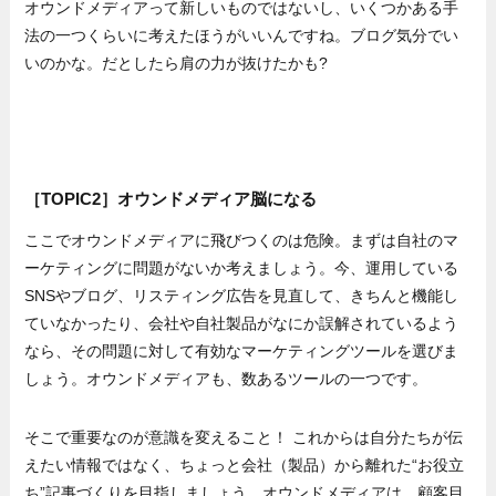
オウンドメディアって新しいものではないし、いくつかある手
法の一つくらいに考えたほうがいいんですね。ブログ気分でい
いのかな。だとしたら肩の力が抜けたかも?
［TOPIC2］オウンドメディア脳になる
ここでオウンドメディアに飛びつくのは危険。まずは自社のマ
ーケティングに問題がないか考えましょう。今、運用している
SNSやブログ、リスティング広告を見直して、きちんと機能し
ていなかったり、会社や自社製品がなにか誤解されているよう
なら、その問題に対して有効なマーケティングツールを選びま
しょう。オウンドメディアも、数あるツールの一つです。
そこで重要なのが意識を変えること！ これからは自分たちが伝
えたい情報ではなく、ちょっと会社（製品）から離れた“お役立
ち”記事づくりを目指しましょう。オウンドメディアは、顧客目