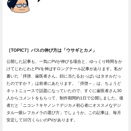
［TOPIC7］バスの伸び方は「ウサギとカメ」
公開した記事も、一気にPVが伸びる場合と、ゆっくり時間をか
けてじわじわとPVを伸ばすロングテール記事があります。私が
書いた「拝啓、歯医者さん。顔に当たるおっぱいはタオルだっ
たのですか？」は前者にあたります。「拝啓～」は、ちょうど
ネットニュースで話題になっていたので、すぐに歯医者さん30
人からコメントをもらって、制作期間約1日で公開しました。後
者だと「ニコン？キヤノン？デジカメ初心者にオススメなデジ
タル一眼レフカメラの選び方」でしょうか。この記事は、毎月
安定して10万くらいのPVがあります。