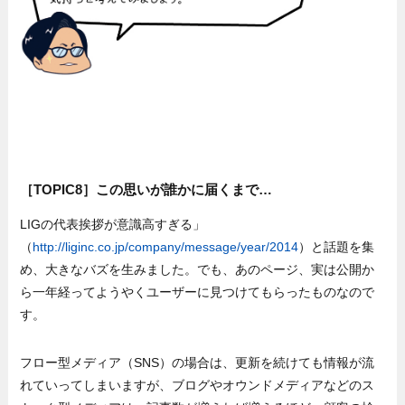
［TOPIC8］この思いが誰かに届くまで…
LIGの代表挨拶が意識高すぎる」
（
http://liginc.co.jp/company/message/year/2014
）と話題を集
め、大きなバズを生みました。でも、あのページ、実は公開か
ら一年経ってようやくユーザーに見つけてもらったものなので
す。
フロー型メディア（SNS）の場合は、更新を続けても情報が流
れていってしまいますが、ブログやオウンドメディアなどのス