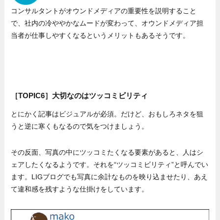
コンサルタントがオウンドメディアの重要性を説明すること
で、社内の冷ややかなムードが変わって、オウンドメディア担
当者が仕事しやすくなるというメリットもあるそうです。
［TOPIC6］大切なのはツッコミビリティ
とにかく記事はビジュアルが必須。だけど、おもしろネタを狙
うと逆に寒くもなるので気をつけましょう。
その反面、写真の中にツッコミたくなる要素があると、人はシ
ェアしたくなるようです。それを“ツッコミビリティ”と呼んでい
ます。LIGブログでも写真に余計なものを映り込ませたり、あえ
て違和感を残すような仕掛けをしています。