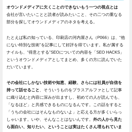
オウンドメディアに欠くことのできないもう一つの視点とは
会社が言いたいことと読者が読みたいこと、その二つの重なる
部分を探してオウンドメディアのネタを考える。
たとえば私の知っている、印刷店の河内屋さん（P066）は、“他
にない特別な技術”を記事にして好評を得ています。私が属する
ナイルも、“得意とする”SEOについての内容を「SEO HACKS」
というオウンドメディアとしてまとめ、多くの方に読んでいた
だいています。
その会社にしかない技術や知恵、経験、さらには社員が自信を
持って話せること
、そういうものをプラスアルファとして記事
に織り込むと内容に深みが出ますし、初めての人が読んでも、
「なるほど」と共感できるものになるんです。この話をすると
「うちの会社にはそんなものないよ」と応える方が多くいらっ
しゃいます。いや、そんなことはないんです。
外の人から見た
ら面白い、知りたい、ということは実はたくさん埋もれていま