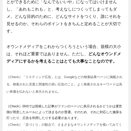
とができるために「なんでもいいや」になってはいけません
し、「あれもこれも」と、考えなしにつくってしまってもダ
メ。どんな目的のために、どんなサイトをつくり、誰にそれを
見せるのか。それらのポイントをきちんと定めることが大切で
す。
オウンドメディアをこれからつくろうという場合、規模の大小
は、それほど重要ではありません。ただし、
どんなオウンドメ
ディアにするかを考えることはとても大事なことなのです。
［Check］「リスティング広告」とは、Googleなどの検索結果ページに掲載され
る、検索された言葉と関連性の高い広告のこと。よく検索されるキーワードは高
い単価を払わないと表示されません。
［Check］SNSでは投稿した記事がファンのページに表示されるかどうかは運営
側が用意したルールによって決まるのが普通。そのため、それに対応した施策を
打ったり、広告を利用したりする必要があります。
［Check］「店づくり」の観点で、さまざまなオウンドメディアを覗いてみてく