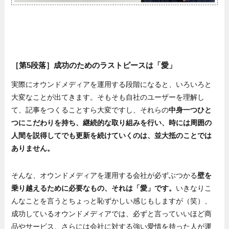
［第5段落］成功のためのラストピースは「愛」
実際にオウンドメディアを運用する段階になると、いろいろと
大変なことが出てきます。そもそも自社のユーザーを理解し
て、記事をつくることすら大変ですし、それらの
中身一つひと
つにこだわりを持ち、継続的な取り組みを行い、時には周囲の
人間を説得してでも更新を続けていくのは、並大抵のことでは
ありません。
そんな、オウンドメディアを運用する会社が必ずぶつかる
壁を
乗り越えるために必要なもの、それは「愛」です。
いきなりこ
んなことを言うとちょっと恥ずかしい感じもしますが（笑）、
成功しているオウンドメディアでは、必ずと言っていいほど商
品やサービス、さらには会社に対する強い愛情を持った人が運