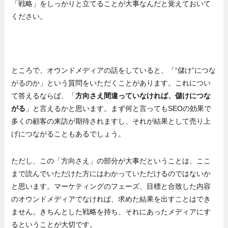
「戦略」をしっかりと立てることが大事なんだと覚えておいて
ください。
ところで、オウンドメディアの話をしていると、「“儲け”につな
がるのか」という質問をいただくことがあります。これについ
て答えるならば、「
方向さえ間違っていなければ、儲けにつな
がる
」と言えるかと思います。まず何と言ってもSEOの効果で
多くの顧客の来訪が期待されますし、それが結果として売り上
げにつながることもあるでしょう。
ただし、この「方向さえ」の部分が大事だということは、ここ
まで読んでいただけた方にはわかっていただけるのではないか
と思います。マーケティングのフェーズ、目標と合致した内容
のオウンドメディアでなければ、求めた結果を出すことはでき
ません。きちんとした戦略を持ち、それにあったメディアにす
るということが大切です。