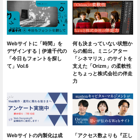
Webサイトに「時間」を
何も決まっていない状態か
デザインする｜伊達千代の
らの船出。ミニシアター
「今日もフォントを探し
「シネマリス」のサイトを
て」Vol.6
支えた「Orizm」の柔軟性
とちょっと株式会社の伴走
力
Webサイトの内製化は成
「アクセス数よりも『正し