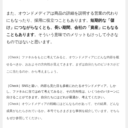
また、オウンドメディアは商品の詳細を説明する営業の代わり
にもなったり、採用に役立つこともあります。
短期的な「儲
け」につながらなくとも、長い期間、会社の「資産」にもなる
こともあります
。そういう意味でのメリットもけっして小さな
ものではないと思います。
［Check］ファネルをもとに考えてみると、オウンドメディアにどんな内容を載
せるべきか、おおよその方向性が見えてきます。まずは自分たちのビジネスがど
こに当たるのか、から考えましょう。
［Check］SNSと違い、内容も見た目も多岐にわたるオウンドメディア。しか
し、ファネルに当てはめて考えてみると、その方向性は、いくつかのパターンに
分けることができます。自分たちにはどれが最適か、考えてください。
［Check］オウンドメディアの戦略にはどんなものがあって、その結果、どんな
成果がもたらされているか。本号でもさまざまな事例を紹介しています。そちら
もぜひ参照してください。