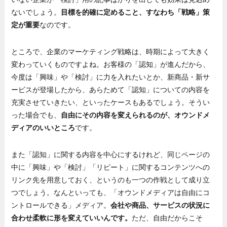
ないでしょう。
目標を的確に定めること、すなわち「戦略」策
定が重要
なのです。
ところで、企業のマーケティング戦略は、時期によって大きく
変わっていくものですよね。お客様の「認知」が進んだから、
今度は「興味」や「検討」に力を入れたいとか、新商品・新サ
ービスが登場したから、あらためて「認知」についての内容を
充実させていきたい、といったケースもあるでしょう。そうい
った場合でも、
自由にその内容を変えられるのが、オウンドメ
ディアのいいところ
です。
また「認知」に関する内容を中心にするけれど、同じページの
中に「興味」や「検討」「リピート」に関するコンテンツへの
リンク先を用意しておく、というのも一つの作戦として成り立
つでしょう。なんといっても、「オウンドメディアは自由にコ
ントロールできる」メディア。
会社や商品、サービスの状況に
合わせ柔軟に形を変えていいんです。
ただ、自由だからこそ