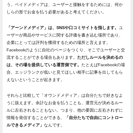
う。ペイドメディアは、ユーザーと接触をするためには、何か
しらの形でお金を払う必要があると考えてください。
「アーンドメディア」は、SNSや口コミサイトを指します。
ユ
ーザーが商品やサービスに関する評価を書き込む場所であり、
企業にとっては評判を獲得するための場所と言えます。
Facebookのように自社のページをつくり、そこでユーザーと交
流することができる場合もあります。
ただしルールを決めるの
は、その場を提供している運営側です。
たとえばFacebookの場
合、エッジランクが低いと見てほしい相手に記事を出してもら
えないということが起きます。
それらと比較して「オウンドメディア」は自分たちで好きなよ
うに扱えます。余計なお金を払うことも、運営元が決めるルー
ルに左右されることもない。つまり、他の要因に左右されずに
情報を発信することができる、
「自分たちで自由にコントロー
ルできるメディア」
なんです。