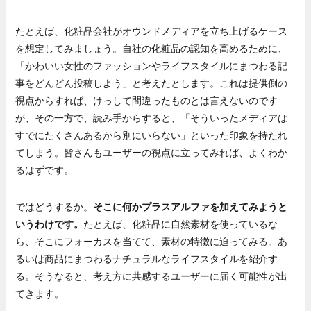
たとえば、化粧品会社がオウンドメディアを立ち上げるケース
を想定してみましょう。自社の化粧品の認知を高めるために、
「かわいい女性のファッションやライフスタイルにまつわる記
事をどんどん投稿しよう」と考えたとします。これは提供側の
視点からすれば、けっして間違ったものとは言えないのです
が、その一方で、読み手からすると、「そういったメディアは
すでにたくさんあるから別にいらない」といった印象を持たれ
てしまう。皆さんもユーザーの視点に立ってみれば、よくわか
るはずです。
ではどうするか。
そこに何かプラスアルファを加えてみようと
いうわけです。
たとえば、化粧品に自然素材を使っているな
ら、そこにフォーカスを当てて、素材の特徴に迫ってみる。あ
るいは商品にまつわるナチュラルなライフスタイルを紹介す
る。そうなると、考え方に共感するユーザーに届く可能性が出
てきます。