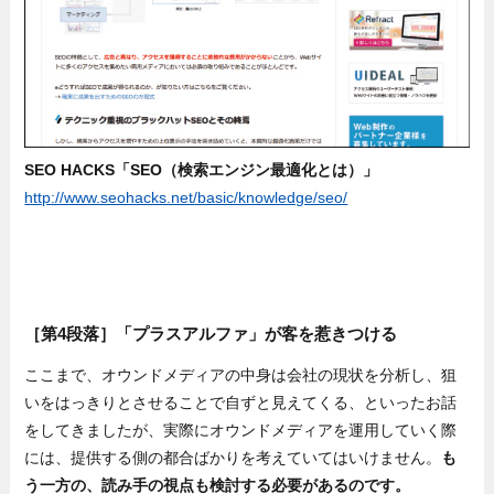
SEO HACKS「SEO（検索エンジン最適化とは）」
http://www.seohacks.net/basic/knowledge/seo/
［第4段落］「プラスアルファ」が客を惹きつける
ここまで、オウンドメディアの中身は会社の現状を分析し、狙
いをはっきりとさせることで自ずと見えてくる、といったお話
をしてきましたが、実際にオウンドメディアを運用していく際
には、提供する側の都合ばかりを考えていてはいけません。
も
う一方の、読み手の視点も検討する必要があるのです。