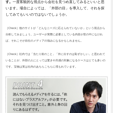
す。
一度客観的な視点から会社を見つめ直してみるといいと思
います。場合によっては、「外部の目」を導入して、それを探
してみてもいいのではないでしょうか。
［Check］他のサイトが「どんなニーズに応えられていないか」という視点から
分析してみましょう。ユーザーが実際に必要としている内容が世の中になけれ
ば、それこそが自社のメディアの強みになるかもしれません。
［Check］社内では「当たり前のこと」「外に出すのは恥ずかしい」と思われて
いることが、外部の人にとっては驚きや共感の対象になるケースはとても多いの
です。宝物は実は社内のあちらこちらに埋もれています。