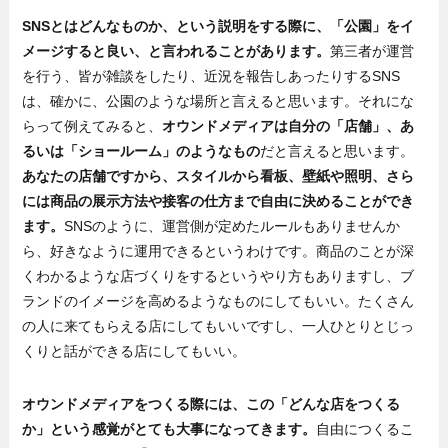
SNSとはどんなものか、という説明をする際に、「公園」をイ
メージすると良い、と言われることがあります。
第三者が運営
を行う、皆が雑談をしたり、近況を報告しあったりするSNS
は、確かに、公園のような場所と言えると思います。それにな
らって例えてみると、
オウンドメディアは自分の「店舗」、あ
るいは「ショールーム」のようなもの
だと言えると思います。
あなたの店舗ですから、スタイルから看板、壁紙や照明、さら
には商品の展示方法や接客の仕方まで自由に決めることができ
ます。
SNSのように、運営側が定めたルールもありませんか
ら、好きなように運用できるというわけです。商品のことが深
くわかるような店づくりをするというやり方もありますし、ブ
ランドのイメージを高めるようなものにしてもいい。たくさん
の人に来てもらえる店にしてもいいですし、一人ひとりとじっ
くりと話ができる店にしてもいい。
オウンドメディアをつくる際には、この「どんな店をつくる
か」という感覚がとても大事になってきます。
自由につくるこ