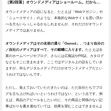
［第2段落］オウンドメディアはショールーム。だから…
オウンドメディアの話になると、たとえば「Webマガジン」や
「ニュースサイト」のような、本格的なWebサイトを思い浮か
べる方もいらっしゃるかもしれませんが、それだけがオウンド
メディアではありません。
オウンドメディアはその名前の通り「Owned」、つまり自分の
／自社のメディアはすべて、その範疇に入ります。
たとえば企
業のホームページやブログ、さらには広報誌やPR誌、カタログ
などもそこに含まれます。ここではデジタル上の話をしていき
ますが、何もデジタルメディアだけがオウンドメディアだとい
うわけではないんです。
ただし、覚えておいていただきたいのは、ただ自分たちでブロ
グを立ち上げればいいというわけではない、という点です。例
えば、商品のアピールをしたいのに、その商品と関係のない記
事ばかりを書き連ねていては、効果を望むことはできませんよ