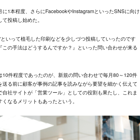
程度、さらにFacebookやInstagramといったSNSに向け
して投稿し始めた。
”といって植毛した印刷などを少しづつ投稿していったのです
『この手法はどうするんですか？』といった問い合わせが来る
10件程度であったのが、新規の問い合わせで毎月80～120件
を送る前に顧客が事例の記事を読みながら要望を細かく伝えて
で自社サイトが「営業ツール」としての役割も果たし、これま
すくなるメリットもあったという。