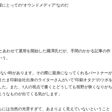
にとっての“オウンドメディア”なのだ
開とあわせて運用を開始した國澤氏だが、手間のかかる記事の作
いう。
きない時があります。その際に親身になってくれるパートナー
たま印刷会社出身のライターさんがいて“印刷オタク”のツボ
した。また、1人の視点で書くとどうしても視野が狭くなりが
ようなものが出てくる気がします」
ちには当然の光景すぎて、あまりよく見えていないということ