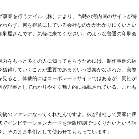
ング事業を行うナイル（株）により、当時の河内屋のサイトが特
かわらず、何を得意にしている会社なのかがわかりにくいとい
印刷屋さんです、気軽に来てください」のような普通の印刷会
魅力をもっと多くの人に知ってもらうためには、制作事例の紹
を獲得していくことが重要であるという提案がなされた。実際
を見ると、体裁的にはコーポレートサイトではあるが、同社が
例が記事としてわかりやすく魅力的に掲載されている。これも
刷物のファンになってくれたんですよ。彼が退社して実家に戻
式でインビテーションカードを活版印刷でつくりたいという話
を、そのまま事例として使わせてもらっています」