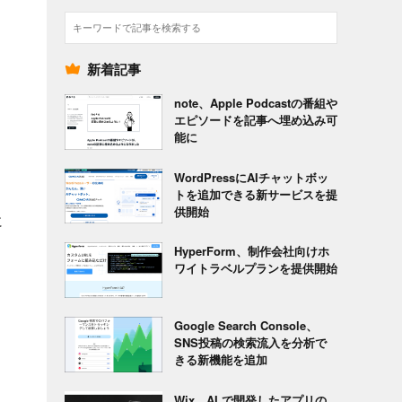
検
索
新着記事
note、Apple Podcastの番組や
エピソードを記事へ埋め込み可
能に
WordPressにAIチャットボッ
トを追加できる新サービスを提
供開始
に
HyperForm、制作会社向けホ
ワイトラベルプランを提供開始
Google Search Console、
SNS投稿の検索流入を分析で
きる新機能を追加
Wix、AI で開発したアプリの