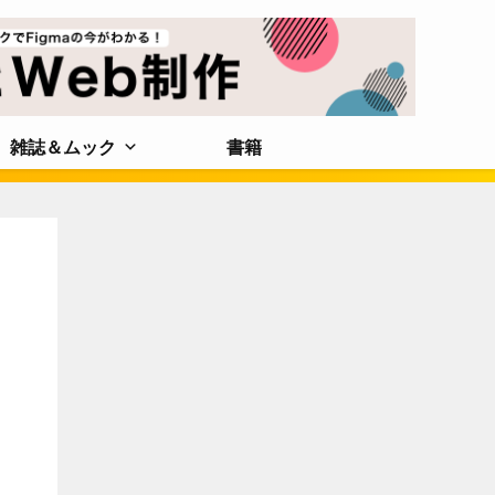
雑誌＆ムック
書籍