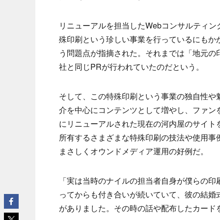
リニューアルを担当したWebコンサルティ
殊印刷という珍しい事業を行っているにもか
う問題点が指摘された。それまでは「地元の
社と同じPRが行われていたのだという。
そして、この特殊印刷という事業の独自性や
介を中心にコンテンツとして増やし、ファン
にリニューアルされた現在の河内屋のサイト
所有するさまざまな特殊印刷の技法や使用事
まさしくオウンドメディア運用の好例だ。
「実は当時のナイルの担当者自身が僕らの印
ってからも付き合いが続いていて、彼の結婚
がありました。その時の話や配布したカード