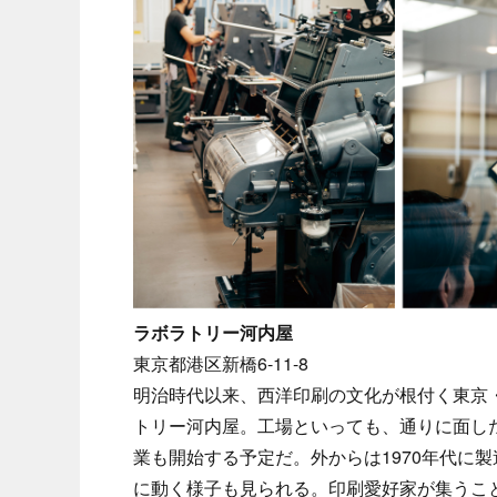
ラボラトリー河内屋
東京都港区新橋6-11-8
明治時代以来、西洋印刷の文化が根付く東京・
トリー河内屋。工場といっても、通りに面し
業も開始する予定だ。外からは1970年代に
に動く様子も見られる。印刷愛好家が集うこ