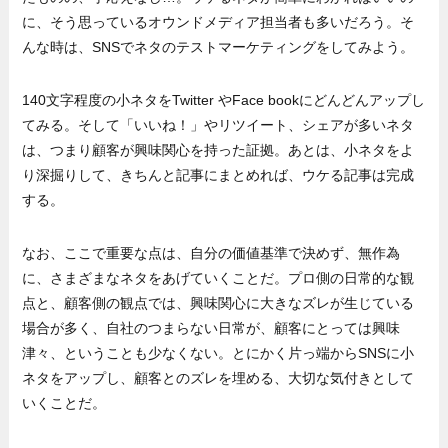
に、そう思っているオウンドメディア担当者も多いだろう。そ
んな時は、SNSでネタのテストマーケティングをしてみよう。
140文字程度の小ネタをTwitter やFace bookにどんどんアップし
てみる。そして「いいね！」やリツイート、シェアが多いネタ
は、つまり顧客が興味関心を持った証拠。あとは、小ネタをよ
り深掘りして、きちんと記事にまとめれば、ウケる記事は完成
する。
なお、ここで重要な点は、自分の価値基準で決めず、無作為
に、さまざまなネタをあげていくことだ。プロ側の日常的な観
点と、顧客側の観点では、興味関心に大きなズレが生じている
場合が多く、自社のつまらない日常が、顧客にとっては興味
津々、ということも少なくない。とにかく片っ端からSNSに小
ネタをアップし、顧客とのズレを埋める、大切な気付きとして
いくことだ。