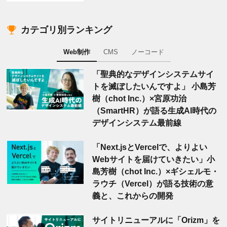
カテゴリ別ランキング
Web制作
CMS
ノーコード
「聖典的なデザインシステムサイ
トを滅ぼしたいんですよ」 小島芳
樹（chot Inc.）×宮原功治
（SmartHR）が語る生成AI時代の
デザインシステム最前線
「Next.jsとVercelで、よりよい
Webサイトを届けていきたい」小
島芳樹（chot Inc.）×ギシェルモ・
ラウチ（Vercel）が語る技術の意
義と、これからの開発
サイトリニューアルに「Orizm」を