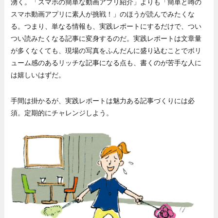
湧く。「スマホの簡単な動画アプリ紹介」よりも「簡単と噂の
スマホ動画アプリに素人が挑戦！」のほうが読んでみたくな
る。つまり、単なる情報も、実践レポートにするだけで、つい
つい読みたくなる記事に変身するのだ。実践レポートは文章量
が多くなくても、現場の写真をふんだんに盛り込むことでボリ
ューム感のあるリッチな記事になる点も、書くのが苦手な人に
は嬉しいはずだ。
手間は掛かるが、実践レポートは魅力ある記事づくりには必
須。定期的にチャレンジしよう。