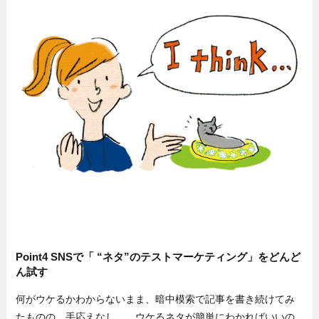
Point4 SNSで「 “ネタ”のテストマーケティング」をどんど
ん試す
何がウケるかわからないまま、暗中模索で記事を書き続けてみ
たものの、手応えなし…。ウケるネタが簡単にわかればいいの