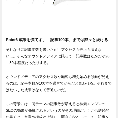
Point6 成果を慌てず、「記事100本」までは黙々と続ける
それなりに記事本数を書いたが、アクセスも売上も増えな
い…。そんなオウンドメディアに限って、記事数はたかだか20
～30本程度だったりする。
オウンドメディアのアクセス数や顧客も増え始める傾向が見え
るのは、記事本数が100本を過ぎてからだと言われる。それまで
はたいした成果はなくて普通なのだ。
この背景には、同テーマの記事数が増えると検索エンジンの
SEOの効果が発揮されるというのがその理由だ。しかも継続的
に書くと、文章や構成が上達し、面白くなる。そして、記事を