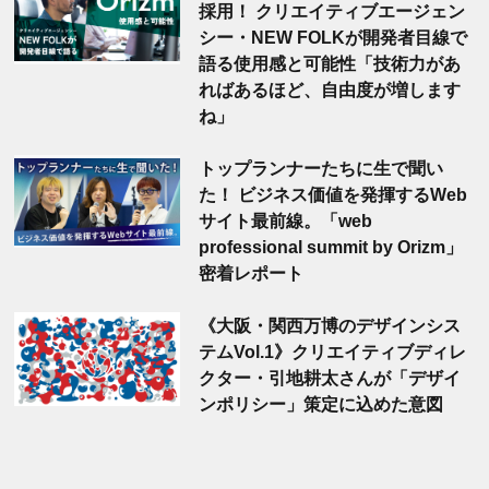
採用！ クリエイティブエージェン
シー・NEW FOLKが開発者目線で
語る使用感と可能性「技術力があ
ればあるほど、自由度が増します
ね」
トップランナーたちに生で聞い
た！ ビジネス価値を発揮するWeb
サイト最前線。「web
professional summit by Orizm」
密着レポート
《大阪・関西万博のデザインシス
テムVol.1》クリエイティブディレ
クター・引地耕太さんが「デザイ
ンポリシー」策定に込めた意図