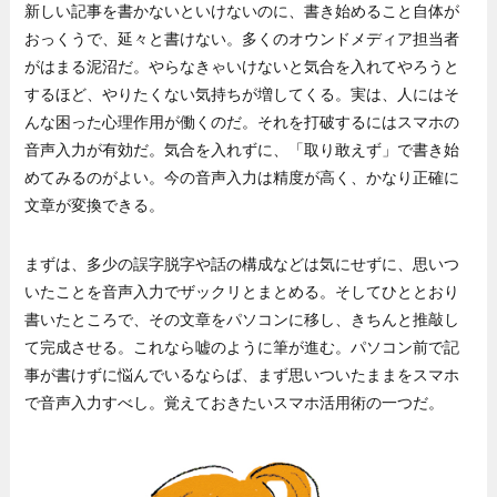
新しい記事を書かないといけないのに、書き始めること自体が
おっくうで、延々と書けない。多くのオウンドメディア担当者
がはまる泥沼だ。やらなきゃいけないと気合を入れてやろうと
するほど、やりたくない気持ちが増してくる。実は、人にはそ
んな困った心理作用が働くのだ。それを打破するにはスマホの
音声入力が有効だ。気合を入れずに、「取り敢えず」で書き始
めてみるのがよい。今の音声入力は精度が高く、かなり正確に
文章が変換できる。
まずは、多少の誤字脱字や話の構成などは気にせずに、思いつ
いたことを音声入力でザックリとまとめる。そしてひととおり
書いたところで、その文章をパソコンに移し、きちんと推敲し
て完成させる。これなら嘘のように筆が進む。パソコン前で記
事が書けずに悩んでいるならば、まず思いついたままをスマホ
で音声入力すべし。覚えておきたいスマホ活用術の一つだ。