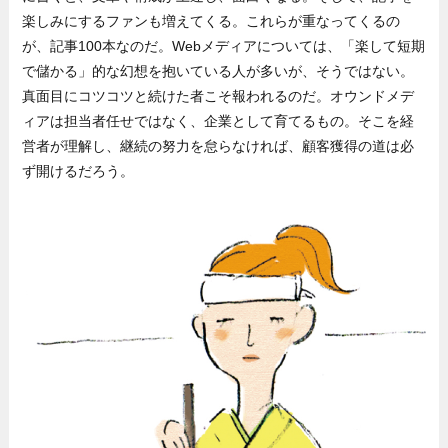
楽しみにするファンも増えてくる。これらが重なってくるの
が、記事100本なのだ。Webメディアについては、「楽して短期
で儲かる」的な幻想を抱いている人が多いが、そうではない。
真面目にコツコツと続けた者こそ報われるのだ。オウンドメデ
ィアは担当者任せではなく、企業として育てるもの。そこを経
営者が理解し、継続の努力を怠らなければ、顧客獲得の道は必
ず開けるだろう。