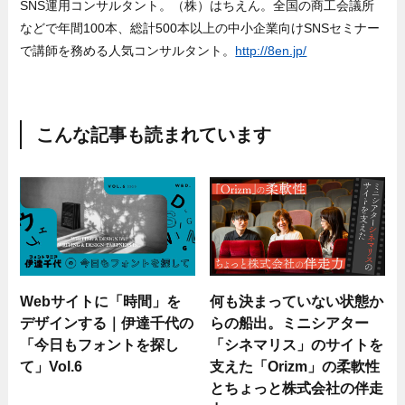
SNS運用コンサルタント。（株）はちえん。全国の商工会議所
などで年間100本、総計500本以上の中小企業向けSNSセミナー
で講師を務める人気コンサルタント。
http://8en.jp/
こんな記事も読まれています
Webサイトに「時間」を
何も決まっていない状態か
デザインする｜伊達千代の
らの船出。ミニシアター
「今日もフォントを探し
「シネマリス」のサイトを
て」Vol.6
支えた「Orizm」の柔軟性
とちょっと株式会社の伴走