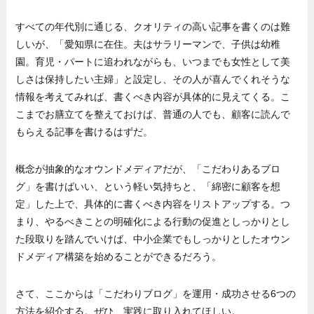
すべての年代別に通じる、クオリティの高い記事を書くのは難
しいが、「愛知県に在住。夫はサラリーマンで、子供は幼稚
園。育児・パートに追われながらも、いつまでも女性として美
しさは保持したい主婦」と設定し、その人が喜んでくれそうな
情報を考えてみれば、書くべき内容が具体的に見えてくる。こ
こまでお膳立てを整えておけば、普通の人でも、顧客に読んで
もらえる記事を書けるはずだ。
概念が抽象的なオウンドメディアだが、「こだわりあるブロ
グ」を書けばいい、という軽い気持ちと、「綿密に顧客を想
定」した上で、具体的に書くべき内容をリストアップする。つ
まり、やるべきことの明確化による行動の促進としっかりとし
た段取りを踏んでいけば、中小企業でもしっかりとしたオウン
ドメディア構築を始めることができるだろう。
さて、ここからは「こだわりブログ」を運用・成功させる6つの
方法を紹介する。ぜひ、実践に取り入れてほしい。