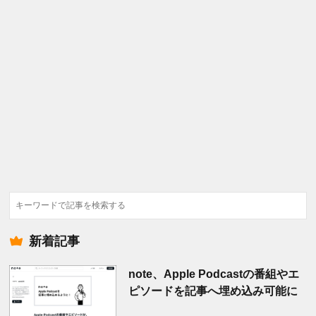
検
索
新着記事
note、Apple Podcastの番組やエ
ピソードを記事へ埋め込み可能に