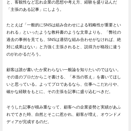
と、客観性など忘れ企業の思想や考え方、経験を盛り込んだ
「主張のある記事」にしよう。
たとえば「一般的にSNSは組み合わせによる戦略性が重要とい
われる」といったような教科書のような文章よりも、「弊社の
過去の事例を見ても、SNSは適切な組み合わせがなければ、絶
対に成果はない」と力強く主張されると、説得力が格段に違う
のがわかるだろう。
顧客は誰が書いたか変わらない一般論を知りたいのではない。
その道のプロだからこそ書ける、「本当の答え」を書いてほし
いと思っている。よってプロであるなら、仕事へこだわりや、
確かな経験をもとに、その主張を記事に盛り込むべきだ。
そうした記事が積み重なって、顧客への企業姿勢と実績があふ
れでてきた時、自然とそこに惹かれ、顧客が増え、オウンドメ
ディアが完成するのだ。