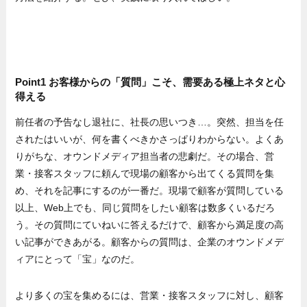
Point1 お客様からの「質問」こそ、需要ある極上ネタと心
得える
前任者の予告なし退社に、社長の思いつき…。突然、担当を任
されたはいいが、何を書くべきかさっぱりわからない。よくあ
りがちな、オウンドメディア担当者の悲劇だ。その場合、営
業・接客スタッフに頼んで現場の顧客から出てくる質問を集
め、それを記事にするのが一番だ。現場で顧客が質問している
以上、Web上でも、同じ質問をしたい顧客は数多くいるだろ
う。その質問にていねいに答えるだけで、顧客から満足度の高
い記事ができあがる。顧客からの質問は、企業のオウンドメデ
ィアにとって「宝」なのだ。
より多くの宝を集めるには、営業・接客スタッフに対し、顧客