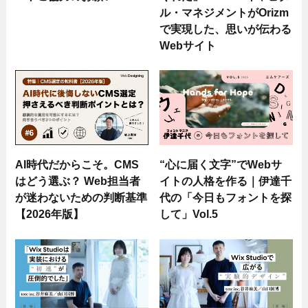
ル・マネジメントがOrizm
で実現した、思いが伝わる
Webサイト
AI時代だからこそ。CMS
“心に届く文字”でWebサ
はどう選ぶ？ Web担当者
イトの人格を作る｜伊達千
が迷わないための判断基準
代の「今日もフォントを探
【2026年版】
して」Vol.5