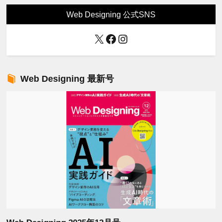
Web Designing 公式SNS
X
Facebook
Instagram
Web Designing 最新号