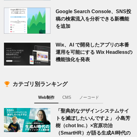
Google Search Console、SNS投
稿の検索流入を分析できる新機能
を追加
Wix、AI で開発したアプリの本番
運用を可能にする Wix Headlessの
機能強化を発表
カテゴリ別ランキング
Web制作
CMS
ノーコード
「聖典的なデザインシステムサイ
トを滅ぼしたいんですよ」 小島芳
樹（chot Inc.）×宮原功治
（SmartHR）が語る生成AI時代の