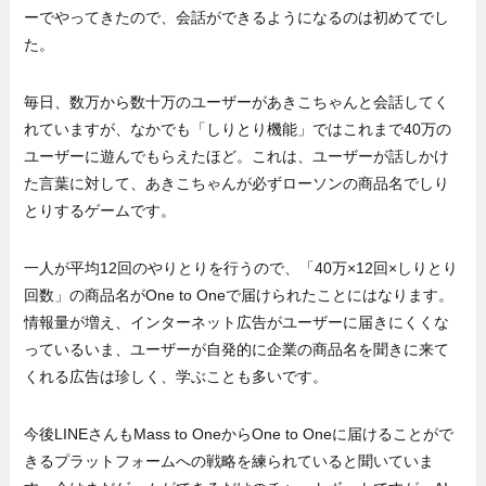
ーでやってきたので、会話ができるようになるのは初めてでし
た。
毎日、数万から数十万のユーザーがあきこちゃんと会話してく
れていますが、なかでも「しりとり機能」ではこれまで40万の
ユーザーに遊んでもらえたほど。これは、ユーザーが話しかけ
た言葉に対して、あきこちゃんが必ずローソンの商品名でしり
とりするゲームです。
一人が平均12回のやりとりを行うので、「40万×12回×しりとり
回数」の商品名がOne to Oneで届けられたことにはなります。
情報量が増え、インターネット広告がユーザーに届きにくくな
っているいま、ユーザーが自発的に企業の商品名を聞きに来て
くれる広告は珍しく、学ぶことも多いです。
今後LINEさんもMass to OneからOne to Oneに届けることがで
きるプラットフォームへの戦略を練られていると聞いていま