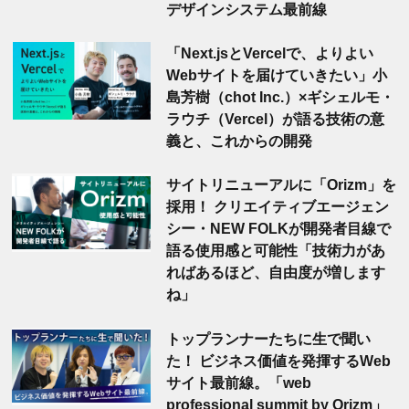
デザインシステム最前線
「Next.jsとVercelで、よりよい
Webサイトを届けていきたい」小
島芳樹（chot Inc.）×ギシェルモ・
ラウチ（Vercel）が語る技術の意
義と、これからの開発
サイトリニューアルに「Orizm」を
採用！ クリエイティブエージェン
シー・NEW FOLKが開発者目線で
語る使用感と可能性「技術力があ
ればあるほど、自由度が増します
ね」
トップランナーたちに生で聞い
た！ ビジネス価値を発揮するWeb
サイト最前線。「web
professional summit by Orizm」