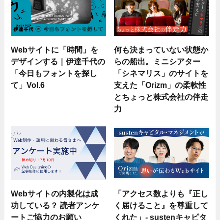
Webサイトに「時間」を
何も決まっていない状態か
デザインする｜伊達千代の
らの船出。ミニシアター
「今日もフォントを探し
「シネマリス」のサイトを
て」Vol.6
支えた「Orizm」の柔軟性
とちょっと株式会社の伴走
力
Webサイトの内製化は成
「アクセス数よりも『正し
功している？ 読者アンケ
く届けること』を尊重して
ートご協力のお願い
くれた」- sustenキャピタ