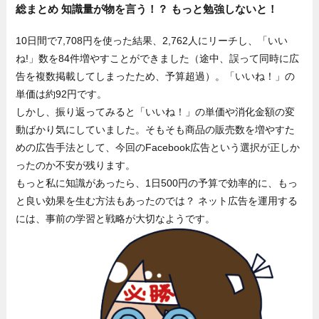
総まとめ 知識量が物を言う！？ もっと勉強しないと！
10日間で7,708円を使った結果、2,762人にリーチし、「いい
ね!」数を84件増やすことができました（途中、誤って同時に広
告を複数掲載してしまったため、予算超過）。「いいね！」の
単価は約92円です。
しかし、振り返ってみると「いいね！」の単価や消化金額の変
動ばかり気にしていました。そもそも商品の販売数を増やすた
めの広告手法として、今回のFacebook広告という選択が正しか
ったのか不安が残ります。
もっと私に知識があったら、1日500円の予算で効率的に、もっ
と良い効果を生む方法もあったのでは？ ネット広告を運用する
には、事前の学習と戦略が大切なようです。