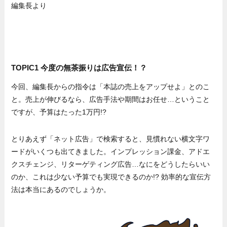
編集長より
TOPIC1 今度の無茶振りは広告宣伝！？
今回、編集長からの指令は「本誌の売上をアップせよ」とのこ
と。売上が伸びるなら、広告手法や期間はお任せ…ということ
ですが、予算はたった1万円!?
とりあえず「ネット広告」で検索すると、見慣れない横文字ワ
ードがいくつも出てきました。インプレッション課金、アドエ
クスチェンジ、リターゲティング広告…なにをどうしたらいい
のか、これは少ない予算でも実現できるのか!? 効率的な宣伝方
法は本当にあるのでしょうか。