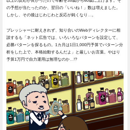
以上の反応が良かったので年齢を35歳から60歳に上げます。そ
の予想が当たったのか、翌日の「いいね！」数は増えました。
しかし、その後はじわじわと反応が鈍くなり…。
プレッシャーに耐えきれず、知り合いのWebディレクターに相
談するも「ネット広告では、いろいろなパターンを設定して、
必勝パターンを探るもの。1カ月は1日1,000円予算でパターン分
析をした上で、本格始動するんだよ」と厳しいお言葉。やはり
予算1万円で自力運用は無理なのか…!?