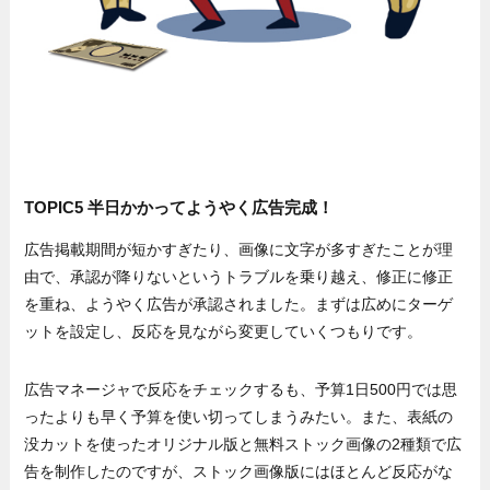
TOPIC5 半日かかってようやく広告完成！
広告掲載期間が短かすぎたり、画像に文字が多すぎたことが理
由で、承認が降りないというトラブルを乗り越え、修正に修正
を重ね、ようやく広告が承認されました。まずは広めにターゲ
ットを設定し、反応を見ながら変更していくつもりです。
広告マネージャで反応をチェックするも、予算1日500円では思
ったよりも早く予算を使い切ってしまうみたい。また、表紙の
没カットを使ったオリジナル版と無料ストック画像の2種類で広
告を制作したのですが、ストック画像版にはほとんど反応がな