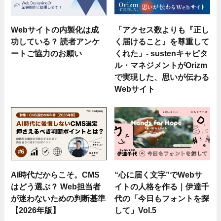
Webサイトの内製化は成
「アクセス数よりも『正し
功している？ 読者アンケ
く届けること』を尊重して
ートご協力のお願い
くれた」- sustenキャピタ
ル・マネジメントがOrizm
で実現した、思いが伝わる
Webサイト
AI時代だからこそ。CMS
“心に届く文字”でWebサ
はどう選ぶ？ Web担当者
イトの人格を作る｜伊達千
が迷わないための判断基準
代の「今日もフォントを探
【2026年版】
して」Vol.5