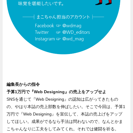
編集長からの指令
予算1万円で『Web Designing』の売上をアップせよ
SNSを通じて『Web Designing』の認知は広がってきたもの
の、やはり本誌の売上部数を伸ばしたい。そこで今回は、予算1
万円で『Web Designing』を宣伝して、本誌の売上げをアップ
してほしい。成果がでるなら手法は問わないので、なんとかま
こちゃんなりに工夫をしてみてくれ。それでは健闘を祈る。