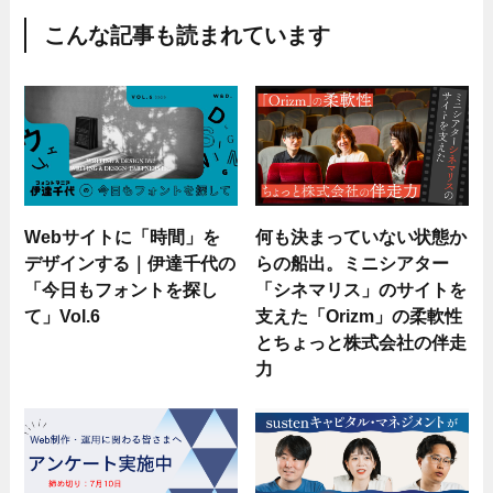
こんな記事も読まれています
Webサイトに「時間」を
何も決まっていない状態か
デザインする｜伊達千代の
らの船出。ミニシアター
「今日もフォントを探し
「シネマリス」のサイトを
て」Vol.6
支えた「Orizm」の柔軟性
とちょっと株式会社の伴走
力