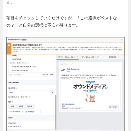
ん。
項目をチェックしていくだけですが、「この選択がベストな
の？」と自分の選択に不安が募ります。