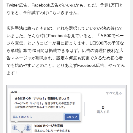
Twitter広告、Facebook広告がいいのかも。ただ、予算1万円と
なると、全部試すわけにもいきません。
広告手法は絞ったものの、どれを選択していいのか決め兼ねて
いました。そんな時にFacebookを見ていると、「￥500でペー
ジを宣伝」というコピーが目に留まります。1日500円の予算な
ら単純計算で20日間は掲載できるはず。広告の管理に便利な広
告マネージャが用意され、設定を何度も変更できるため初心者
でも始めやすいとのこと。とりあえずFacebook広告、やってみ
ます！