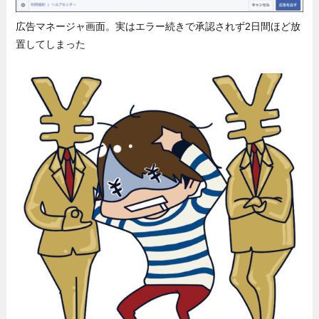
広告マネージャ画面。実はエラー続きで承認されず2日間ほど放
置してしまった