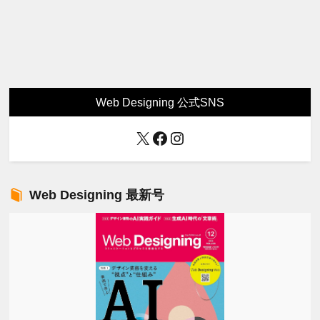
Web Designing 公式SNS
X
Facebook
Instagram
Web Designing 最新号