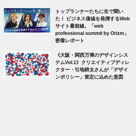
トップランナーたちに生で聞い
た！ ビジネス価値を発揮するWeb
サイト最前線。「web
professional summit by Orizm」
密着レポート
《大阪・関西万博のデザインシス
テムVol.1》クリエイティブディレ
クター・引地耕太さんが「デザイ
ンポリシー」策定に込めた意図