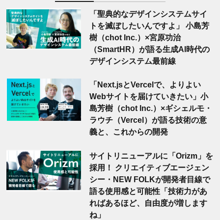
「聖典的なデザインシステムサイ
トを滅ぼしたいんですよ」 小島芳
樹（chot Inc.）×宮原功治
（SmartHR）が語る生成AI時代の
デザインシステム最前線
「Next.jsとVercelで、よりよい
Webサイトを届けていきたい」小
島芳樹（chot Inc.）×ギシェルモ・
ラウチ（Vercel）が語る技術の意
義と、これからの開発
サイトリニューアルに「Orizm」を
採用！ クリエイティブエージェン
シー・NEW FOLKが開発者目線で
語る使用感と可能性「技術力があ
ればあるほど、自由度が増します
ね」