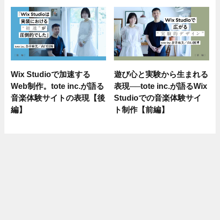
Wix Studioで加速する
遊び心と実験から生まれる
Web制作。tote inc.が語る
表現──tote inc.が語るWix
音楽体験サイトの表現【後
Studioでの音楽体験サイ
編】
ト制作【前編】