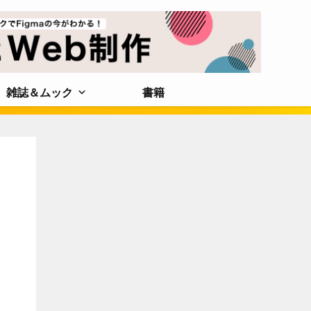
雑誌＆ムック
書籍