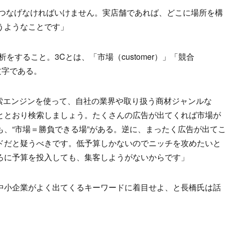
”につなげなければいけません。実店舗であれば、どこに場所を構
うようなことです」
をすること。3Cとは、「市場（customer）」「競合
頭文字である。
などの検索エンジンを使って、自社の業界や取り扱う商材ジャンルな
ととおり検索しましょう。たくさんの広告が出てくれば市場が
、“市場＝勝負できる場”がある。逆に、まったく広告が出て
ドだと疑うべきです。低予算しかないのでニッチを攻めたいと
ろに予算を投入しても、集客しようがないからです」
中小企業がよく出てくるキーワードに着目せよ、と長橋氏は話