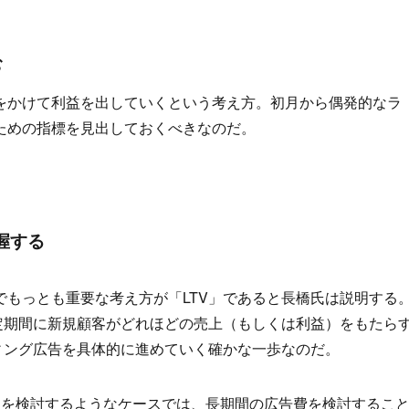
む
をかけて利益を出していくという考え方。初月から偶発的なラ
ための指標を見出しておくべきなのだ。
握する
もっとも重要な考え方が「LTV」であると長橋氏は説明する
定期間に新規顧客がどれほどの売上（もしくは利益）をもたら
ィング広告を具体的に進めていく確かな一歩なのだ。
トを検討するようなケースでは、長期間の広告費を検討するこ