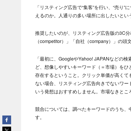
「リスティング広告で“集客”を行い、“売り
えるのか。人通りの多い場所に出したいとい
推奨したいのが、リスティング広告版の3C分析
（competitor）」「自社（company）」の
「最初に、GoogleやYahoo! JAPAN
ど、想像しやすいキーワード（＝市場）をひ
存在するということ。クリック単価が高くても
ない場合、リスティング広告向きでないワー
いう発想はおすすめしません。市場なきとこ
競合については、調べたキーワードのうち、
す。