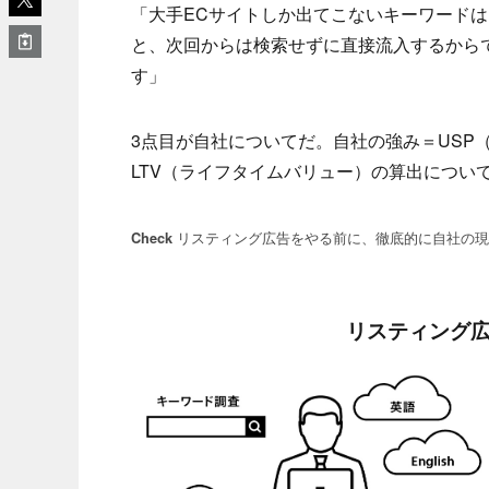
「大手ECサイトしか出てこないキーワード
と、次回からは検索せずに直接流入するから
す」
3点目が自社についてだ。自社の強み＝USP
LTV（ライフタイムバリュー）の算出につい
リスティング広告をやる前に、徹底的に自社の現
Check
リスティング広