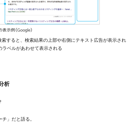
ANなどで検索すると、検索結果の上部や右側にテキスト広告が表示され
のラベルがあわせて表示される
分析
？
ーチ」だと語る。