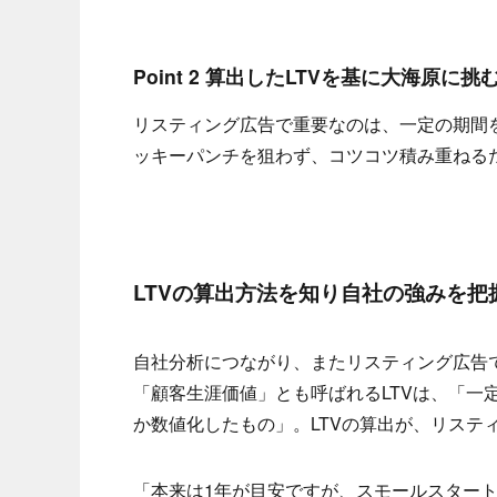
Point 2 算出したLTVを基に大海原に挑
リスティング広告で重要なのは、一定の期間
ッキーパンチを狙わず、コツコツ積み重ねる
LTVの算出方法を知り自社の強みを把
自社分析につながり、またリスティング広告で
「顧客生涯価値」とも呼ばれるLTVは、「一
か数値化したもの」。LTVの算出が、リステ
「本来は1年が目安ですが、スモールスター