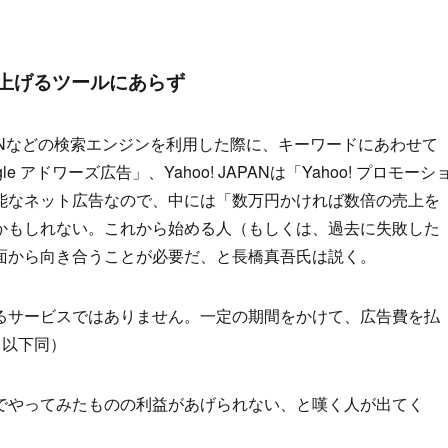
上げるツールにあらず
 JAPANなどの検索エンジンを利用した際に、キーワードにあわせて
e アドワーズ広告」、Yahoo! JAPANは「Yahoo! プロモーシ
能なネット広告なので、中には「数万円かければ数倍の売上を
かもしれない。これから始める人（もしくは、過去に失敗した
面から向き合うことが必要だ、と長橋真吾氏は説く。
るサービスではありません。一定の期間をかけて、広告費を払
、以下同）
でやってみたものの利益があげられない、と嘆く人が出てく