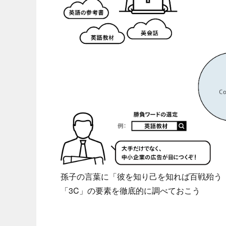
孫子の言葉に「彼を知り己を知れば百戦殆う
「3C」の要素を徹底的に調べておこう