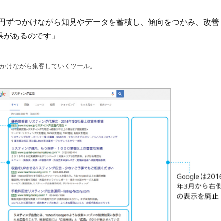
万円ずつかけながら知見やデータを蓄積し、傾向をつかみ、改善
果があるのです」
かけながら集客していくツール。