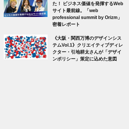
た！ ビジネス価値を発揮するWeb
サイト最前線。「web
professional summit by Orizm」
密着レポート
《大阪・関西万博のデザインシス
テムVol.1》クリエイティブディレ
クター・引地耕太さんが「デザイ
ンポリシー」策定に込めた意図