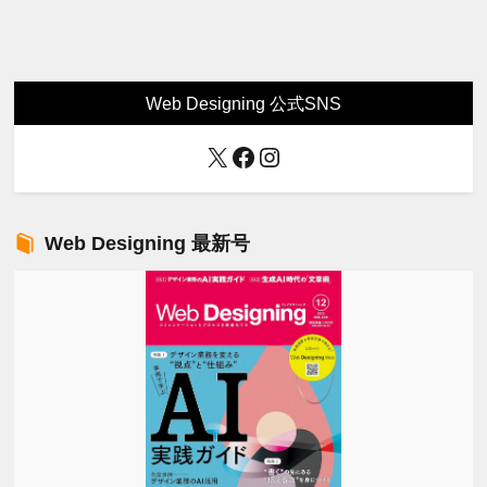
Web Designing 公式SNS
X
Facebook
Instagram
Web Designing 最新号