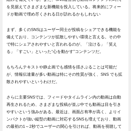
を見据えてさまざまな新機能を投入している。将来的にフィー
ドが動画で埋め尽くされる日が訪れるかもしれない
まず、多くのSNSはユーザー同士が投稿をシェアできる機能を
備えており、コンテンツが拡散しやすい環境と言える。その中
で特にシェアされやすいと言われるのが、「泣ける」「笑え
る」「すごい」といった“心を動かす”コンテンツだ。
もちろんテキストや静止画でも感情を揺さぶることは可能だ
が、情報伝達量が多い動画は特にその性質が強く、SNS でも拡
散されやすいというわけだ。
さらに主要SNSでは、フィードやタイムライン内の動画は自動
再生されるため、さまざまな投稿が並ぶ中でも動画は目を引き
やすいという強みがある。最近は、画面占有率が高く、よりイ
ンパクトが強い縦型の動画に対応するSNSも増えており、動画
の最初の1～2秒でユーザーの関心を引ければ、動画を視聴して