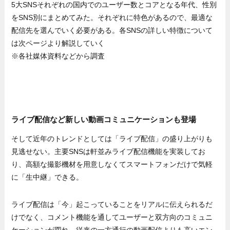
5大SNSそれぞれの国内でのユーザー数とコアとなる年代、性別
をSNS別にまとめてみた。それぞれに特色があるので、最適な
配信先を選んでいく必要がある。各SNSの詳しい特徴について
は次ページより解説していく
※各社媒体資料などから調査
ライブ配信など新しい動画コミュニケーションも登場
そして近年のトレンドとしては「ライブ配信」の盛り上がりも
見逃せない。主要SNSは軒並みライブ配信機能を実装してお
り、高額な撮影機材を用意しなくてスマートフォンだけで気軽
に「生中継」できる。
ライブ配信は「今」起こっていることをリアルに伝えられるだ
けでなく、コメント機能を通してユーザーと双方向のコミュニ