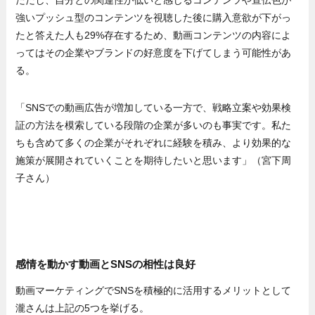
強いプッシュ型のコンテンツを視聴した後に購入意欲が下がっ
たと答えた人も29%存在するため、動画コンテンツの内容によ
ってはその企業やブランドの好意度を下げてしまう可能性があ
る。
「SNSでの動画広告が増加している一方で、戦略立案や効果検
証の方法を模索している段階の企業が多いのも事実です。私た
ちも含めて多くの企業がそれぞれに経験を積み、より効果的な
施策が展開されていくことを期待したいと思います」（宮下周
子さん）
感情を動かす動画とSNSの相性は良好
動画マーケティングでSNSを積極的に活用するメリットとして
瀧さんは上記の5つを挙げる。