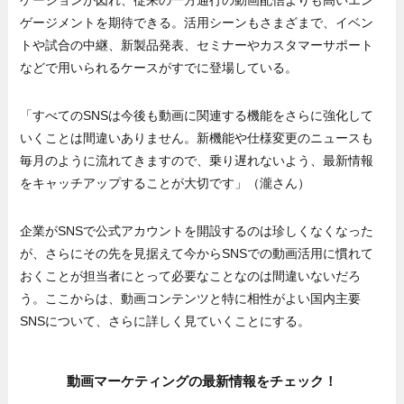
ケーションが図れ、従来の一方通行の動画配信よりも高いエン
ゲージメントを期待できる。活用シーンもさまざまで、イベン
トや試合の中継、新製品発表、セミナーやカスタマーサポート
などで用いられるケースがすでに登場している。
「すべてのSNSは今後も動画に関連する機能をさらに強化して
いくことは間違いありません。新機能や仕様変更のニュースも
毎月のように流れてきますので、乗り遅れないよう、最新情報
をキャッチアップすることが大切です」（瀧さん）
企業がSNSで公式アカウントを開設するのは珍しくなくなった
が、さらにその先を見据えて今からSNSでの動画活用に慣れて
おくことが担当者にとって必要なことなのは間違いないだろ
う。ここからは、動画コンテンツと特に相性がよい国内主要
SNSについて、さらに詳しく見ていくことにする。
動画マーケティングの最新情報をチェック！