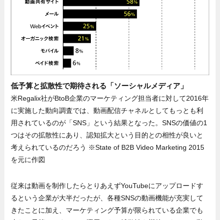
低予算と拡散性で期待される「ソーシャルメディア」
米Regalix社がBtoB企業のマーケティング担当者に対して2016年
に実施した動向調査では、動画配信チャネルとしてもっとも利
用されているのが「SNS」という結果となった。SNSの価値の1
つはその拡散性にあり、認知拡大という目的との相性が良いと
考えられているのだろう ※State of B2B Video Marketing 2015
を元に作図
従来は動画を制作したらとりあえずYouTubeにアップロードす
るという企業が大半だったが、各種SNSの動画機能が充実して
きたことに加え、マーケティング予算が限られている企業でも