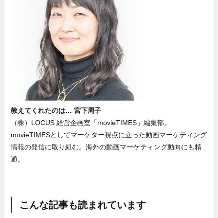
教えてくれたのは… 宮下周子
（株）LOCUS 経営企画室「movieTIMES」編集部。
movieTIMESとしてマーケター視点に立った動画マーケティング
情報の発信に取り組む。海外の動画マーケティング動向にも精
通。
こんな記事も読まれています