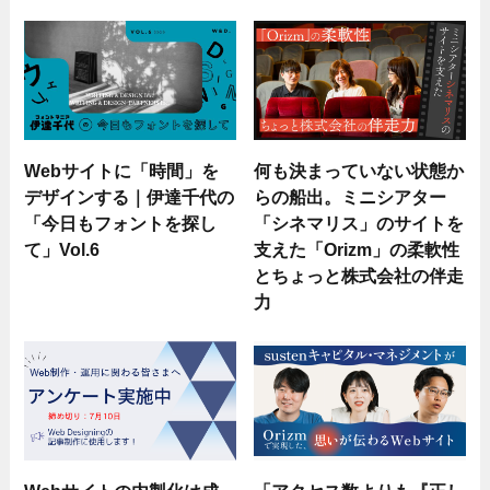
Webサイトに「時間」を
何も決まっていない状態か
デザインする｜伊達千代の
らの船出。ミニシアター
「今日もフォントを探し
「シネマリス」のサイトを
て」Vol.6
支えた「Orizm」の柔軟性
とちょっと株式会社の伴走
力