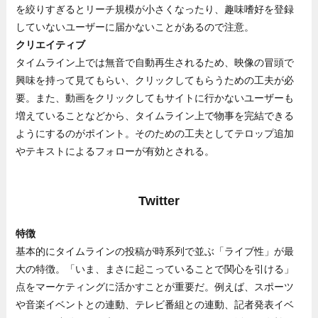
を絞りすぎるとリーチ規模が小さくなったり、趣味嗜好を登録
していないユーザーに届かないことがあるので注意。
クリエイティブ
タイムライン上では無音で自動再生されるため、映像の冒頭で
興味を持って見てもらい、クリックしてもらうための工夫が必
要。また、動画をクリックしてもサイトに行かないユーザーも
増えていることなどから、タイムライン上で物事を完結できる
ようにするのがポイント。そのための工夫としてテロップ追加
やテキストによるフォローが有効とされる。
Twitter
特徴
基本的にタイムラインの投稿が時系列で並ぶ「ライブ性」が最
大の特徴。「いま、まさに起こっていることで関心を引ける」
点をマーケティングに活かすことが重要だ。例えば、スポーツ
や音楽イベントとの連動、テレビ番組との連動、記者発表イベ