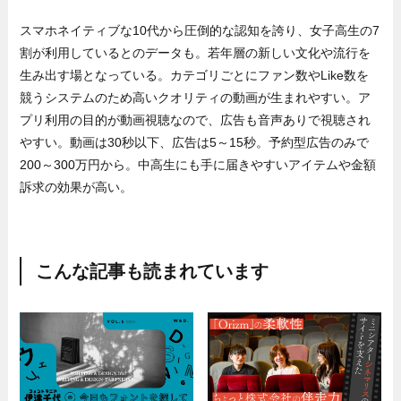
スマホネイティブな10代から圧倒的な認知を誇り、女子高生の7
割が利用しているとのデータも。若年層の新しい文化や流行を
生み出す場となっている。カテゴリごとにファン数やLike数を
競うシステムのため高いクオリティの動画が生まれやすい。ア
プリ利用の目的が動画視聴なので、広告も音声ありで視聴され
やすい。動画は30秒以下、広告は5～15秒。予約型広告のみで
200～300万円から。中高生にも手に届きやすいアイテムや金額
訴求の効果が高い。
こんな記事も読まれています