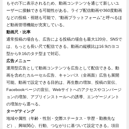
もその下に表示されるため、動画コンテンツを通じて新しいユ
ーザーに接触できる可能性がある。ライブ配信動画や360度動画
などの投稿・視聴も可能で、“動画プラットフォーム”と呼べるほ
ど動画管理機能が充実している。
動画尺・比率
通常投稿の場合も、広告による投稿の場合も最大120分。SNSで
は、もっとも長い尺で配信できる。動画の縦横比は16:9のヨコ
型から9:16のタテ型まで対応。
広告メニュー
運用型広告として動画コンテンツを広告として配信できる。動
画を含めたカルーセル広告、キャンバス（全画面）広告も展開
可能。動画で設定できる目的は、再生数の増加、投稿の宣伝、
Facebookページの宣伝、Webサイトへのアクセスやコンバージ
ョンの増加、アプリインストールへの誘導、エンゲージメント
の増加から選べる。
ターゲティング
地域や属性（年齢・性別・交際ステータス・学歴・勤務先な
ど）、興味関心、行動、つながりに基づいて設定できる。項目