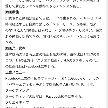
通して新たなファンを獲得できるチャンスがある。
動画機能
投稿された動画は無音で自動ループ再生される。2016年より24
時間経過すると自動で消える「ストーリーズ」を搭載。従来
の“作り込んだ”動画とは異なるライブ感や手づくりのリアル感の
ある動画が投稿できる。期間限定のキャンペーンなどに活用で
きる。
動画尺・比率
通常投稿の場合も広告の場合も最大60秒。縦横比は1.91:9のヨ
コ型、1:1の正方形（スクエア動画）、4:5のタテ型。そのほか
の動画仕様はFacebookに準じる。
広告メニュー
Facebook広告の「広告マネージャ」またはGoogle Chromeの
「パワーエディタ」を通して動画広告の配信と管理が可能。
ターゲティング
ターゲティングの設定は、Facebook広告に準ずる。
クリエイティブ