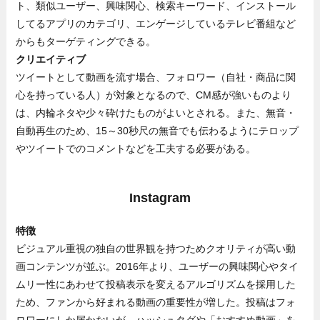
ト、類似ユーザー、興味関心、検索キーワード、インストール
してるアプリのカテゴリ、エンゲージしているテレビ番組など
からもターゲティングできる。
クリエイティブ
ツイートとして動画を流す場合、フォロワー（自社・商品に関
心を持っている人）が対象となるので、CM感が強いものより
は、内輪ネタや少々砕けたものがよいとされる。また、無音・
自動再生のため、15～30秒尺の無音でも伝わるようにテロップ
やツイートでのコメントなどを工夫する必要がある。
Instagram
特徴
ビジュアル重視の独自の世界観を持つためクオリティが高い動
画コンテンツが並ぶ。2016年より、ユーザーの興味関心やタイ
ムリー性にあわせて投稿表示を変えるアルゴリズムを採用した
ため、ファンから好まれる動画の重要性が増した。投稿はフォ
ロワーにしか届かないが、ハッシュタグや「おすすめ動画」を