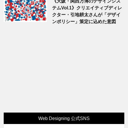
《大阪・関西万博のデザインシス
テムVol.1》クリエイティブディレ
クター・引地耕太さんが「デザイ
ンポリシー」策定に込めた意図
Web Designing 公式SNS