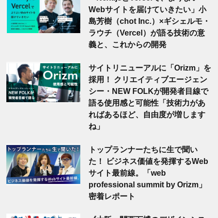
Webサイトを届けていきたい」小
島芳樹（chot Inc.）×ギシェルモ・
ラウチ（Vercel）が語る技術の意
義と、これからの開発
サイトリニューアルに「Orizm」を
採用！ クリエイティブエージェン
シー・NEW FOLKが開発者目線で
語る使用感と可能性「技術力があ
ればあるほど、自由度が増します
ね」
トップランナーたちに生で聞い
た！ ビジネス価値を発揮するWeb
サイト最前線。「web
professional summit by Orizm」
密着レポート