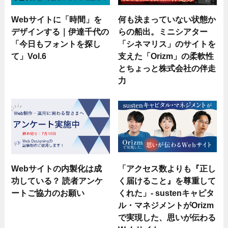
Webサイトに「時間」を
何も決まっていない状態か
デザインする｜伊達千代の
らの船出。ミニシアター
「今日もフォントを探し
「シネマリス」のサイトを
て」Vol.6
支えた「Orizm」の柔軟性
とちょっと株式会社の伴走
力
Webサイトの内製化は成
「アクセス数よりも『正し
功している？ 読者アンケ
く届けること』を尊重して
ートご協力のお願い
くれた」- sustenキャピタ
ル・マネジメントがOrizm
で実現した、思いが伝わる