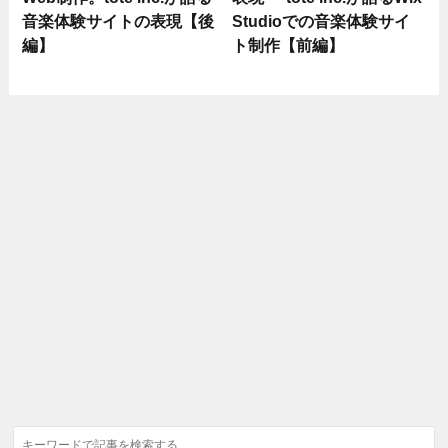
音楽体験サイトの表現【後
Studioでの音楽体験サイ
編】
ト制作【前編】
検