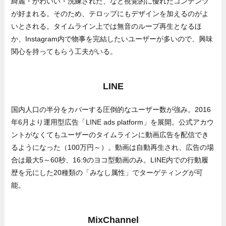
綺麗・かわいい・洗練された、など視覚的に優れたコンテンツ
が好まれる。そのため、テロップにもデザインを加えるのがよ
いとされる。タイムライン上では無音のループ再生となるほ
か、Instagram内で物事を完結したいユーザーが多いので、興味
関心を持ってもらう工夫がいる。
LINE
国内人口の半分をカバーする圧倒的なユーザー数が強み。2016
年6月より運用型広告「LINE ads platform」を展開。公式アカウ
ントがなくてもユーザーのタイムラインに動画広告を配信でき
るようになった（100万円～）。動画は自動再生され、広告の場
合は最大5～60秒、16:9のヨコ型動画のみ。LINE内での行動履
歴を元にした20種類の「みなし属性」でターゲティングが可
能。
MixChannel