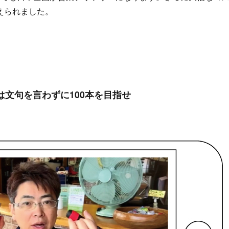
えられました。
ずは文句を言わずに100本を目指せ