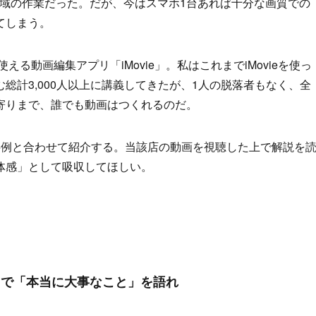
領域の作業だった。だが、今はスマホ1台あれば十分な画質での
てしまう。
使える動画編集アプリ「iMovie」。私はこれまでiMovieを使っ
総計3,000人以上に講義してきたが、1人の脱落者もなく、全
寄りまで、誰でも動画はつくれるのだ。
事例と合わせて紹介する。当該店の動画を視聴した上で解説を
体感」として吸収してほしい。
しで「本当に大事なこと」を語れ