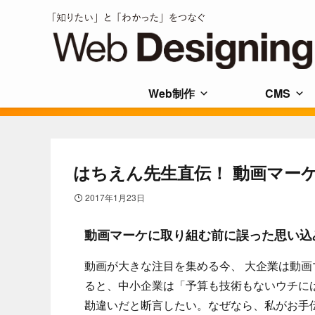
Web制作
CMS
はちえん先生直伝！ 動画マー
2017年1月23日
動画マーケに取り組む前に誤った思い込
動画が大きな注目を集める今、 大企業は動
ると、中小企業は「予算も技術もないウチに
勘違いだと断言したい。なぜなら、私がお手