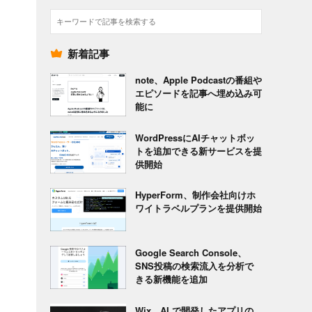
検
索
新着記事
note、Apple Podcastの番組や
エピソードを記事へ埋め込み可
能に
WordPressにAIチャットボッ
トを追加できる新サービスを提
供開始
HyperForm、制作会社向けホ
ワイトラベルプランを提供開始
Google Search Console、
SNS投稿の検索流入を分析で
きる新機能を追加
Wix、AI で開発したアプリの