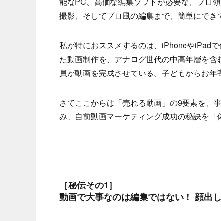
能なPC、高価な編集ソフトが必要な、プロ
撮影、そしてプロ風の編集まで、簡単にでき
私が特におススメするのは、iPhoneやiPadで
た動画制作を、アナログ世代の中高年層を含む
員が動画を完成させている。子どもからお年
さてここからは「売れる動画」の9要素を、
み、自前動画マーケティング成功の秘訣を「
［秘伝その1］
動画で大事なのは編集ではない！ 顔出