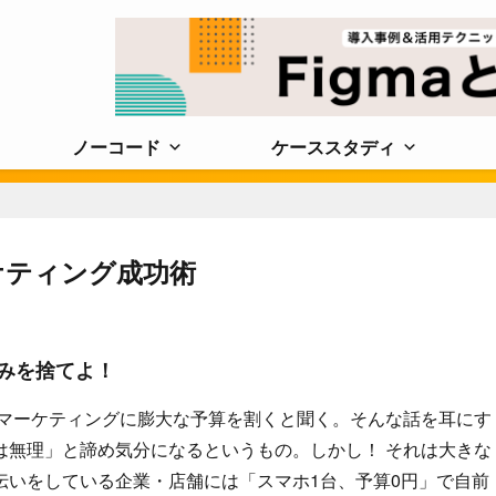
ノーコード
ケーススタディ
ケティング成功術
みを捨てよ！
画マーケティングに膨大な予算を割くと聞く。そんな話を耳にす
は無理」と諦め気分になるというもの。しかし！ それは大きな
伝いをしている企業・店舗には「スマホ1台、予算0円」で自前