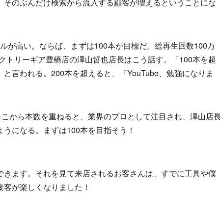
、そのぶんだけ検索から流入する顧客が増えるということにな
ドルが高い。ならば、まずは100本が目標だ。総再生回数100万
ファクトリーギア豊橋店の澤山哲也店長はこう話す。「100本を超
』と言われる。200本を超えると、『YouTube、勉強になりま
そこから本数を重ねると、業界のプロとして注目され、澤山店
うになる。まずは100本を目指そう！
できます。それを見て来店されるお客さんは、すでに工具や僕
接客が楽しくなりました！