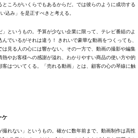
るところがいくらでもあるからだ。では彼らのように成功する
思い込み」を是正すべきと考える。
だ」というもの。予算が少ない企業に限って、テレビ番組のよ
込んでいるがそれは違う！ きれいで豪華な動画をつくっても、
では見る人の心には響かない。その一方で、動画の撮影や編集
情熱やお客様への感謝が溢れ、わかりやすい商品の使い方や的
顧客はついてくる。「売れる動画」とは、顧客の心の琴線に触
ーケ
が撮れない」というもの。確かに数年前まで、動画制作は高性