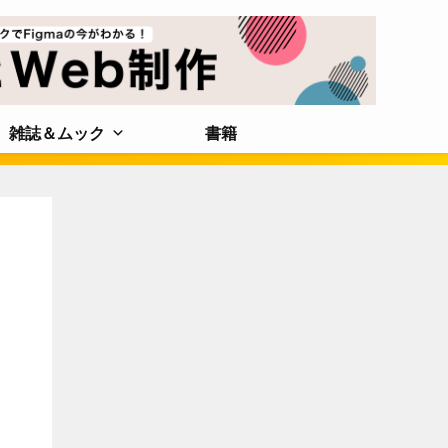
雑誌＆ムック
書籍