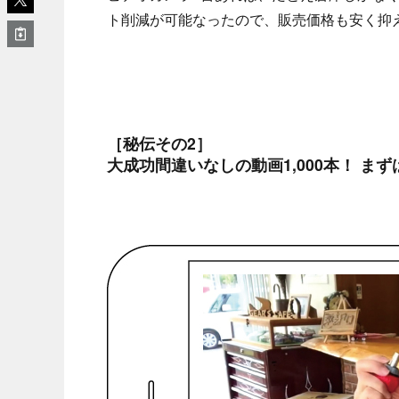
ト削減が可能なったので、販売価格も安く抑
［秘伝その2］
大成功間違いなしの動画1,000本！ ま