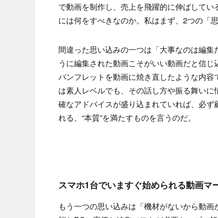
で動画を制作し、売上を飛躍的に伸ばしてい
には何をすべきなのか。私はまず、2つの「
間違った思い込みの一つは「大事なのは編集
うに編集された動画こそがいい動画だと信じ
パンフレットを動画に焼き直したような内容
は素人レベルでも、その話し方や振る舞いに
確なアドバイスが盛り込まれていれば、必ず
れる、“本質”を満たすものを言うのだ。
スマホ1台でいますぐ始められる動画マ
もう一つの思い込みは「機材がないから動画