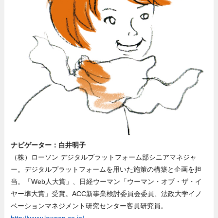
ナビゲーター：白井明子
（株）ローソン デジタルプラットフォーム部シニアマネジャ
ー。デジタルプラットフォームを用いた施策の構築と企画を担
当。「Web人大賞」、日経ウーマン「ウーマン・オブ・ザ・イ
ヤー準大賞」受賞。ACC新事業検討委員会委員、法政大学イノ
ベーションマネジメント研究センター客員研究員。
http://www.lawson.co.jp/