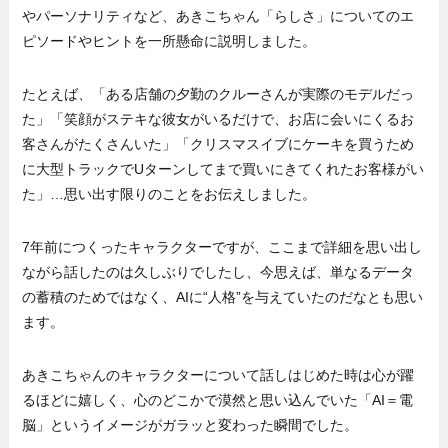
やパーソナリティなど、あきこちゃん「らしさ」についてのエ
ピソードやヒントを一所懸命に説明しました。
たとえば、「ある店舗の夕勤のクルーさんが実際のモデルだっ
た」「笑顔がステキな彼女がいるだけで、お店に会いにくるお
客さんがたくさんいた」「クリスマスイブにケーキを買うため
に大型トラックでUターンしてまで買いにきてくれたお客様がい
た」…思い出す限りのことをお伝えしました。
7年前につくったキャラクターですが、ここまで詳細を思い出し
ながら話したのは久しぶりでしたし、今思えば、単なるデータ
の蓄積のためではなく、AIに“人格”を与えていたのだなとも思い
ます。
あきこちゃんのキャラクターについて話しはじめた時は心が躍
るほどに嬉しく、心のどこかで漠然と思い込んでいた「AI＝電
脳」というイメージがガラッと変わった瞬間でした。