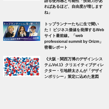
語る使用感と可能性「技術力があ
ればあるほど、自由度が増します
ね」
トップランナーたちに生で聞い
た！ ビジネス価値を発揮するWeb
サイト最前線。「web
professional summit by Orizm」
密着レポート
《大阪・関西万博のデザインシス
テムVol.1》クリエイティブディレ
クター・引地耕太さんが「デザイ
ンポリシー」策定に込めた意図