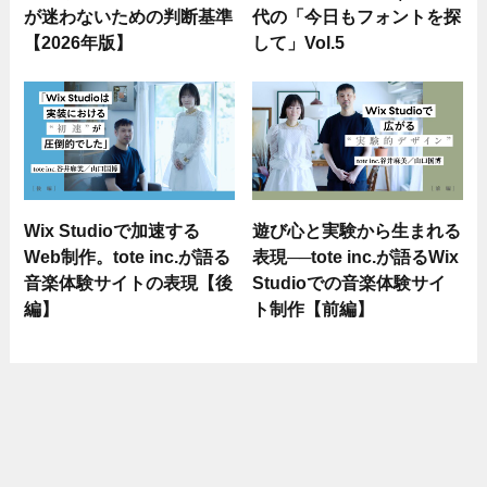
が迷わないための判断基準
代の「今日もフォントを探
【2026年版】
して」Vol.5
Wix Studioで加速する
遊び心と実験から生まれる
Web制作。tote inc.が語る
表現──tote inc.が語るWix
音楽体験サイトの表現【後
Studioでの音楽体験サイ
編】
ト制作【前編】