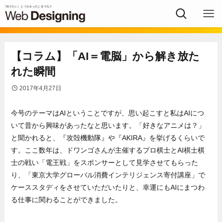
【コラム】「AI＝電脳」から解き放た
れた瞬間
2017年4月27日
今号のテーマはAIということですが、思い起こすと私はAIにつ
いて昔から興味があったなと思います。「好きなアニメは？」
と聞かれると、『攻殻機動隊』や『AKIRA』を挙げるくらいで
す。ここ数年は、ドワンゴさんが主催するプロ棋士とAI棋士棋
士の戦い「電王戦」をスポンサーとして見学させてもらった
り、「東京大学グローバル消費インテリジェンス寄付講座」で
ケーススタディをさせていただいたりと、幸運にもAIにまつわ
る仕事に関わることができました。