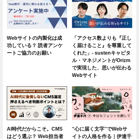
Webサイトの内製化は成
「アクセス数よりも『正し
功している？ 読者アンケ
く届けること』を尊重して
ートご協力のお願い
くれた」- sustenキャピタ
ル・マネジメントがOrizm
で実現した、思いが伝わる
Webサイト
AI時代だからこそ。CMS
“心に届く文字”でWebサ
はどう選ぶ？ Web担当者
イトの人格を作る｜伊達千