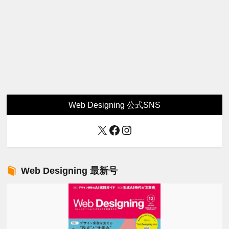
Web Designing 公式SNS
X
Facebook
Instagram
Web Designing 最新号