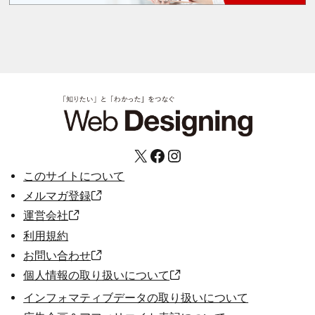
X
Facebook
Instagram
このサイトについて
メルマガ登録
運営会社
利用規約
お問い合わせ
個人情報の取り扱いについて
インフォマティブデータの取り扱いについて