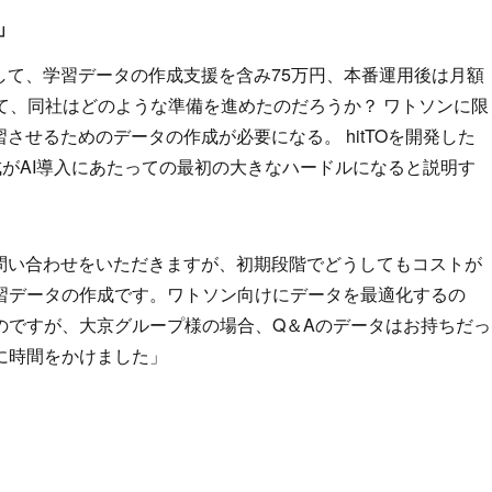
」
として、学習データの作成支援を含み75万円、本番運用後は月額
って、同社はどのような準備を進めたのだろうか？ ワトソンに限
させるためのデータの作成が必要になる。 hitTOを開発した
成がAI導入にあたっての最初の大きなハードルになると説明す
お問い合わせをいただきますが、初期段階でどうしてもコストが
習データの作成です。ワトソン向けにデータを最適化するの
のですが、大京グループ様の場合、Q＆Aのデータはお持ちだっ
に時間をかけました」