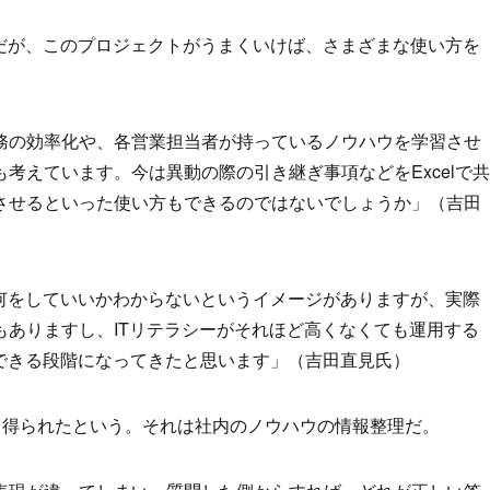
。だが、このプロジェクトがうまくいけば、さまざまな使い方を
務の効率化や、各営業担当者が持っているノウハウを学習させ
考えています。今は異動の際の引き継ぎ事項などをExcelで共
させるといった使い方もできるのではないでしょうか」（吉田
、何をしていいかわからないというイメージがありますが、実際
もありますし、ITリテラシーがそれほど高くなくても運用する
討できる段階になってきたと思います」（吉田直見氏）
も得られたという。それは社内のノウハウの情報整理だ。