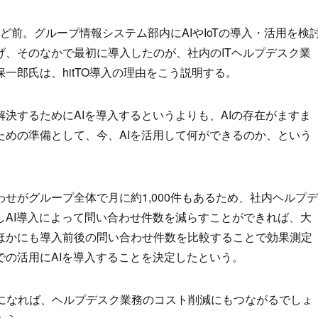
ど前。グループ情報システム部内にAIやIoTの導入・活用を検
げ、そのなかで最初に導入したのが、社内のITヘルプデスク業
一郎氏は、hitTO導入の理由をこう説明する。
決するためにAIを導入するというよりも、AIの存在がますま
ための準備として、今、AIを活用して何ができるのか、という
せがグループ全体で月に約1,000件もあるため、社内ヘルプデ
しAI導入によって問い合わせ件数を減らすことができれば、大
ほかにも導入前後の問い合わせ件数を比較することで効果測定
の活用にAIを導入することを決定したという。
0件になれば、ヘルプデスク業務のコスト削減にもつながるでしょ