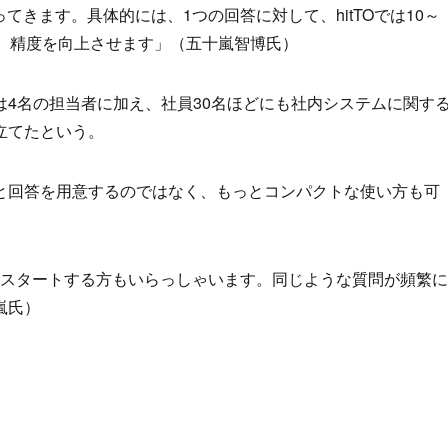
てきます。具体的には、1つの回答に対して、hitTOでは10～
で、精度を向上させます」（五十嵐智博氏）
4名の担当者に加え、社員30名ほどにも社内システムに関す
立てたという。
と回答を用意するのではなく、もっとコンパクトな使い方も可
回答でスタートする方もいらっしゃいます。同じような質問が頻繁に
嵐氏）