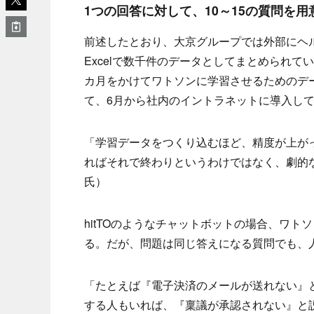
1つの回答に対して、10～15の質問を用
前述したとおり、大京グループでは外部にヘ
Excelで数千件のデータとしてまとめられ
カ月をかけてワトソンに学習させるためのデ
て、6月から社内のイントラネットに導入し
「学習データをつくり込むほど、精度が上が
ればそれで終わりというわけではなく、劇的
氏）
hitTOのようなチャットボットの場合、ワ
る。だが、問題は同じ答えになる質問でも、
「たとえば『電子決済のメールが送れない』
する人もいれば、『稟議が承認されない』と