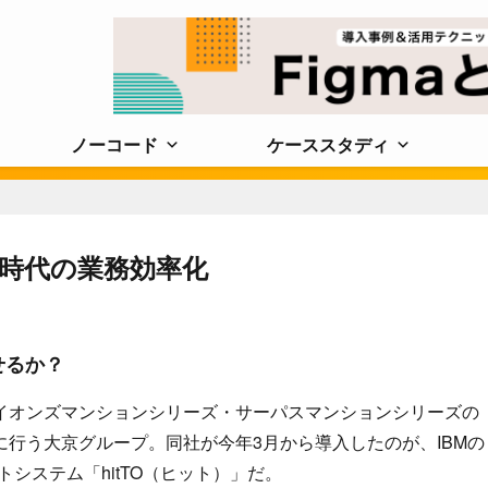
ノーコード
ケーススタディ
I時代の業務効率化
せるか？
イオンズマンションシリーズ・サーパスマンションシリーズの
行う大京グループ。同社が今年3月から導入したのが、IBMの
トシステム「hitTO（ヒット）」だ。