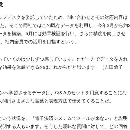
意
ルプデスクを委託していたため、問い合わせとその対応内容は
ていた。そこで同社ではこの既存データを利用し、今年2月から約
ータを構築。5月には効果検証を行い、さらに精度を向上させ
て、社内全員での活用を目指すという。
っていくのは少しずつ感じています。ただ一方でデータを入れ
な効果を体感できるのはこれからだと思います」（吉田倫子
トソンへ学習させるデータは、Q＆Aのセットを用意することにな
人間はさまざまな言葉と表現方法で伝えてくることだ。
という状況を、『電子決済システムでメールが来ない』と説明
説明する人もいます。そうした曖昧な質問に対して、どの回答