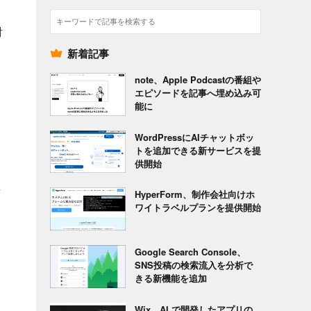
検
討
索
新着記事
note、Apple Podcastの番組や
エピソードを記事へ埋め込み可
能に
WordPressにAIチャットボッ
トを追加できる新サービスを提
供開始
HyperForm、制作会社向けホ
ワイトラベルプランを提供開始
Google Search Console、
SNS投稿の検索流入を分析で
きる新機能を追加
Wix、AI で開発したアプリの