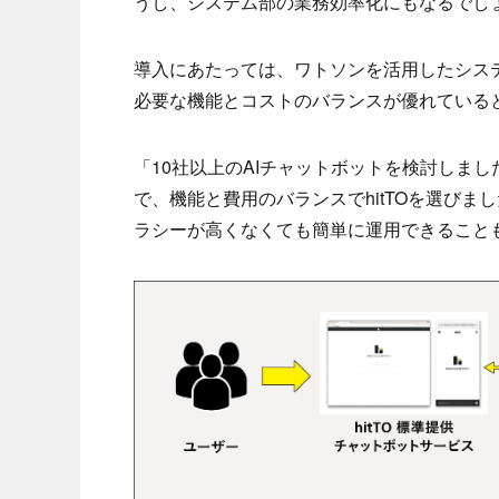
うし、システム部の業務効率化にもなるでし
導入にあたっては、ワトソンを活用したシス
必要な機能とコストのバランスが優れていると
「10社以上のAIチャットボットを検討しま
で、機能と費用のバランスでhitTOを選びま
ラシーが高くなくても簡単に運用できること