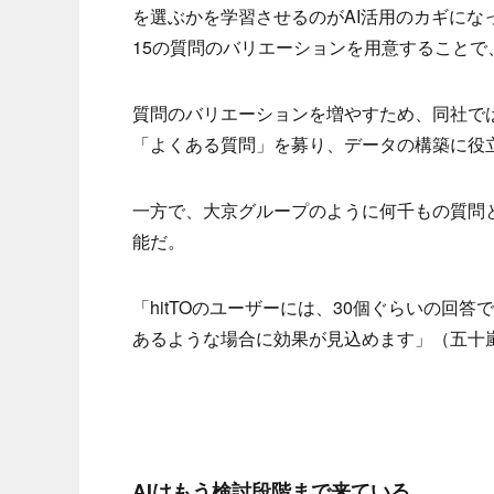
を選ぶかを学習させるのがAI活用のカギになっ
15の質問のバリエーションを用意すること
質問のバリエーションを増やすため、同社では
「よくある質問」を募り、データの構築に役
一方で、大京グループのように何千もの質問
能だ。
「hitTOのユーザーには、30個ぐらいの
あるような場合に効果が見込めます」（五十
AIはもう検討段階まで来ている