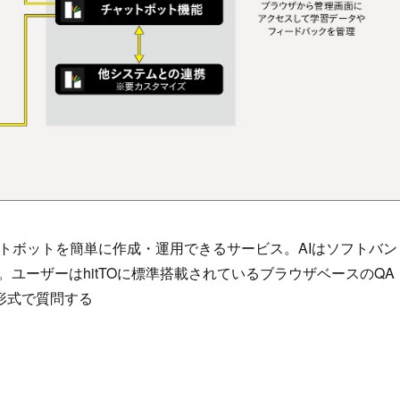
ットボットを簡単に作成・運用できるサービス。AIはソフトバン
。ユーザーはhitTOに標準搭載されているブラウザベースのQA
形式で質問する