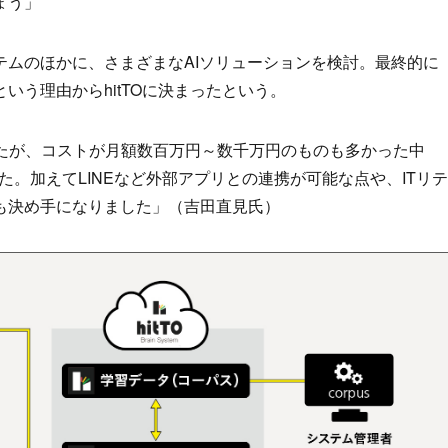
ょう」
テムのほかに、さまざまなAIソリューションを検討。最終的に
いう理由からhitTOに決まったという。
したが、コストが月額数百万円～数千万円のものも多かった中
した。加えてLINEなど外部アプリとの連携が可能な点や、ITリテ
も決め手になりました」（吉田直見氏）