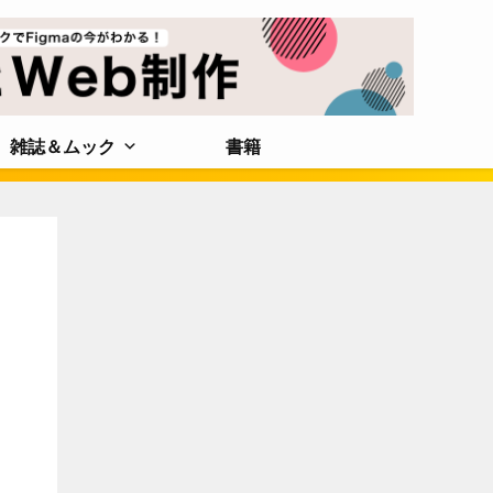
雑誌＆ムック
書籍