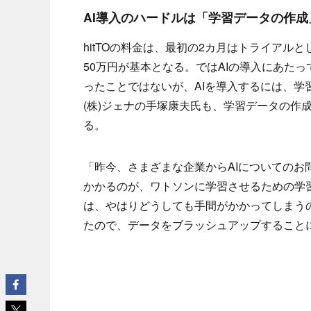
AI導入のハードルは「学習データの作成
hitTOの料金は、最初の2カ月はトライアル
50万円が基本となる。ではAIの導入にあた
ったことではないが、AIを導入するには、学習
(株)ジェナの手塚康夫氏も、学習データの作
る。
「昨今、さまざまな企業からAIについての
かかるのが、ワトソンに学習させるための学
は、やはりどうしても手間がかかってしまう
たので、データをブラッシュアップすること