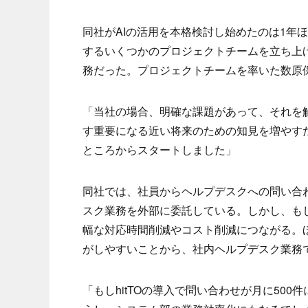
同社がAIの活用を本格検討し始めたのは1年ほ
するいくつかのプロジェクトチームを立ち上
務だった。プロジェクトチームを率いた数原保
「当社の場合、明確な課題があって、それを解
す重要になる近い将来のための知見を増やす
ところからスタートしました」
同社では、社員からヘルプデスクへの問い合わ
スク業務を外部に委託している。しかし、も
幅な対応時間削減やコスト削減につながる。
がしやすいことから、社内ヘルプデスク業務で
「もしhitTOの導入で問い合わせが月に50