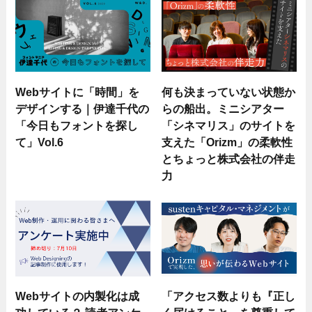
Webサイトに「時間」を
何も決まっていない状態か
デザインする｜伊達千代の
らの船出。ミニシアター
「今日もフォントを探し
「シネマリス」のサイトを
て」Vol.6
支えた「Orizm」の柔軟性
とちょっと株式会社の伴走
力
Webサイトの内製化は成
「アクセス数よりも『正し