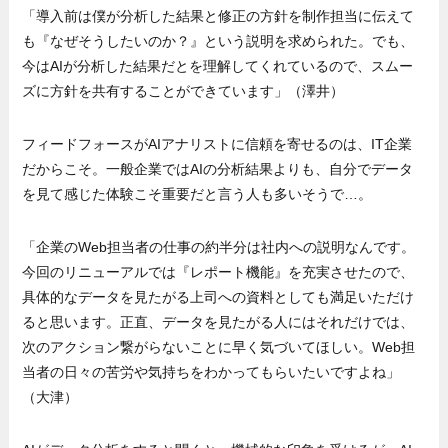
「導入前は僕が分析した結果と修正の方針を制作担当に伝えて
も『なぜそうしたいのか？』という説明を求められた。でも、
今はAIが分析した結果だとを理解してくれているので、スムー
ズに方針を共有することができています」（澤井）
フィードフォースがAIアナリストに信頼を寄せるのは、IT企業
だからこそ。一般企業ではAIの分析結果よりも、自分でデータ
を見て感じた体験こそ重要だと言う人も多いそうで…。
「企業のWeb担当者の仕事の約半分は社内への説明なんです。
今回のリニューアルでは『レポート機能』を充実させたので、
具体的なデータを見たがる上司への資料としても満足いただけ
ると思います。正直、データを見たがる人にはそれだけでは、
次のアクション繋がらないことに早く気づいてほしい。Web担
当者の日々の苦労や気持ちをわかってもらいたいですよね」
（大津）