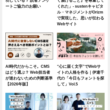
功している？ 読者アンケ
く届けること』を尊重して
ートご協力のお願い
くれた」- sustenキャピタ
ル・マネジメントがOrizm
で実現した、思いが伝わる
Webサイト
AI時代だからこそ。CMS
“心に届く文字”でWebサ
はどう選ぶ？ Web担当者
イトの人格を作る｜伊達千
が迷わないための判断基準
代の「今日もフォントを探
【2026年版】
して」Vol.5