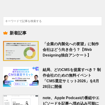
検
索
新着記事
「企業の内製化への要望」に制作
会社はどう向き合う？【Web
Designing独自アンケート】
結局、どのCMSを提案すべき？ 制
作会社のための無料イベント
「CMS選定サミット2026」を8月
28日に開催
note、Apple Podcastの番組やエ
ピソードを記事へ埋め込み可能に