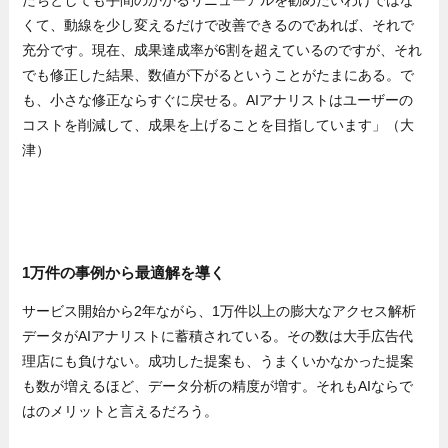
くて、動線を少し変えるだけで改善できるのであれば、それで
充分です。現在、成果達成率が6割を超えているのですが、それ
でも修正した結果、数値が下がるということがたまにある。で
も、小さな修正ならすぐに戻せる。AIアナリストはユーザーの
コストを削減して、成果を上げることを目指しています」（大
津）
1万件の事例から最適解を導く
サービス開始から2年ながら、1万件以上の膨大なアクセス解析
データがAIアナリストに蓄積されている。その数は大手広告代
理店にも負けない。成功した提案も、うまくいかなかった提案
も数が増えるほど、データ分析の精度が増す。それもAIならで
はのメリットと言えるだろう。