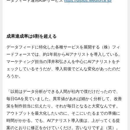
ータフィード運用ASPサービス
https://dfplus.feedforce.jp/
成果達成率は6割を超える
データフィードに特化した各種サービスを展開する（株）フィ
ードフォースでは、約1年前からAIアナリストを導入している。
マーケティング担当の澤井和弘さんを中心にAIアナリストをチ
ェックしているそうだが、導入前後でどんな変化があったのだ
ろうか。
「以前はデータ分析ができる人間が社内で僕だけだったので、
毎日GAを見ていました。異常値があれば細かく分析して、改善
策を制作担当に伝えたり。それが毎日となると大変なんです。
アウトプットを最大化したいのに、そこにいたるまでの準備に
時間がかかる。でも、AIアナリスト導入後は、上がってくる提
案のとおりに修正をかけていくだけ。言いなりですよ（笑）。