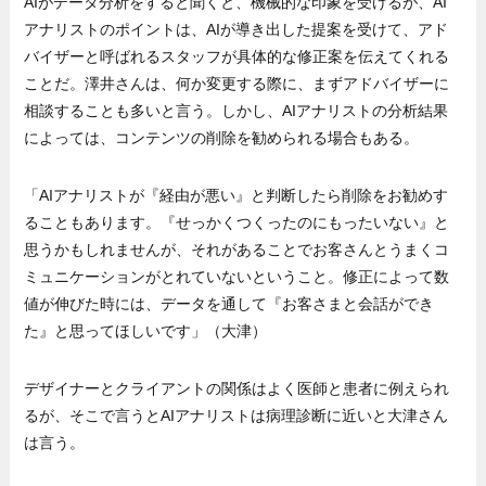
AIがデータ分析をすると聞くと、機械的な印象を受けるが、AI
アナリストのポイントは、AIが導き出した提案を受けて、アド
バイザーと呼ばれるスタッフが具体的な修正案を伝えてくれる
ことだ。澤井さんは、何か変更する際に、まずアドバイザーに
相談することも多いと言う。しかし、AIアナリストの分析結果
によっては、コンテンツの削除を勧められる場合もある。
「AIアナリストが『経由が悪い』と判断したら削除をお勧めす
ることもあります。『せっかくつくったのにもったいない』と
思うかもしれませんが、それがあることでお客さんとうまくコ
ミュニケーションがとれていないということ。修正によって数
値が伸びた時には、データを通して『お客さまと会話ができ
た』と思ってほしいです」（大津）
デザイナーとクライアントの関係はよく医師と患者に例えられ
るが、そこで言うとAIアナリストは病理診断に近いと大津さん
は言う。