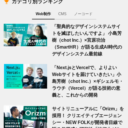
カテゴリ別ランキング
Web制作
CMS
ノーコード
「聖典的なデザインシステムサイ
トを滅ぼしたいんですよ」 小島芳
樹（chot Inc.）×宮原功治
（SmartHR）が語る生成AI時代の
デザインシステム最前線
「Next.jsとVercelで、よりよい
Webサイトを届けていきたい」小
島芳樹（chot Inc.）×ギシェルモ・
ラウチ（Vercel）が語る技術の意
義と、これからの開発
サイトリニューアルに「Orizm」を
採用！ クリエイティブエージェン
シー・NEW FOLKが開発者目線で