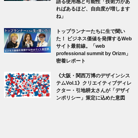
語る使用感と可能性「技術力があ
ればあるほど、自由度が増します
ね」
トップランナーたちに生で聞い
た！ ビジネス価値を発揮するWeb
サイト最前線。「web
professional summit by Orizm」
密着レポート
《大阪・関西万博のデザインシス
テムVol.1》クリエイティブディレ
クター・引地耕太さんが「デザイ
ンポリシー」策定に込めた意図