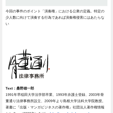
今回の事件のポイント「演奏権」における公衆の定義。特定の
少人数に向けて演奏する行為であれば演奏権侵害にはあたらな
い
Text：桑野雄一郎
1991年早稲田大学法学部卒業、1993年弁護士登録、2003年骨
董通り法律事務所設立、2009年より島根大学法科大学院教授。
著書に『出版・マンガビジネスの著作権』社団法人著作権情報