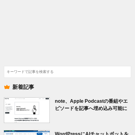
検
索
新着記事
note、Apple Podcastの番組やエ
ピソードを記事へ埋め込み可能に
WordPressにAIチャットボットを