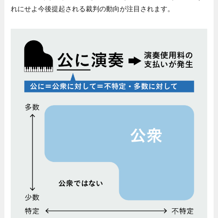
れにせよ今後提起される裁判の動向が注目されます。