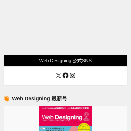
Web Designing 公式SNS
X
Facebook
Instagram
Web Designing 最新号