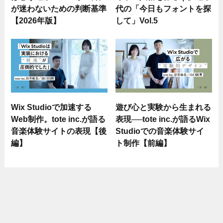
が迷わないための判断基準
代の「今日もフォントを探
【2026年版】
して」Vol.5
Wix Studioで加速する
遊び心と実験から生まれる
Web制作。tote inc.が語る
表現──tote inc.が語るWix
音楽体験サイトの表現【後
Studioでの音楽体験サイ
編】
ト制作【前編】