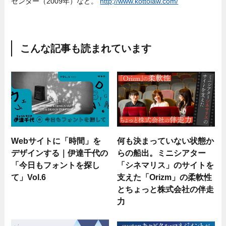
センター（2009年）など。
http;//www.kottolaw.com/
こんな記事も読まれています
Webサイトに「時間」を
何も決まっていない状態か
デザインする｜伊達千代の
らの船出。ミニシアター
「今日もフォントを探し
「シネマリス」のサイトを
て」Vol.6
支えた「Orizm」の柔軟性
とちょっと株式会社の伴走
力