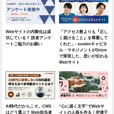
Webサイトの内製化は成
「アクセス数よりも『正し
功している？ 読者アンケ
く届けること』を尊重して
ートご協力のお願い
くれた」- sustenキャピタ
ル・マネジメントがOrizm
で実現した、思いが伝わる
Webサイト
AI時代だからこそ。CMS
“心に届く文字”でWebサ
はどう選ぶ？ Web担当者
イトの人格を作る｜伊達千