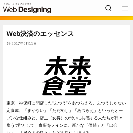
Web決済のエッセンス
2017年9月11日
東京・神保町に開店した“ふつう”をあつらえる、ふつうじゃない
定食屋。「まかない」「ただめし」「あつらえ」といったオー
プンな仕組みと、店主（女将）の想いに共感する人たちが日々
集う“場”として、食事をメインに、新たな「価値」と「出会
い」、「居心地の良さ」などを提供し続ける。