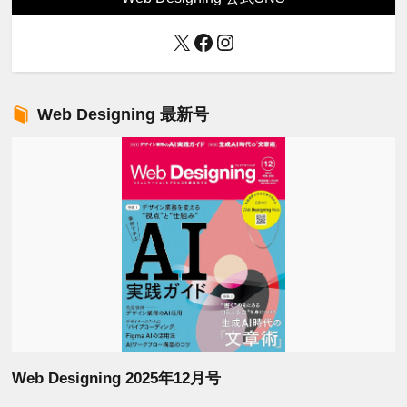
X
Facebook
Instagram
Web Designing 最新号
Web Designing 2025年12月号