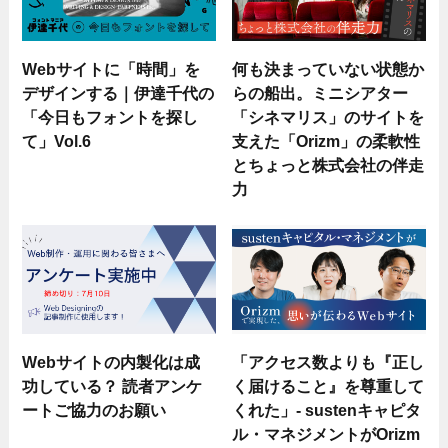
Webサイトに「時間」を
何も決まっていない状態か
デザインする｜伊達千代の
らの船出。ミニシアター
「今日もフォントを探し
「シネマリス」のサイトを
て」Vol.6
支えた「Orizm」の柔軟性
とちょっと株式会社の伴走
力
Webサイトの内製化は成
「アクセス数よりも『正し
功している？ 読者アンケ
く届けること』を尊重して
ートご協力のお願い
くれた」- sustenキャピタ
ル・マネジメントがOrizm