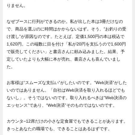
りません。
なぜブースに行列ができるのか。私が出した本は3冊だけなの
で、商品を選ぶのに時間はかからないはず。そう、“お釣りの受
け渡し”が原因なのです。たとえば、定価1,500円の本は税込で
1,620円。この端数に目を付け「私が20円を支払うので1,600円
で販売してください」と書店さんに頼み込みました。結果、予
定していたよりも大幅に本が売れ、書店さんも喜んでいまし
た。
お客様は“スムーズな支払い”がしたいのです。“Web決済”がした
いのではありません。「自社はWeb決済を取り入れるほどでも
ないし」。そうではないのです。取り入れるべきは“Web決済の
エッセンス”であり、“Web決済”そのものではないのです。
カウンタ−12席だけの小さな定食屋でもできることがあります。
きっとあなたの職場でも、できることはあるはずです。