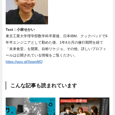
Text：小林せかい
東京工業大学理学部数学科卒業後、日本IBM、クックパッドで6
年半エンジニアとして勤めた後、1年4カ月の修行期間を経て
「未来食堂」を開業。自称リケジョ。その他、詳しいプロフィ
ールは公開されている情報をご覧ください。
https://goo.gl/XpwnMQ
こんな記事も読まれています