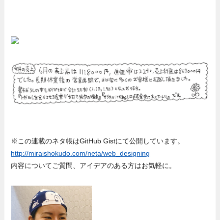
※この連載のネタ帳はGitHub Gistにて公開しています。
http://miraishokudo.com/neta/web_designing
内容についてご質問、アイデアのある方はお気軽に。