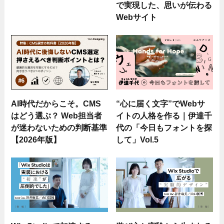
で実現した、思いが伝わる
Webサイト
AI時代だからこそ。CMS
“心に届く文字”でWebサ
はどう選ぶ？ Web担当者
イトの人格を作る｜伊達千
が迷わないための判断基準
代の「今日もフォントを探
【2026年版】
して」Vol.5