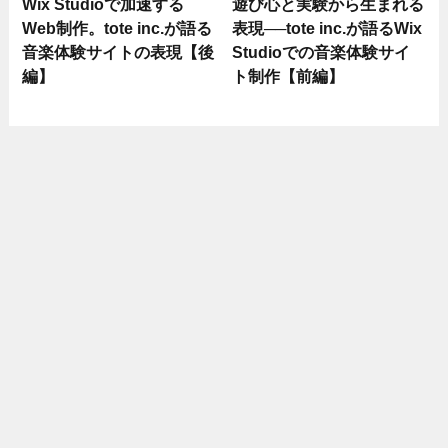
Wix Studioで加速する
遊び心と実験から生まれる
Web制作。tote inc.が語る
表現──tote inc.が語るWix
音楽体験サイトの表現【後
Studioでの音楽体験サイ
編】
ト制作【前編】