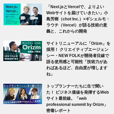
「Next.jsとVercelで、よりよい
Webサイトを届けていきたい」小
島芳樹（chot Inc.）×ギシェルモ・
ラウチ（Vercel）が語る技術の意
義と、これからの開発
サイトリニューアルに「Orizm」を
採用！ クリエイティブエージェン
シー・NEW FOLKが開発者目線で
語る使用感と可能性「技術力があ
ればあるほど、自由度が増します
ね」
トップランナーたちに生で聞い
た！ ビジネス価値を発揮するWeb
サイト最前線。「web
professional summit by Orizm」
密着レポート