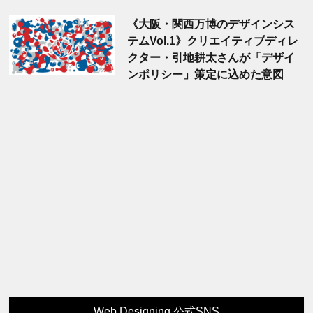
《大阪・関西万博のデザインシス
テムVol.1》クリエイティブディレ
クター・引地耕太さんが「デザイ
ンポリシー」策定に込めた意図
Web Designing 公式SNS