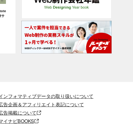
ote
験サ
インフォマティブデータの取り扱いについて
広告企画＆アフィリエイト表記について
広告掲載について
マイナビBOOKS