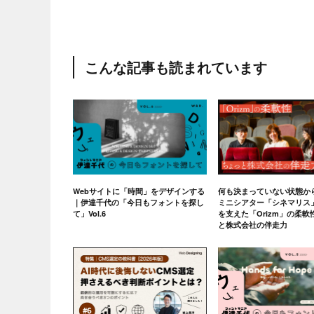
こんな記事も読まれています
Webサイトに「時間」をデザインする
何も決まっていない状態か
｜伊達千代の「今日もフォントを探し
ミニシアター「シネマリス
て」Vol.6
を支えた「Orizm」の柔
と株式会社の伴走力