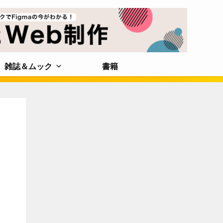
雑誌＆ムック
書籍