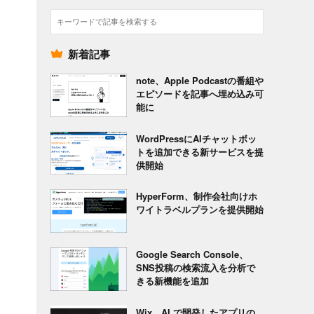
検
索
新着記事
note、Apple Podcastの番組や
エピソードを記事へ埋め込み可
能に
WordPressにAIチャットボッ
トを追加できる新サービスを提
供開始
HyperForm、制作会社向けホ
ワイトラベルプランを提供開始
Google Search Console、
SNS投稿の検索流入を分析で
きる新機能を追加
Wix、AI で開発したアプリの