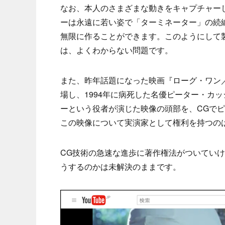
なお、本人のさまざまな動きをキャプチャー
ーは永遠に若い姿で「ターミネーター」の続
無限に作ることができます。このようにして
は、よくわからない問題です。
また、昨年話題になった映画『ローグ・ワン
場し、1994年に病死した名優ピーター・カ
ーという役者が演じた映像の頭部を、CGで
この映像について実演家として権利を持つの
CG技術の急速な進歩に著作権法がついてい
うするのかは未解決のままです。