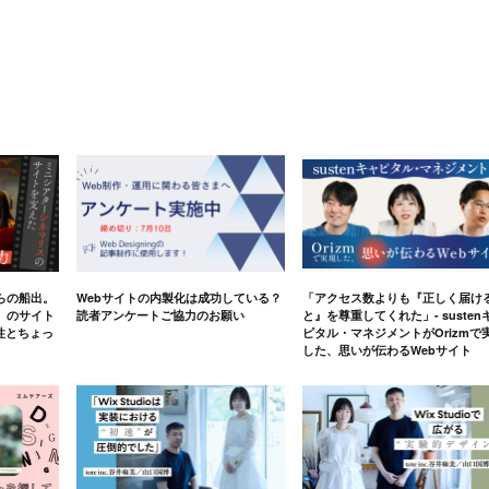
らの船出。
Webサイトの内製化は成功している？
「アクセス数よりも『正しく届け
」のサイト
読者アンケートご協力のお願い
と』を尊重してくれた」- susten
軟性とちょっ
ピタル・マネジメントがOrizmで
した、思いが伝わるWebサイト