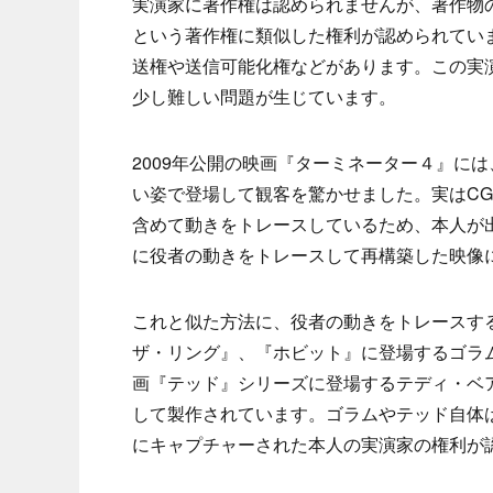
実演家に著作権は認められませんが、著作物
という著作権に類似した権利が認められてい
送権や送信可能化権などがあります。この実
少し難しい問題が生じています。
2009年公開の映画『ターミネーター４』に
い姿で登場して観客を驚かせました。実はC
含めて動きをトレースしているため、本人が
に役者の動きをトレースして再構築した映像
これと似た方法に、役者の動きをトレースす
ザ・リング』、『ホビット』に登場するゴラ
画『テッド』シリーズに登場するテディ・ベ
して製作されています。ゴラムやテッド自体
にキャプチャーされた本人の実演家の権利が