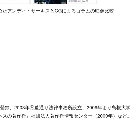
めたアンディ・サーキスとCGによるゴラムの映像比較
士登録、2003年骨董通り法律事務所設立、2009年より島根大学
スの著作権』社団法人著作権情報センター（2009年）など。