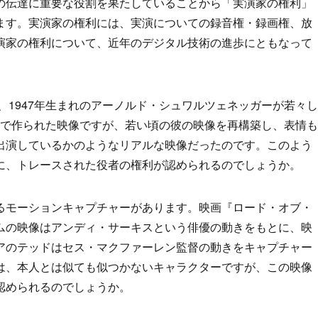
の伝達に重要な役割を果たしていることから「実演家の権利」
ます。実演家の権利には、実演についての録音権・録画権、放
演家の権利について、近年のデジタル技術の進歩にともなって
は、1947年生まれのアーノルド・シュワルツェネッガーが若々し
Gで作られた映像ですが、若い頃の彼の映像を再構築し、表情も
出演しているかのようなリアルな映像だったのです。このよう
に、トレースされた役者の権利が認められるのでしょうか。
るモーションキャプチャーがあります。映画『ロード・オブ・
ムの映像はアンディ・サーキスという俳優の動きをもとに、映
アのテッドはセス・マクファーレン監督の動きをキャプチャー
は、本人とは似ても似つかないキャラクターですが、この映像
認められるのでしょうか。