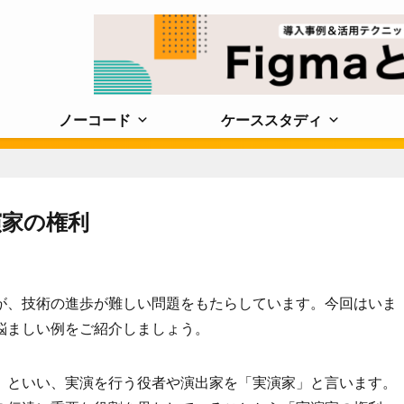
ノーコード
ケーススタディ
演家の権利
が、技術の進歩が難しい問題をもたらしています。今回はいま
悩ましい例をご紹介しましょう。
」といい、実演を行う役者や演出家を「実演家」と言います。