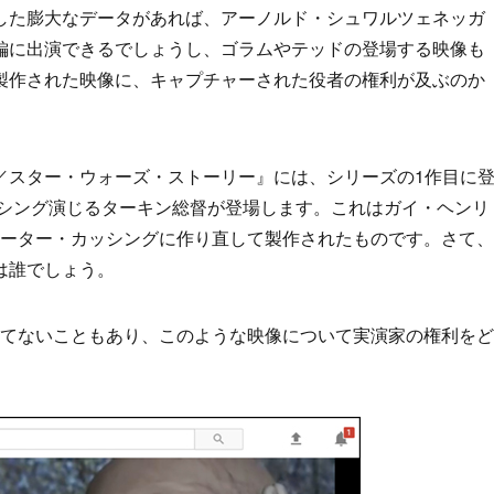
した膨大なデータがあれば、アーノルド・シュワルツェネッガ
編に出演できるでしょうし、ゴラムやテッドの登場する映像も
製作された映像に、キャプチャーされた役者の権利が及ぶのか
／スター・ウォーズ・ストーリー』には、シリーズの1作目に
ッシング演じるターキン総督が登場します。これはガイ・ヘンリ
ピーター・カッシングに作り直して製作されたものです。さて、
は誰でしょう。
けてないこともあり、このような映像について実演家の権利をど