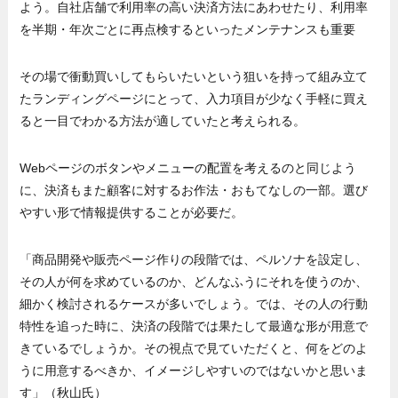
よう。自社店舗で利用率の高い決済方法にあわせたり、利用率
を半期・年次ごとに再点検するといったメンテナンスも重要
その場で衝動買いしてもらいたいという狙いを持って組み立て
たランディングページにとって、入力項目が少なく手軽に買え
ると一目でわかる方法が適していたと考えられる。
Webページのボタンやメニューの配置を考えるのと同じよう
に、決済もまた顧客に対するお作法・おもてなしの一部。選び
やすい形で情報提供することが必要だ。
「商品開発や販売ページ作りの段階では、ペルソナを設定し、
その人が何を求めているのか、どんなふうにそれを使うのか、
細かく検討されるケースが多いでしょう。では、その人の行動
特性を追った時に、決済の段階では果たして最適な形が用意で
きているでしょうか。その視点で見ていただくと、何をどのよ
うに用意するべきか、イメージしやすいのではないかと思いま
す」（秋山氏）