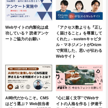
Webサイトの内製化は成
「アクセス数よりも『正し
功している？ 読者アンケ
く届けること』を尊重して
ートご協力のお願い
くれた」- sustenキャピタ
ル・マネジメントがOrizm
で実現した、思いが伝わる
Webサイト
AI時代だからこそ。CMS
“心に届く文字”でWebサ
はどう選ぶ？ Web担当者
イトの人格を作る｜伊達千