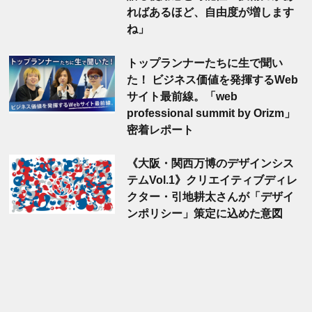
ればあるほど、自由度が増します
ね」
トップランナーたちに生で聞い
た！ ビジネス価値を発揮するWeb
サイト最前線。「web
professional summit by Orizm」
密着レポート
《大阪・関西万博のデザインシス
テムVol.1》クリエイティブディレ
クター・引地耕太さんが「デザイ
ンポリシー」策定に込めた意図