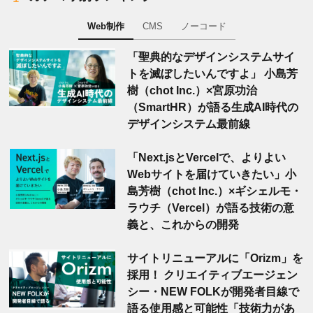
Web制作
CMS
ノーコード
「聖典的なデザインシステムサイ
トを滅ぼしたいんですよ」 小島芳
樹（chot Inc.）×宮原功治
（SmartHR）が語る生成AI時代の
デザインシステム最前線
「Next.jsとVercelで、よりよい
Webサイトを届けていきたい」小
島芳樹（chot Inc.）×ギシェルモ・
ラウチ（Vercel）が語る技術の意
義と、これからの開発
サイトリニューアルに「Orizm」を
採用！ クリエイティブエージェン
シー・NEW FOLKが開発者目線で
語る使用感と可能性「技術力があ