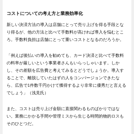
コストについての考え方と業務効率化
新しい決済方法の導入は店舗にとって売り上げを得る手段とな
り得るが、他の方法と比べて手数料が高ければ導入を悩むとこ
ろ。手数料負担は店舗にとって重いコストとなるのだろうか。
「例えば後払いの導入を勧めても、カード決済と比べて手数料
の料率が厳しいという事業者さんもいらっしゃいます。しか
し、その差額を広告費と考えてみるとどうでしょうか。導入す
ることで、離脱していたはずの人をコンバージョンできたな
ら、広告で1件数千円かけて獲得するより非常に優秀だと言える
でしょう」（浅見氏）
また、コストは売り上げ金額に直接関わるものばかりではな
い。業務にかかる手間や管理ミスから生じる時間的物的ロスも
そのひとつだ。