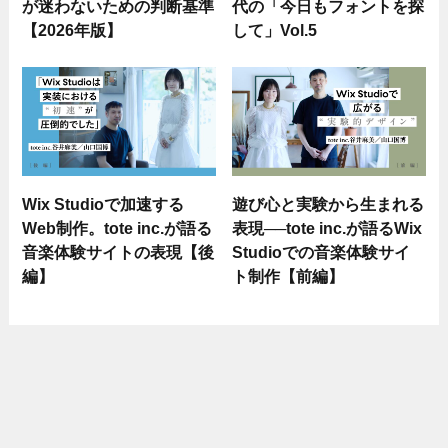
が迷わないための判断基準
代の「今日もフォントを探
【2026年版】
して」Vol.5
Wix Studioで加速する
遊び心と実験から生まれる
Web制作。tote inc.が語る
表現──tote inc.が語るWix
音楽体験サイトの表現【後
Studioでの音楽体験サイ
編】
ト制作【前編】