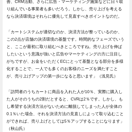
善、CRM活動、さらに広告・マーケティング施策などに日々取
り組んでいる事業者も多いだろう。しかし、売り上げを考える
なら決済環境はそれらに優先して見直すべきポイントなのだ。
「カートシステムが適切なのか、決済方法が整っているのか、
この2点が店舗の決済環境の基盤です。時間的なフェーズでいう
と、ここが最初に取り組むべきところですね。売り上げを伸ば
したいという意識が強いと広告やマーケティングの方に注目し
がちですが、お金をいただくECにとって基盤となる部分を多様
化することで、一人でも多くのお客様のニーズを満たすこと
が、売り上げアップの第一歩になると思います」（浅見氏）
「訪問者のうちカートに商品を入れた人が10％、実際に購入し
た人がそのうちの2割だとすると、CVRは2％です。しかし、も
し希望する決済方法がないために離脱してしまった人が全体の
0.1％いた場合、それを決済方法の見直しによって取り込むこと
ができれば、売り上げとしては5％アップすることになります」
（秋山氏）