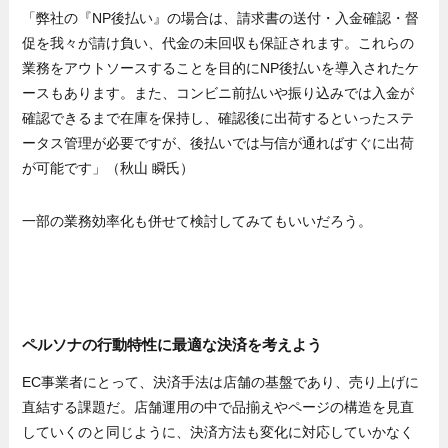
「弊社の『NP後払い』の場合は、請求書の送付・入金確認・督
促を我々が請け負い、代金の未回収も保証されます。これらの
業務をアウトソースすることを目的にNP後払いを導入されたケ
ースもあります。また、コンビニ前払いや振り込みでは入金が
確認できるまで在庫を保持し、確認後に出荷するといったステ
ータス管理が必要ですが、後払いでは与信が通ればすぐに出荷
が可能です」（秋山 瞬氏）
一部の業務効率化も併せて検討してみてもいいだろう。
ペルソナの行動特性に最適な決済を考えよう
EC事業者にとって、決済手法は店舗の基盤であり、売り上げに
直結する課題だ。店舗運用の中で品揃えやページの構造を見直
していくのと同じように、決済方法も変化に対応していかなく