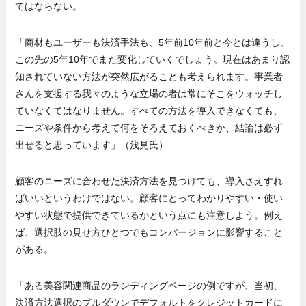
てはならない。
「商材もユーザーも決済手法も、5年前10年前と今とは違うし、
この先の5年10年でまた変化していくでしょう。現在はあまり認
知されていない方法が突然広がることも考えられます。事業者
さんを支援する我々のような立場の者は常にそこをウォッチし
ていなくてはなりません。すべての方法を導入できなくても、
ニーズや条件から考えて何をそろえておくべきか、結論は必ず
出せると思っています」（浅見氏）
顧客のニーズに合わせた決済方法を見つけても、導入さえすれ
ばいいというわけではない。顧客にとってわかりやすい・使い
やすい状態で提供できているかという点にも注意しよう。例え
ば、選択肢の見せ方ひとつでもコンバージョンに影響すること
がある。
「ある美容関連商品のランディングページの例ですが、当初、
決済方法選択のプルダウンでデフォルトをクレジットカードに