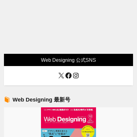
Web Designing 公式SNS
X
Facebook
Instagram
Web Designing 最新号