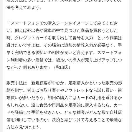
注文方法については、デバイスや利用シーンから使いやすい方
法を考えてみよう。
「スマートフォンでの購入シーンをイメージしてみてくださ
い。例えば外出先や電車の中で見つけた商品を買おうとした
時、クレジットカードを取り出して番号を入力、という作業は
避けたいですよね。その場合は追加の情報入力が必要なく、手
早く完結できる後払いの相性が良いと言えます。スマートフォ
ン利用者の多い店舗では、後払いの導入が売り上げアップにつ
ながった例もあります」（秋山氏）
販売手法は、新規顧客が中心か、定期購入かといった販売の形
態を指す。例えばお取り寄せやアウトレットなら試し買い・衝
動買いが多いだろう。初回の購入にはカードの利用を避けるか
もしれない。逆に食品や日用品を定期的に購入するなら、カー
ドを登録して手間を省きたい。どんな顧客がどんな形で自社店
舗を利用しているのか、決済と結びつけて考えることで最適な
方法を見つけよう。