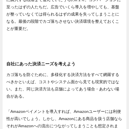
至ったはずの人たちだ。広告でいくら導入を増やしても、基盤
が整っていなくては得られるはずの成果を失ってしまうことに
なる。最後の段階でカゴ落ちさせない決済環境を整えておくこ
とが重要だ。
自社にあった決済ニーズを考えよう
カゴ落ちを防ぐために、多様化する決済方法をすべて網羅する
べきかといえば、コストやシステム面から見ても現実的ではな
い。また、同じ決済方法も店舗によってあう場合・あわない場
合がある。
「Amazonペイメントを導入すれば、Amazonユーザーには利便
性が高いでしょう。しかし、Amazonにある商品を扱う店舗なら
それがAmazonへの流出につながってしまうことも想定されま