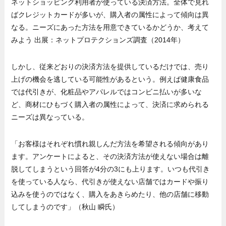
ネットショッピング利用者が使っている決済方法。全体で見れ
ばクレジットカードが多いが、購入者の属性によって傾向は異
なる。ニーズにあった方法を用意できているかどうか、考えて
みよう 出展：ネットプロテクションズ調査（2014年）
しかし、従来どおりの決済方法を提供しているだけでは、売り
上げの機会を逃している可能性があるという。例えば健康食品
では代引きが、化粧品やアパレルではコンビニ払いが多いな
ど、商材にひもづく購入者の属性によって、決済に求められる
ニーズは異なっている。
「お客様はそれぞれ慣れ親しんだ方法を希望される傾向があり
ます。アンケートによると、その決済方法が使えない場合は離
脱してしまうという回答が4分の3にも上ります。いつも代引き
を使っている人なら、代引きが使えない店舗ではカードや振り
込みを使うのではなく、購入をあきらめたり、他の店舗に移動
してしまうのです」（秋山 瞬氏）