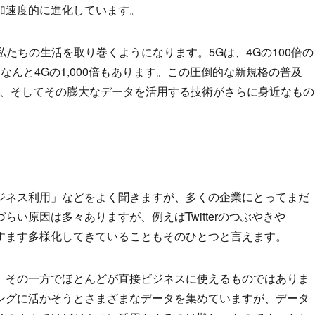
加速度的に進化しています。
私たちの生活を取り巻くようになります。5Gは、4Gの100倍の
んと4Gの1,000倍もあります。この圧倒的な新規格の普及
術、そしてその膨大なデータを活用する技術がさらに身近なもの
ジネス利用」などをよく聞きますが、多くの企業にとってまだ
い原因は多々ありますが、例えばTwitterのつぶやきや
がますます多様化してきていることもそのひとつと言えます。
、その一方でほとんどが直接ビジネスに使えるものではありま
ングに活かそうとさまざまなデータを集めていますが、データ