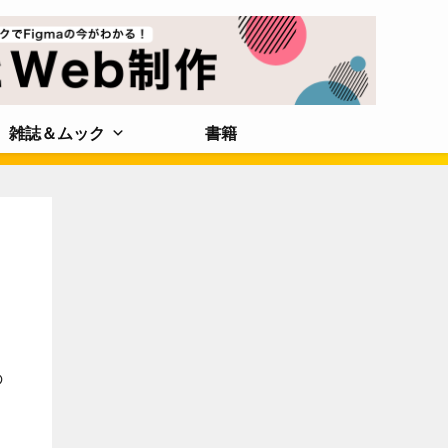
雑誌＆ムック
書籍
の