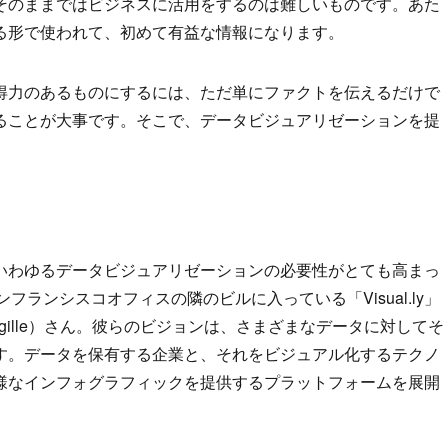
そのままではビジネスに活用をするのは難しいものです。あた
る形で使われて、初めて有益な情報になります。
得力のあるものにするには、ただ単にファクトを伝えるだけで
ることが大事です。そこで、データビジュアリゼーションを提
いわゆるデータビジュアリゼーションの必要性がとても高まっ
ンフランシスコオフィスの隣のビルに入っている「Visual.ly」
angille）さん。彼らのビジョンは、さまざまなデータに対してそ
す。データを保有する企業と、それをビジュアル化するテクノ
様なインフォグラフィックを提供するプラットフォームを展開