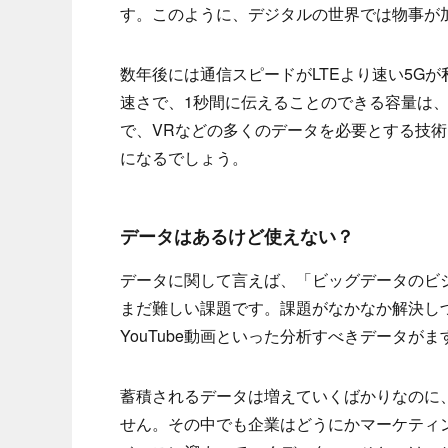
す。このように、デジタルの世界では物事が
数年後には通信スピードがLTEより速い5Gが
速さで、1秒間に伝えることのできる容量は、な
で、VRなどの多くのデータを必要とする技
になるでしょう。
データはあるけど使えない？
データに関して言えば、「ビッグデータのビ
まだ難しい課題です。課題がなかなか解決しづら
YouTube動画といった分析すべきデータ
蓄積されるデータは増えていくばかりなのに
せん。その中でも企業はどうにかマーケティ