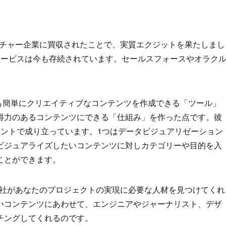
e社というベンチャー企業に買収されたことで、実質エクジットを果たしまし
してサービスは今も存続されています。セールスフォースやオラク
に誰でも簡単にクリエイティブなコンテンツを作成できる「ツール」
得力のあるコンテンツにできる「仕組み」を作った点です。彼
ネントで成り立っています。1つはデータビジュアリゼーション
ビジュアライズしたいコンテンツに対しカテゴリーや目的を入
ことができます。
l.ly社があなたのプロジェクトの実現に必要な人材を見つけてくれ
いコンテンツにあわせて、エンジニアやジャーナリスト、デザ
チングしてくれるのです。