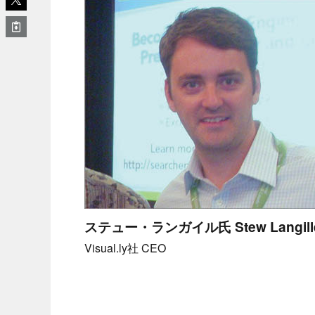
ステュー・ランガイル氏 Stew Langill
Visual.ly社 CEO