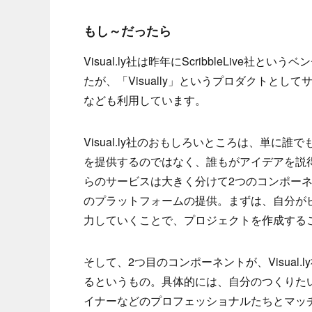
もし～だったら
Visual.ly社は昨年にScribbleLiv
たが、「Visually」というプロダクトと
なども利用しています。
Visual.ly社のおもしろいところは、単
を提供するのではなく、誰もがアイデアを説
らのサービスは大きく分けて2つのコンポー
のプラットフォームの提供。まずは、自分が
力していくことで、プロジェクトを作成する
そして、2つ目のコンポーネントが、Visua
るというもの。具体的には、自分のつくりた
イナーなどのプロフェッショナルたちとマッ