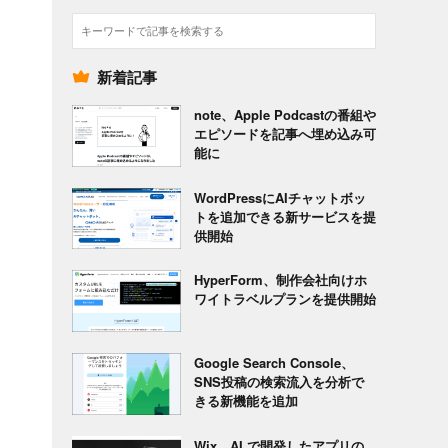
検
索
新着記事
note、Apple Podcastの番組や
エピソードを記事へ埋め込み可
能に
WordPressにAIチャットボッ
トを追加できる新サービスを提
供開始
HyperForm、制作会社向けホ
ワイトラベルプランを提供開始
Google Search Console、
SNS投稿の検索流入を分析で
きる新機能を追加
Wix、AI で開発したアプリの