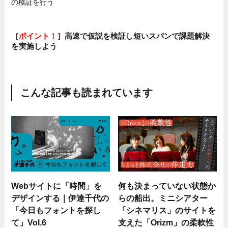
の検証を行う
［
ポイント！
］高速で仮説を検証し短いスパンで課題解決
を実施しよう
こんな記事も読まれています
Webサイトに「時間」を
何も決まっていない状態か
デザインする｜伊達千代の
らの船出。ミニシアター
「今日もフォントを探し
「シネマリス」のサイトを
て」Vol.6
支えた「Orizm」の柔軟性