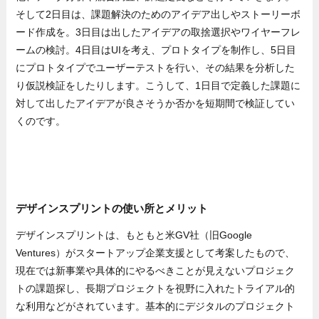
そして2日目は、課題解決のためのアイデア出しやストーリーボ
ード作成を。3日目は出したアイデアの取捨選択やワイヤーフレ
ームの検討。4日目はUIを考え、プロトタイプを制作し、5日目
にプロトタイプでユーザーテストを行い、その結果を分析した
り仮説検証をしたりします。こうして、1日目で定義した課題に
対して出したアイデアが良さそうか否かを短期間で検証してい
くのです。
デザインスプリントの使い所とメリット
デザインスプリントは、もともと米GV社（旧Google
Ventures）がスタートアップ企業支援として考案したもので、
現在では新事業や具体的にやるべきことが見えないプロジェク
トの課題探し、長期プロジェクトを視野に入れたトライアル的
な利用などがされています。基本的にデジタルのプロジェクト