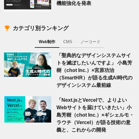
機能強化を発表
カテゴリ別ランキング
Web制作
CMS
ノーコード
「聖典的なデザインシステムサイ
トを滅ぼしたいんですよ」 小島芳
樹（chot Inc.）×宮原功治
（SmartHR）が語る生成AI時代の
デザインシステム最前線
「Next.jsとVercelで、よりよい
Webサイトを届けていきたい」小
島芳樹（chot Inc.）×ギシェルモ・
ラウチ（Vercel）が語る技術の意
義と、これからの開発