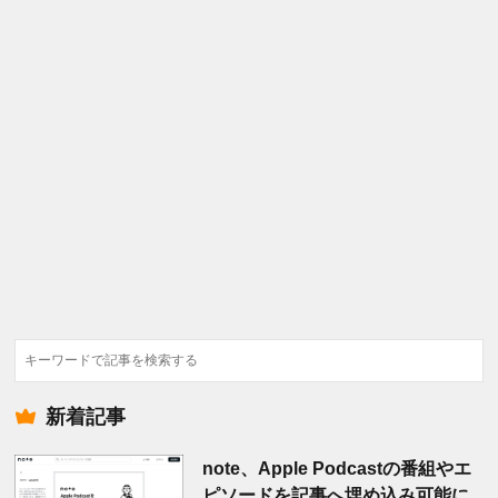
検
索
新着記事
note、Apple Podcastの番組やエ
ピソードを記事へ埋め込み可能に