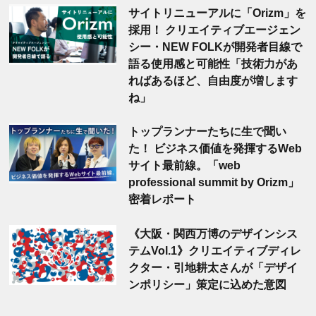
サイトリニューアルに「Orizm」を
採用！ クリエイティブエージェン
シー・NEW FOLKが開発者目線で
語る使用感と可能性「技術力があ
ればあるほど、自由度が増します
ね」
トップランナーたちに生で聞い
た！ ビジネス価値を発揮するWeb
サイト最前線。「web
professional summit by Orizm」
密着レポート
《大阪・関西万博のデザインシス
テムVol.1》クリエイティブディレ
クター・引地耕太さんが「デザイ
ンポリシー」策定に込めた意図