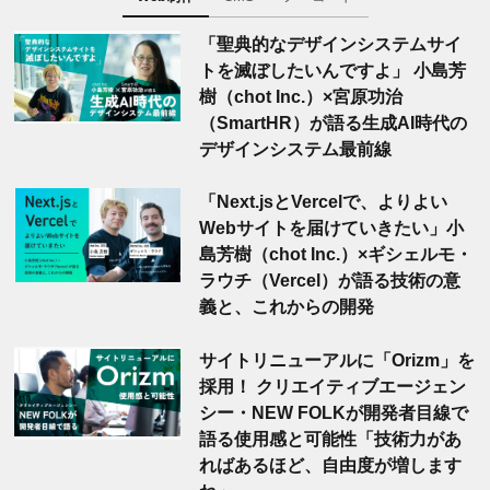
「聖典的なデザインシステムサイ
トを滅ぼしたいんですよ」 小島芳
樹（chot Inc.）×宮原功治
（SmartHR）が語る生成AI時代の
デザインシステム最前線
「Next.jsとVercelで、よりよい
Webサイトを届けていきたい」小
島芳樹（chot Inc.）×ギシェルモ・
ラウチ（Vercel）が語る技術の意
義と、これからの開発
サイトリニューアルに「Orizm」を
採用！ クリエイティブエージェン
シー・NEW FOLKが開発者目線で
語る使用感と可能性「技術力があ
ればあるほど、自由度が増します