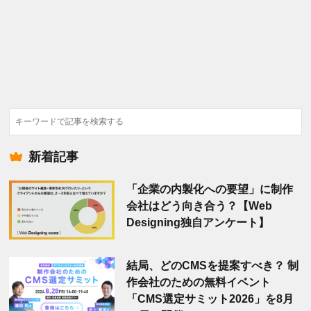
検
索
新着記事
「企業の内製化への要望」に制作
会社はどう向き合う？【Web
Designing独自アンケート】
結局、どのCMSを提案すべき？ 制
作会社のための無料イベント
「CMS選定サミット2026」を8月