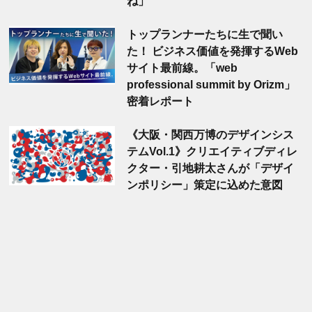
ね」
トップランナーたちに生で聞い
た！ ビジネス価値を発揮するWeb
サイト最前線。「web
professional summit by Orizm」
密着レポート
《大阪・関西万博のデザインシス
テムVol.1》クリエイティブディレ
クター・引地耕太さんが「デザイ
ンポリシー」策定に込めた意図