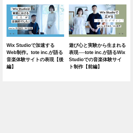
Wix Studioで加速する
遊び心と実験から生まれる
Web制作。tote inc.が語る
表現──tote inc.が語るWix
音楽体験サイトの表現【後
Studioでの音楽体験サイ
編】
ト制作【前編】