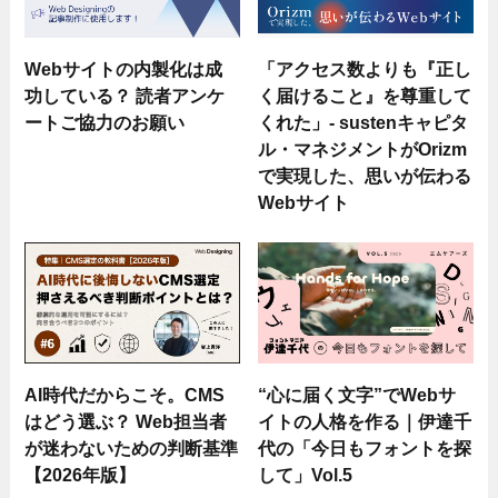
Webサイトの内製化は成
「アクセス数よりも『正し
功している？ 読者アンケ
く届けること』を尊重して
ートご協力のお願い
くれた」- sustenキャピタ
ル・マネジメントがOrizm
で実現した、思いが伝わる
Webサイト
AI時代だからこそ。CMS
“心に届く文字”でWebサ
はどう選ぶ？ Web担当者
イトの人格を作る｜伊達千
が迷わないための判断基準
代の「今日もフォントを探
【2026年版】
して」Vol.5