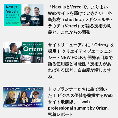
「Next.jsとVercelで、よりよい
Webサイトを届けていきたい」小
島芳樹（chot Inc.）×ギシェルモ・
ラウチ（Vercel）が語る技術の意
義と、これからの開発
サイトリニューアルに「Orizm」を
採用！ クリエイティブエージェン
シー・NEW FOLKが開発者目線で
語る使用感と可能性「技術力があ
ればあるほど、自由度が増します
ね」
トップランナーたちに生で聞い
た！ ビジネス価値を発揮するWeb
サイト最前線。「web
professional summit by Orizm」
密着レポート