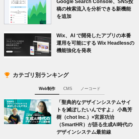
Google Search Console、SNS投
稿の検索流入を分析できる新機能
を追加
Wix、AI で開発したアプリの本番
運用を可能にする Wix Headlessの
機能強化を発表
カテゴリ別ランキング
Web制作
CMS
ノーコード
「聖典的なデザインシステムサイ
トを滅ぼしたいんですよ」 小島芳
樹（chot Inc.）×宮原功治
（SmartHR）が語る生成AI時代の
デザインシステム最前線