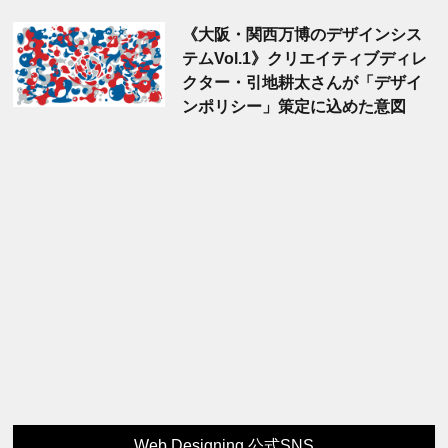
《大阪・関西万博のデザインシス
テムVol.1》クリエイティブディレ
クター・引地耕太さんが「デザイ
ンポリシー」策定に込めた意図
Web Designing 公式SNS