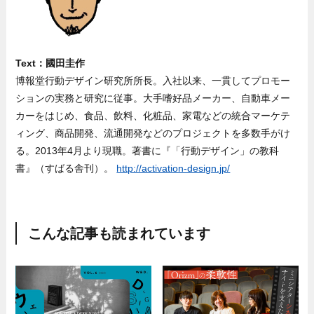
Text：國田圭作
博報堂行動デザイン研究所所長。入社以来、一貫してプロモー
ションの実務と研究に従事。大手嗜好品メーカー、自動車メー
カーをはじめ、食品、飲料、化粧品、家電などの統合マーケテ
ィング、商品開発、流通開発などのプロジェクトを多数手がけ
る。2013年4月より現職。著書に『「行動デザイン」の教科
書』（すばる舎刊）。
http://activation-design.jp/
こんな記事も読まれています