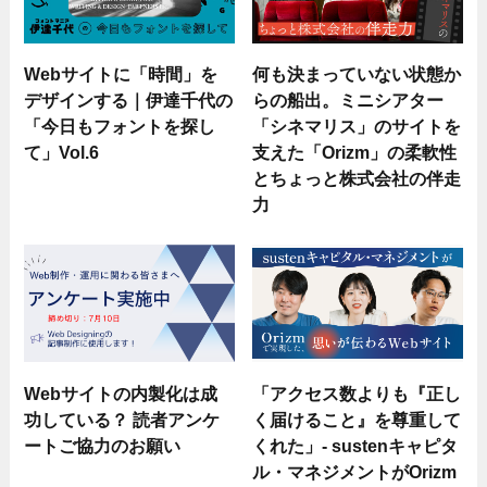
Webサイトに「時間」を
何も決まっていない状態か
デザインする｜伊達千代の
らの船出。ミニシアター
「今日もフォントを探し
「シネマリス」のサイトを
て」Vol.6
支えた「Orizm」の柔軟性
とちょっと株式会社の伴走
力
Webサイトの内製化は成
「アクセス数よりも『正し
功している？ 読者アンケ
く届けること』を尊重して
ートご協力のお願い
くれた」- sustenキャピタ
ル・マネジメントがOrizm