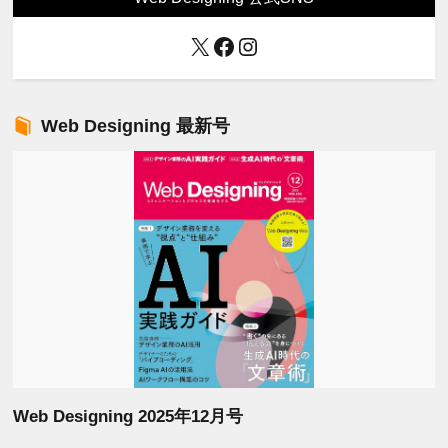
X
Facebook
Instagram
Web Designing 最新号
Web Designing 2025年12月号