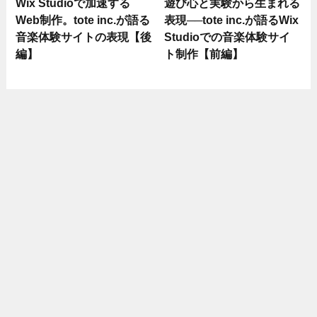
Wix Studioで加速する
遊び心と実験から生まれる
Web制作。tote inc.が語る
表現──tote inc.が語るWix
音楽体験サイトの表現【後
Studioでの音楽体験サイ
編】
ト制作【前編】