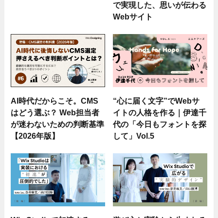
で実現した、思いが伝わる
Webサイト
AI時代だからこそ。CMS
“心に届く文字”でWebサ
はどう選ぶ？ Web担当者
イトの人格を作る｜伊達千
が迷わないための判断基準
代の「今日もフォントを探
【2026年版】
して」Vol.5