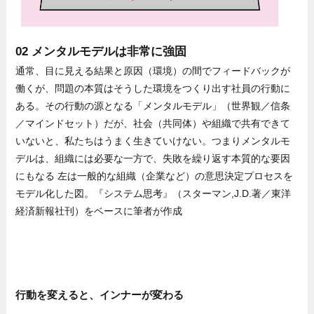
02 メンタルモデルは非常に強固
通常、目に見える結果と原因（環境）の間でフィードバックが
働くが、問題の本質はそうした環境をつくり出す社員の行動に
ある。その行動の源となる「メンタルモデル」（世界観／信条
／マインドセット）だが、社会（共同体）や組織で共有できて
いないと、私たちはうまく生きていけない。つまりメンタルモ
デルは、組織には必要な一方で、失敗を繰り返す本質的な要因
にもなる 左は一般的な組織（企業など）の意思決定プロセスを
モデル化した図。『システム思考』（スターマン,J.D.著／東洋
経済新報社刊）をベースに筆者が作成
行動を変えると、インナーが変わる