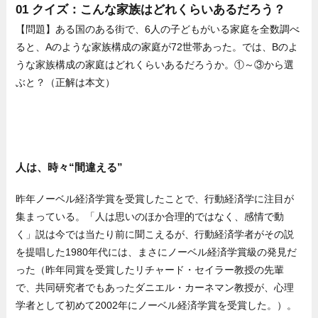
01 クイズ：こんな家族はどれくらいあるだろう？
【問題】ある国のある街で、6人の子どもがいる家庭を全数調べ
ると、Aのような家族構成の家庭が72世帯あった。では、Bのよ
うな家族構成の家庭はどれくらいあるだろうか。①～③から選
ぶと？（正解は本文）
人は、時々“間違える”
昨年ノーベル経済学賞を受賞したことで、行動経済学に注目が
集まっている。「人は思いのほか合理的ではなく、感情で動
く」説は今では当たり前に聞こえるが、行動経済学者がその説
を提唱した1980年代には、まさにノーベル経済学賞級の発見だ
った（昨年同賞を受賞したリチャード・セイラー教授の先輩
で、共同研究者でもあったダニエル・カーネマン教授が、心理
学者として初めて2002年にノーベル経済学賞を受賞した。）。