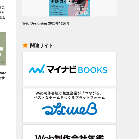
るこ
キャ
実現
Web Designing 2025年12月号
関連サイト
ote
験サ