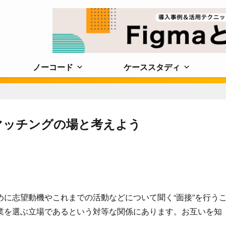
ノーコード
ケーススタディ
のマッチングの場と考えよう
に志望動機やこれまでの活動などについて聞く“面接”を行う
業を選ぶ立場であるという対等な関係にあります。お互いを知
）。