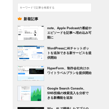
検
索
新着記事
note、Apple Podcastの番組や
エピソードを記事へ埋め込み可
能に
WordPressにAIチャットボッ
トを追加できる新サービスを提
供開始
HyperForm、制作会社向けホ
ワイトラベルプランを提供開始
Google Search Console、
SNS投稿の検索流入を分析で
きる新機能を追加
Wix、AI で開発したアプリの