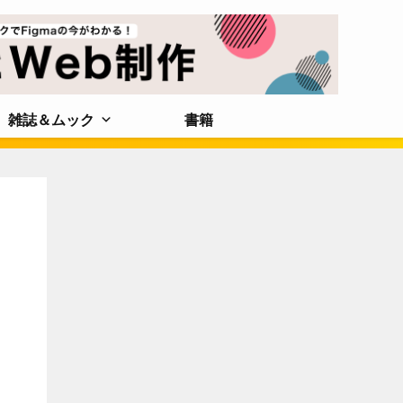
雑誌＆ムック
書籍
こ