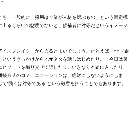
ても、一般的に「採用は企業が人材を選ぶもの」という固定概
に出るくらいの態度でないと、候補者に対等だというイメージ
アイスブレイク」から入るとよいでしょう。たとえば「○○（企
」というきっかけから地元ネタを話しはじめたり、「今日は暑
エピソードを織り交ぜて話したり。いきなり本題に入ったり、
面接方式のコミュニケーションは、絶対にしないようにしま
て“我々は対等である”という敬意を払うことでもあります。