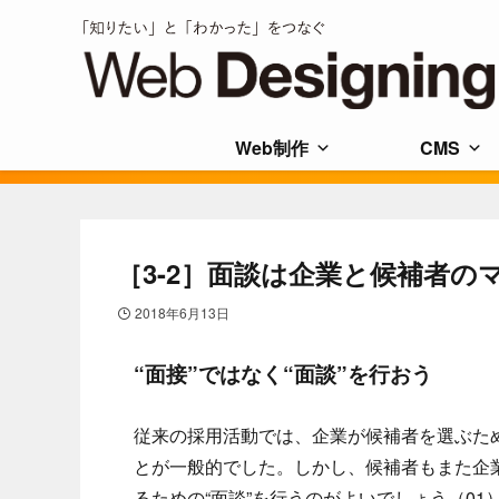
Web制作
CMS
［3-2］面談は企業と候補者
2018年6月13日
“面接”ではなく“面談”を行おう
従来の採用活動では、企業が候補者を選ぶため
とが一般的でした。しかし、候補者もまた企
るための“面談”を行うのがよいでしょう（01