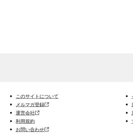
このサイトについて
メルマガ登録
運営会社
利用規約
お問い合わせ