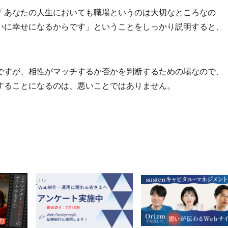
「あなたの人生においても職場というのは大切なところなの
いに幸せになるからです」ということをしっかり説明すると、
ですが、相性がマッチするか否かを判断するための場なので、
することになるのは、悪いことではありません。