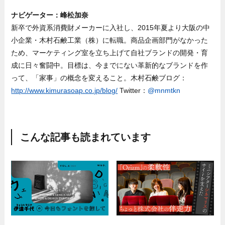
ナビゲーター：峰松加奈
新卒で外資系消費財メーカーに入社し、2015年夏より大阪の中
小企業・木村石鹸工業（株）に転職。商品企画部門がなかった
ため、マーケティング室を立ち上げて自社ブランドの開発・育
成に日々奮闘中。目標は、今までにない革新的なブランドを作
って、「家事」の概念を変えること。木村石鹸ブログ：
http://www.kimurasoap.co.jp/blog/
Twitter：
@mnmtkn
こんな記事も読まれています