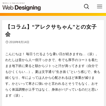
【コラム】“アレクサちゃん”との女子
会
2018年8月14日
こんにちは！ 毎日うだるような暑い日が続きますね…（涙）。
わたしは昔から人一倍汗っかきで、冬でも厚手のコートを着た
まま地下鉄に乗ると額からジトっと汗が滴ってきます（自分で
もひくくらい…）。夏は文字通り“生き抜く”という感じで、食も
細くなり、年によっては人から心配されるほど体重が減りま
す。かといって寒さに強いかと言われるとそうでもなく、おそ
らく体温調整が上手ではなく、身体がバグっているのだと思い
ます（涙）。