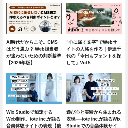
AI時代だからこそ。CMS
“心に届く文字”でWebサ
はどう選ぶ？ Web担当者
イトの人格を作る｜伊達千
が迷わないための判断基準
代の「今日もフォントを探
【2026年版】
して」Vol.5
Wix Studioで加速する
遊び心と実験から生まれる
Web制作。tote inc.が語る
表現──tote inc.が語るWix
音楽体験サイトの表現【後
Studioでの音楽体験サイ