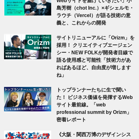
Webサイトを届けていきたい」小
島芳樹（chot Inc.）×ギシェルモ・
ラウチ（Vercel）が語る技術の意
義と、これからの開発
サイトリニューアルに「Orizm」を
採用！ クリエイティブエージェン
シー・NEW FOLKが開発者目線で
語る使用感と可能性「技術力があ
ればあるほど、自由度が増します
ね」
トップランナーたちに生で聞い
た！ ビジネス価値を発揮するWeb
サイト最前線。「web
professional summit by Orizm」
密着レポート
《大阪・関西万博のデザインシス