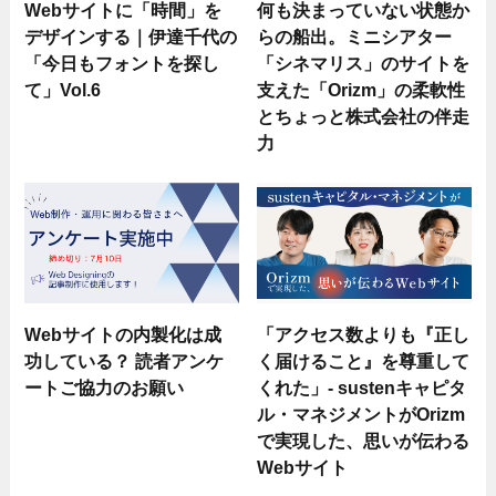
Webサイトに「時間」を
何も決まっていない状態か
デザインする｜伊達千代の
らの船出。ミニシアター
「今日もフォントを探し
「シネマリス」のサイトを
て」Vol.6
支えた「Orizm」の柔軟性
とちょっと株式会社の伴走
力
Webサイトの内製化は成
「アクセス数よりも『正し
功している？ 読者アンケ
く届けること』を尊重して
ートご協力のお願い
くれた」- sustenキャピタ
ル・マネジメントがOrizm
で実現した、思いが伝わる
Webサイト