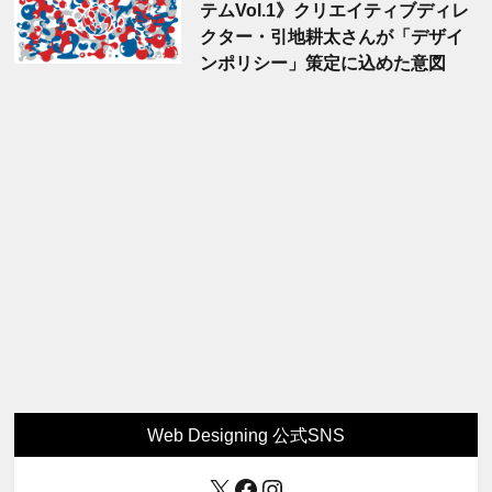
テムVol.1》クリエイティブディレ
クター・引地耕太さんが「デザイ
ンポリシー」策定に込めた意図
Web Designing 公式SNS
X
Facebook
Instagram