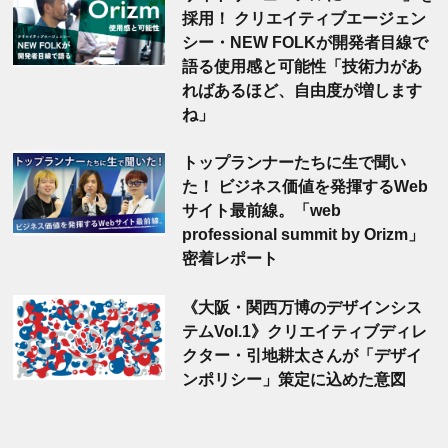
採用！ クリエイティブエージェン
シー・NEW FOLKが開発者目線で
語る使用感と可能性「技術力があ
ればあるほど、自由度が増します
ね」
トップランナーたちに生で聞い
た！ ビジネス価値を発揮するWeb
サイト最前線。「web
professional summit by Orizm」
密着レポート
《大阪・関西万博のデザインシス
テムVol.1》クリエイティブディレ
クター・引地耕太さんが「デザイ
ンポリシー」策定に込めた意図