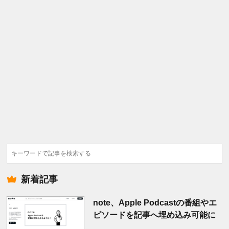
検
索
新着記事
note、Apple Podcastの番組やエ
ピソードを記事へ埋め込み可能に