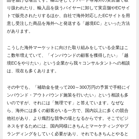
品を届ける場合です。輸出をしてデパート等海外の実店舗で取
り扱われたり、輸入品を扱うバイヤーに卸して実店舗やECサイ
トで販売されたりするほか、自社で海外対応したECサイトを用
意し受注した商品を海外へと発送する「越境EC」といった方法
があります。
こうした海外マーケットに向けた取り組みをしている企業はこ
こ数年増えていて、「インバウンドの顧客を獲得したい」「越
境ECをやりたい」という企業から我々コンサルタントへの相談
は、現在も多くあります。
その中でも、「補助金を使って200～300万円の予算で手軽にイ
ンバウンド・アウトバウンド施策を行いたい」という相談も多
いのですが、それには「無理です」と答えています。なぜな
ら、海外には多くの顧客がいる一方で、国内以上に多くの競合
他社があり、より熾烈な競争の場となるからです。そこでビジ
ネスをするためには、国内同様にきちんとマーケティングやブ
ランディングをしていく必要があり、それでもきちんとやると