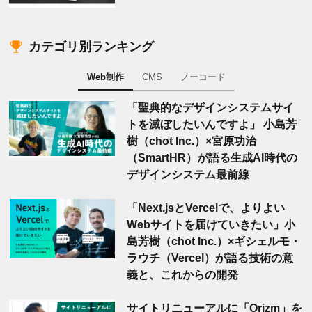
カテゴリ別ランキング
Web制作
CMS
ノーコード
「聖典的なデザインシステムサイ
トを滅ぼしたいんですよ」 小島芳
樹（chot Inc.）×宮原功治
（SmartHR）が語る生成AI時代の
デザインシステム最前線
「Next.jsとVercelで、よりよい
Webサイトを届けていきたい」小
島芳樹（chot Inc.）×ギシェルモ・
ラウチ（Vercel）が語る技術の意
義と、これからの開発
サイトリニューアルに「Orizm」を