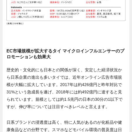
EC市場規模が拡大するタイ マイクロインフルエンサーのプ
ロモーションも効果大
歴史的・文化的にも日本との関係が深く、安定した経済状況か
ら日系企業の進出も多いタイでは、近年オンライン広告市場規
模が大幅に拡大しています。2017年は約426億円と昨年対比で
31%という急成長を遂げ、2018年には約492億円に達すると見
られています。規模としては約1.5兆円の日本の30分の1以下で
すが、伸び率については注目すべきレベルと言えます。
日系ブランドの浸透度は高く、特に人気があるのが化粧品や健
康食品などの分野です。スマホなどモバイル環境の普及度は日