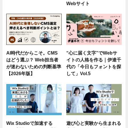
Webサイト
AI時代だからこそ。CMS
“心に届く文字”でWebサ
はどう選ぶ？ Web担当者
イトの人格を作る｜伊達千
が迷わないための判断基準
代の「今日もフォントを探
【2026年版】
して」Vol.5
Wix Studioで加速する
遊び心と実験から生まれる