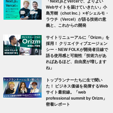
「Next.jsとVercelで、よりよい
Webサイトを届けていきたい」小
島芳樹（chot Inc.）×ギシェルモ・
ラウチ（Vercel）が語る技術の意
義と、これからの開発
サイトリニューアルに「Orizm」を
採用！ クリエイティブエージェン
シー・NEW FOLKが開発者目線で
語る使用感と可能性「技術力があ
ればあるほど、自由度が増します
ね」
トップランナーたちに生で聞い
た！ ビジネス価値を発揮するWeb
サイト最前線。「web
professional summit by Orizm」
密着レポート