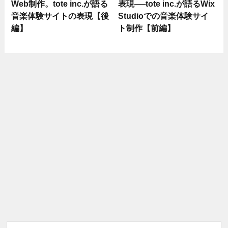
Web制作。tote inc.が語る
表現──tote inc.が語るWix
音楽体験サイトの表現【後
Studioでの音楽体験サイ
編】
ト制作【前編】
検