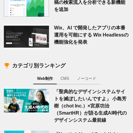
稿の検索流入を分析できる新機能
を追加
Wix、AI で開発したアプリの本番
運用を可能にする Wix Headlessの
機能強化を発表
カテゴリ別ランキング
Web制作
CMS
ノーコード
「聖典的なデザインシステムサイ
トを滅ぼしたいんですよ」 小島芳
樹（chot Inc.）×宮原功治
（SmartHR）が語る生成AI時代の
デザインシステム最前線