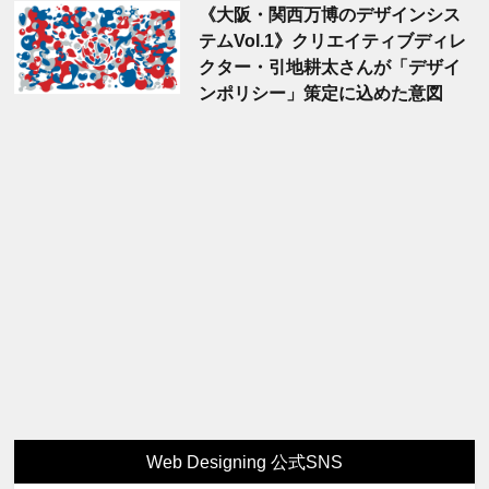
《大阪・関西万博のデザインシス
テムVol.1》クリエイティブディレ
クター・引地耕太さんが「デザイ
ンポリシー」策定に込めた意図
Web Designing 公式SNS