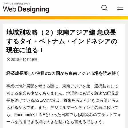
地域別攻略（２）東南アジア編 急成長
するタイ・ベトナム・インドネシアの
現在に迫る！
2018年10月19日
経済成長著しい注目の3カ国から東南アジア市場を読み解く
事業の海外展開を考える際に、東南アジアを第一選択肢として
考える企業も少なくありません。地理的にも近く急速な経済成
長を遂げているASEAN地域は、将来を考えたときに有望と考え
られるからです。また、デジタルマーケティングの面において
も、FacebookやLINEといった日本でもお馴染みのプラットフォ
ームを活用できる点は大きな魅力とも言えるでしょう。