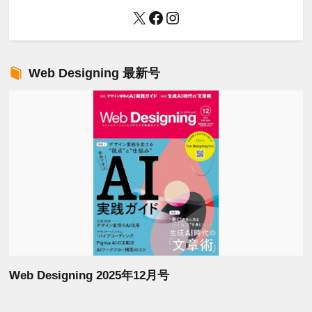
X
Facebook
Instagram
Web Designing 最新号
Web Designing 2025年12月号