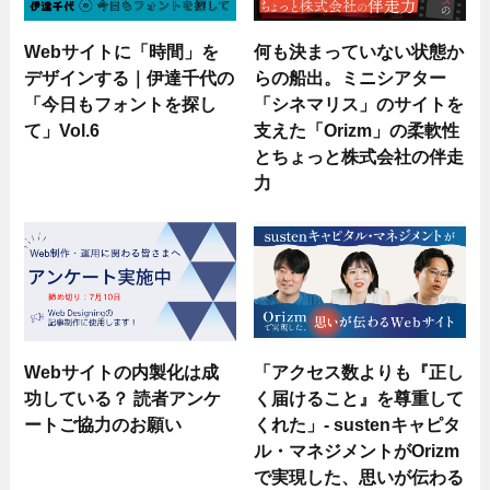
Webサイトに「時間」を
何も決まっていない状態か
デザインする｜伊達千代の
らの船出。ミニシアター
「今日もフォントを探し
「シネマリス」のサイトを
て」Vol.6
支えた「Orizm」の柔軟性
とちょっと株式会社の伴走
力
Webサイトの内製化は成
「アクセス数よりも『正し
功している？ 読者アンケ
く届けること』を尊重して
ートご協力のお願い
くれた」- sustenキャピタ
ル・マネジメントがOrizm
で実現した、思いが伝わる