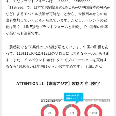
す。主なプラットフォームは「Lazada」「Shoppee」
「11street」で、日本でお馴染みのLINE Payや中国資本のAliPay
などによるモバイル決済が可能なことから、今後日本からの進
出も増加していくと考えられています。ただし、トレンドの変
化は速く、LINEは他プラットフォームと比較して中高年の比率
が高い点も注目です。
「肌感覚でもEC案件のご相談が増えています。中国の影響もあ
って、11月11日や12月12日のゾロ目には大きなセールがありま
す。また、インバウンド向けにタイでプロモーションを実施す
るなら4月あるいは年明けからがおすすめです」（山田さん）
ATTENTION #1 【東南アジア】攻略の 注目数字