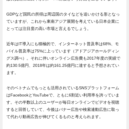
GDPなど国民の所得は周辺国のタイなどを追いかける形となっ
ていますが、これから東南アジア展開を考えている日本企業に
とっては注目度の高い市場と言えるでしょう。
近年はIT導入にも積極的で、インターネット普及率は68%、モ
バイル普及率は75%に上っています（アドアジアホールディン
グス調べ）。それに伴いオンライン広告費も2017年度の実績で
約130.5億円、2018年は約161.25億円に達すると予想されてい
ます。
そのベトナムでもっとも活用されているSNSプラットフォーム
はFacebookとYouTubeで、ともに6割近い利用率を誇っていま
す。その半数以上のユーザーが毎日オンラインでビデオを視聴
すると回答していて、今後はバナー広告や検索連動広告に取っ
て代わり動画広告が伸びてくるものと考えられます。