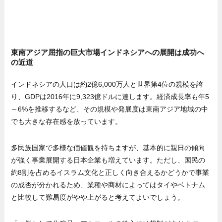
東南アジア屈指の巨大市場インドネシアへの展開は成功へ
の近道
インドネシアの人口は約2億6,000万人と世界第4位の規模を誇
り、GDPは2016年に9,323億ドルに達します。経済成長率も年5
～6%を推移するなど、その規模や発展度は東南アジア地域の中
でも大きな存在感を放っています。
多民族国家で多様な価値観を持ちますが、基本的に親日の傾向
が強く事業展開する日本企業も増えています。ただし、国民の
約8割を占めるイスラム文化と正しく向き合えるかどうかで事業
の成否が分かれるため、業種や商材によってはタイやベトナム
と比較して難易度がやや上がると考えてよいでしょう。