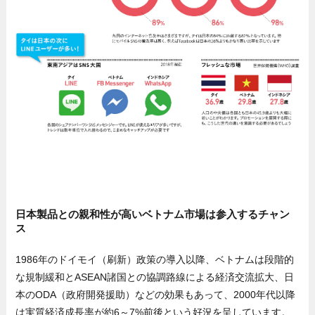
日本製品との親和性が高いベトナム市場は参入するチャン
ス
1986年のドイモイ（刷新）政策の導入以降、ベトナムは段階的
な規制緩和とASEAN諸国との協調路線による経済交流拡大、日
本のODA（政府開発援助）などの効果もあって、2000年代以降
は実質経済成長率が約6～7%前後という好況を呈しています。