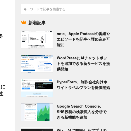
検
索
新着記事
note、Apple Podcastの番組や
姿
エピソードを記事へ埋め込み可
能に
WordPressにAIチャットボッ
トを追加できる新サービスを提
供開始
HyperForm、制作会社向けホ
ムに
ワイトラベルプランを提供開始
性
Google Search Console、
SNS投稿の検索流入を分析で
きる新機能を追加
Wix、AI で開発したアプリの