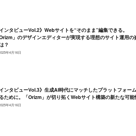
インタビューVol.2》Webサイトを“そのまま”編集できる。
Orizm」のデザインエディターが実現する理想のサイト運用の
は？
2025年4月16日
インタビューVol.3》生成AI時代にマッチしたプラットフォー
るために。「Orizm」が切り拓くWebサイト構築の新たな可能
2025年4月16日