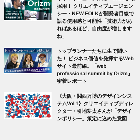
採用！ クリエイティブエージェン
シー・NEW FOLKが開発者目線で
語る使用感と可能性「技術力があ
ればあるほど、自由度が増します
ね」
トップランナーたちに生で聞い
た！ ビジネス価値を発揮するWeb
サイト最前線。「web
professional summit by Orizm」
密着レポート
《大阪・関西万博のデザインシス
テムVol.1》クリエイティブディレ
クター・引地耕太さんが「デザイ
ンポリシー」策定に込めた意図