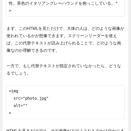
性。茶色のイタリアングレーハウンドを抱っこしている。"

>
まず、このHTMLを見ただけで、大体の人は、どのような画像が
使われているかが想像できます。スクリーンリーダーを使え
ば、この代替テキストが読み上げられることで、どのような画
像なのか理解できるのです。
一方で、もし代替テキストが指定されていなかったら、どうな
るでしょう。
<img

  src="photo.jpg"

  alt=""

>
HTMLを見るだけでは、その画像がどのようなものかは分かりま