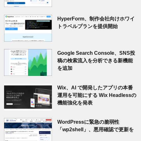
HyperForm、制作会社向けホワイ
トラベルプランを提供開始
Google Search Console、SNS投
稿の検索流入を分析できる新機能
を追加
Wix、AI で開発したアプリの本番
運用を可能にする Wix Headlessの
機能強化を発表
WordPressに緊急の脆弱性
「wp2shell」、悪用確認で更新を