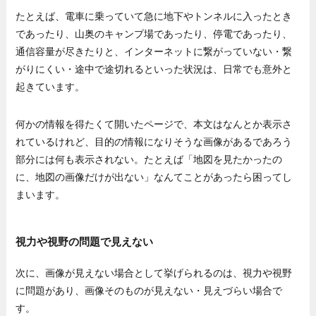
たとえば、電車に乗っていて急に地下やトンネルに入ったとき
であったり、山奥のキャンプ場であったり、停電であったり、
通信容量が尽きたりと、インターネットに繋がっていない・繋
がりにくい・途中で途切れるといった状況は、日常でも意外と
起きています。
何かの情報を得たくて開いたページで、本文はなんとか表示さ
れているけれど、目的の情報になりそうな画像があるであろう
部分には何も表示されない。たとえば「地図を見たかったの
に、地図の画像だけが出ない」なんてことがあったら困ってし
まいます。
視力や視野の問題で見えない
次に、画像が見えない場合として挙げられるのは、視力や視野
に問題があり、画像そのものが見えない・見えづらい場合で
す。