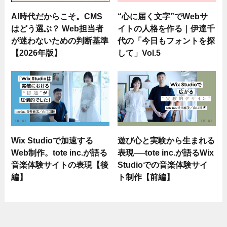
AI時代だからこそ。CMS
“心に届く文字”でWebサ
はどう選ぶ？ Web担当者
イトの人格を作る｜伊達千
が迷わないための判断基準
代の「今日もフォントを探
【2026年版】
して」Vol.5
Wix Studioで加速する
遊び心と実験から生まれる
Web制作。tote inc.が語る
表現──tote inc.が語るWix
音楽体験サイトの表現【後
Studioでの音楽体験サイ
編】
ト制作【前編】