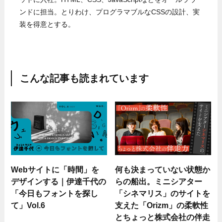
ンドに担当。とりわけ、プログラマブルなCSSの設計、実
装を得意とする。
こんな記事も読まれています
Webサイトに「時間」を
何も決まっていない状態か
デザインする｜伊達千代の
らの船出。ミニシアター
「今日もフォントを探し
「シネマリス」のサイトを
て」Vol.6
支えた「Orizm」の柔軟性
とちょっと株式会社の伴走