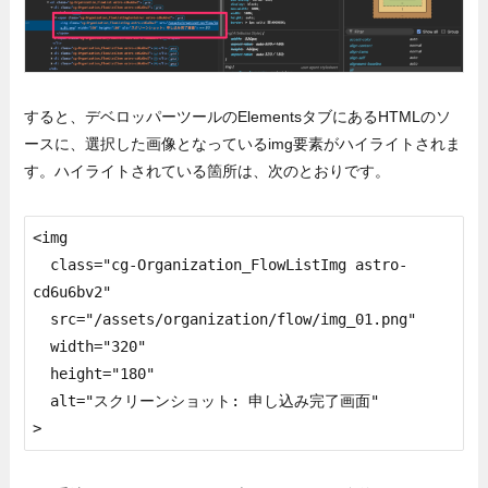
すると、デベロッパーツールのElementsタブにあるHTMLのソ
ースに、選択した画像となっているimg要素がハイライトされま
す。ハイライトされている箇所は、次のとおりです。
<img

  class="cg-Organization_FlowListImg astro-
cd6u6bv2"

  src="/assets/organization/flow/img_01.png"

  width="320"

  height="180"

  alt="スクリーンショット: 申し込み完了画面"

>