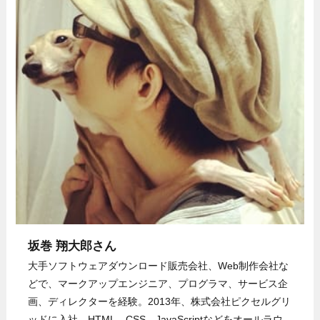
坂巻 翔大郎さん
大手ソフトウェアダウンロード販売会社、Web制作会社な
どで、マークアップエンジニア、プログラマ、サービス企
画、ディレクターを経験。2013年、株式会社ピクセルグリ
ッドに入社。HTML、CSS、JavaScriptなどをオールラウ