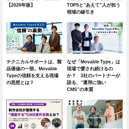
【2026年版】
TOP5と“あえて”人が担う
領域の線引き
テクニカルサポートは、製
なぜ「Movable Type」は
品価値の一部。Movable
現場で愛され続けるの
Typeの信頼を支える現場
か？ 3社のパートナーが
の思想とは？
語る、“運用に強い
CMS”の本質