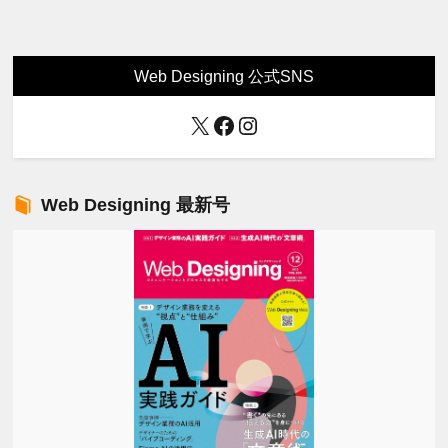
Web Designing 公式SNS
X
Facebook
Instagram
Web Designing 最新号