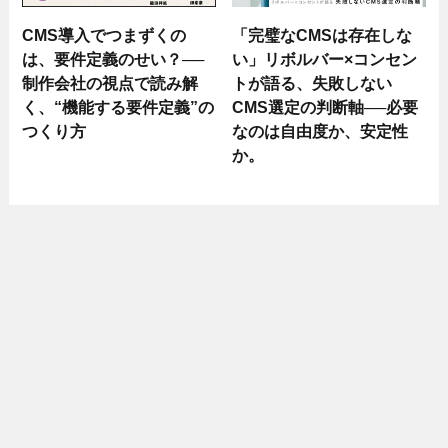
CMS導入でつまずくの
「完璧なCMSは存在しな
は、要件定義のせい？──
い」リボルバー×コンセン
制作会社の視点で読み解
トが語る、失敗しない
く、“機能する要件定義”の
CMS選定の判断軸──必要
つくり方
なのは自由度か、安定性
か。