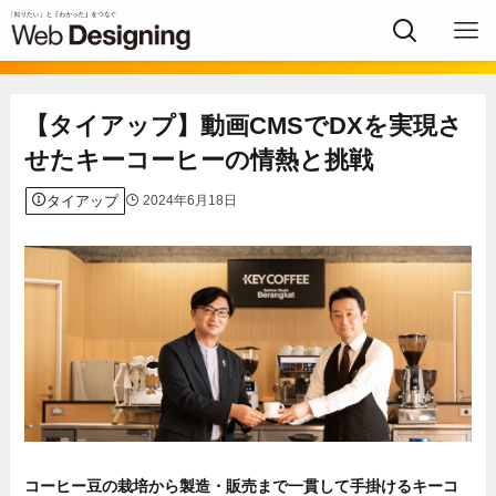
【タイアップ】動画CMSでDXを実現さ
せたキーコーヒーの情熱と挑戦
タイアップ
2024年6月18日
コーヒー豆の栽培から製造・販売まで一貫して手掛けるキーコ