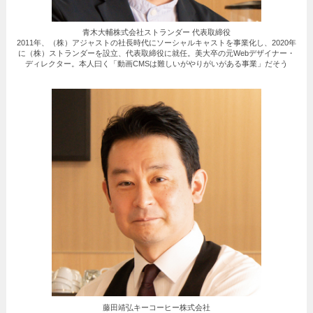
青木大輔株式会社ストランダー 代表取締役
2011年、（株）アジャストの社長時代にソーシャルキャストを事業化し、2020年
に（株）ストランダーを設立、代表取締役に就任。美大卒の元Webデザイナー・
ディレクター。本人曰く「動画CMSは難しいがやりがいがある事業」だそう
藤田靖弘キーコーヒー株式会社