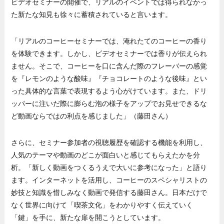
ビデオセミナーの開催で、リアルのイベントでは得られなかっ
た新たな知見も徐々に蓄積されていると言います。
「リアルのコーヒーセミナーでは、淹れたてのコーヒーの香り
を体験できます。しかし、ビデオセミナーでは香りが伝えられ
ません。そこで、コーヒーを口に含んだ際のフレーバーの感覚
を『レモンのような酸味』『チョコレートのような後味』とい
った具体的な言葉で表現するよう心がけています。また、ドリ
ッパーに注いだ際に膨らむ泡の様子をアップでお見せできるな
ど動画ならではの利点を感じました」（藤田さん）
さらに、セミナー参加者の視聴履歴を確認する機能を利用し、
人気のテーマや動画のどこが面白いと感じてもらえたかを分
析。「新しく動画をつくるうえで大いに参考になった」と語り
ます。インターネットを活用し、コーヒーのスペシャリストの
妙技と知識を惜しみなく動画で発信する藤田さん。日本だけで
なく世界に向けて「喫茶文化」をわかりやすく伝えていく
「鍵」を手に、新たな扉を開こうとしています。