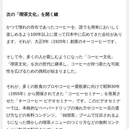
次の「喫茶文化」を開く鍵
かつて憧れの存在であったコーヒーを、誰でも簡単においしく
楽しめるよう100年以上に渡って日本中に広めてきた会社があり
ます。それが、大正9年（1920年）創業のキーコーヒーです。
そして今、多くの人が親しむようになった「コーヒー文化」
「喫茶文化」を次の世代に継承し、コーヒーが持つ新たな可能
性を広げるための挑戦が始まりました。
それが、多くの飲食のプロやコーヒー愛飲家に向けて昭和30年
（1955年）から開催されてきた「コーヒーセミナー」を発展さ
せた「キーコーヒー ビデオセミナー」です。このビデオセミナ
ーでは、本格的なペーパードリップの淹れ方やコーヒー豆の選
び方などの有料コンテンツ、「純喫茶」ブームで注目されるよ
うになった懐かしの喫茶メニューのつくり方などの無料コンテ