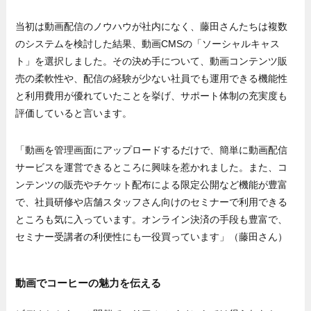
当初は動画配信のノウハウが社内になく、藤田さんたちは複数
のシステムを検討した結果、動画CMSの「ソーシャルキャス
ト」を選択しました。その決め手について、動画コンテンツ販
売の柔軟性や、配信の経験が少ない社員でも運用できる機能性
と利用費用が優れていたことを挙げ、サポート体制の充実度も
評価していると言います。
「動画を管理画面にアップロードするだけで、簡単に動画配信
サービスを運営できるところに興味を惹かれました。また、コ
ンテンツの販売やチケット配布による限定公開など機能が豊富
で、社員研修や店舗スタッフさん向けのセミナーで利用できる
ところも気に入っています。オンライン決済の手段も豊富で、
セミナー受講者の利便性にも一役買っています」（藤田さん）
動画でコーヒーの魅力を伝える