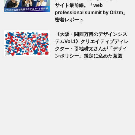
サイト最前線。「web
professional summit by Orizm」
密着レポート
《大阪・関西万博のデザインシス
テムVol.1》クリエイティブディレ
クター・引地耕太さんが「デザイ
ンポリシー」策定に込めた意図