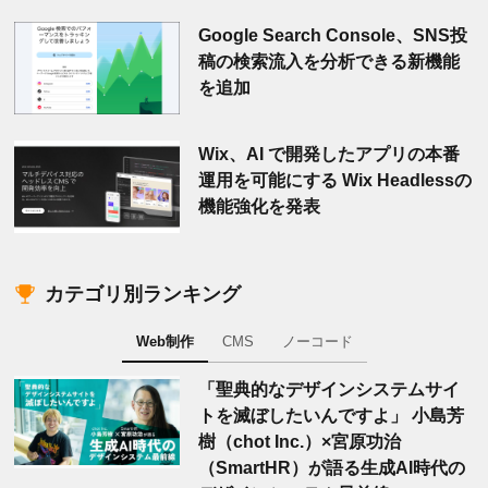
Google Search Console、SNS投
稿の検索流入を分析できる新機能
を追加
Wix、AI で開発したアプリの本番
運用を可能にする Wix Headlessの
機能強化を発表
カテゴリ別ランキング
Web制作
CMS
ノーコード
「聖典的なデザインシステムサイ
トを滅ぼしたいんですよ」 小島芳
樹（chot Inc.）×宮原功治
（SmartHR）が語る生成AI時代の