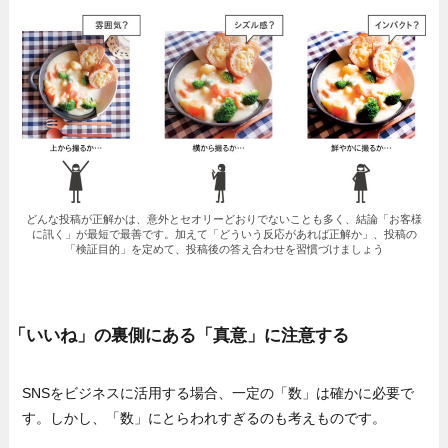
どんな投稿が正解かは、意外とセオリーどおりでないことも多く、結論「お客様
に訊く」が最短で最善です。加えて「どういう反応があれば正解か」、投稿の
「検証目的」を定めて、投稿後の答え合わせを習慣づけましょう
「いいね」の裏側にある「真意」に注意する
SNSをビジネスに活用する場合、一定の「数」は確かに必要で
す。しかし、「数」にとらわれすぎるのも考えものです。