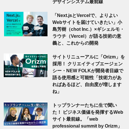
デザインシステム最前線
「Next.jsとVercelで、よりよい
Webサイトを届けていきたい」小
島芳樹（chot Inc.）×ギシェルモ・
ラウチ（Vercel）が語る技術の意
義と、これからの開発
サイトリニューアルに「Orizm」を
採用！ クリエイティブエージェン
シー・NEW FOLKが開発者目線で
語る使用感と可能性「技術力があ
ればあるほど、自由度が増します
ね」
トップランナーたちに生で聞い
た！ ビジネス価値を発揮するWeb
サイト最前線。「web
professional summit by Orizm」