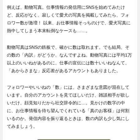
例えば、動物写真。仕事情報の発信用にSNSを始めてみたけ
ど、反応がなく、寂しくて愛犬の写真を掲載してみたら、フォ
ロワー数が激増！ 以来、お仕事情報そっちのけで、愛犬写真に
熱中してしまう本末転倒なケースも……。
動物写真はSNSの鉄板で、確かに数は取れます。でも結局、そ
の数の「内訳」がどうか、なんですよね。動物写真には平均1万
以上のいいねがあるのに、仕事の宣伝には数十いいねなんて、
「あからさまな」反応差があるアカウントもありました。
フォロワーやいいねの「数」には、さまざまな意図が混在して
います。自分のアカウントを見てほしいだけ、雑談相手が欲し
いだけ、顔見知りだから社交辞令的に…。見かけの数字の中
に、お仕事情報を待ち望んでくれている「真のお客様」は何割
いるのか。発信内容を振り返るときは、数の内訳も少し気にし
てみましょう。