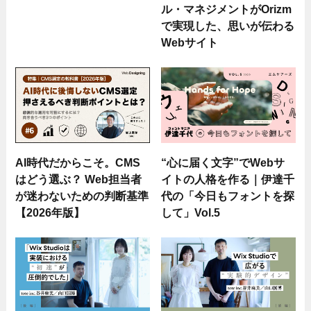
ル・マネジメントがOrizm
で実現した、思いが伝わる
Webサイト
AI時代だからこそ。CMS
“心に届く文字”でWebサ
はどう選ぶ？ Web担当者
イトの人格を作る｜伊達千
が迷わないための判断基準
代の「今日もフォントを探
【2026年版】
して」Vol.5