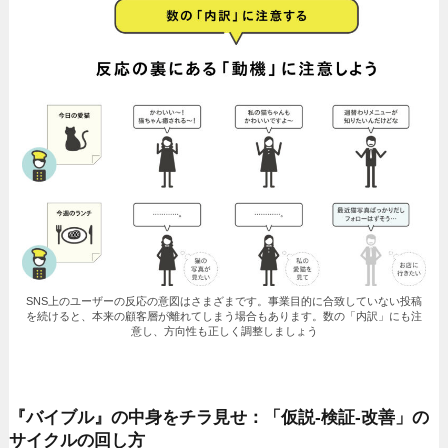
SNS上のユーザーの反応の意図はさまざまです。事業目的に合致していない投稿
を続けると、本来の顧客層が離れてしまう場合もあります。数の「内訳」にも注
意し、方向性も正しく調整しましょう
『バイブル』の中身をチラ見せ：「仮説-検証-改善」の
サイクルの回し方