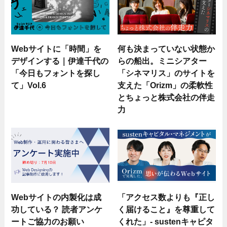
Webサイトに「時間」を
何も決まっていない状態か
デザインする｜伊達千代の
らの船出。ミニシアター
「今日もフォントを探し
「シネマリス」のサイトを
て」Vol.6
支えた「Orizm」の柔軟性
とちょっと株式会社の伴走
力
Webサイトの内製化は成
「アクセス数よりも『正し
功している？ 読者アンケ
く届けること』を尊重して
ートご協力のお願い
くれた」- sustenキャピタ