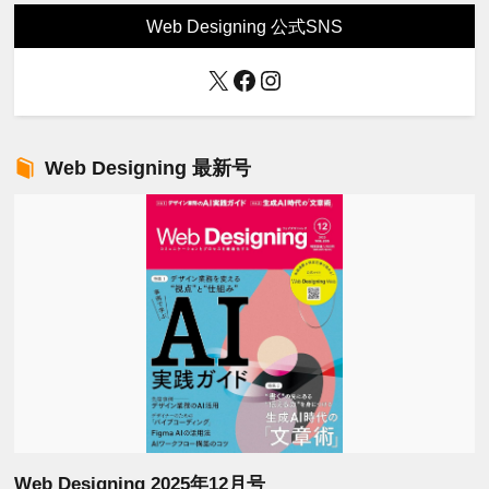
Web Designing 公式SNS
X
Facebook
Instagram
Web Designing 最新号
Web Designing 2025年12月号