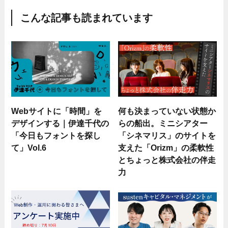
こんな記事も読まれています
Webサイトに「時間」を
何も決まっていない状態か
デザインする｜伊達千代の
らの船出。ミニシアター
「今日もフォントを探し
「シネマリス」のサイトを
て」Vol.6
支えた「Orizm」の柔軟性
とちょっと株式会社の伴走
力