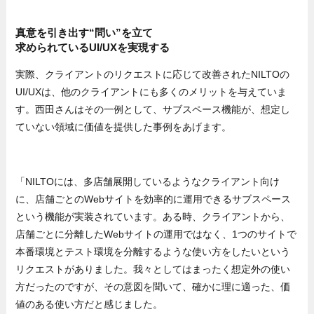
真意を引き出す“問い”を立て
求められているUI/UXを実現する
実際、クライアントのリクエストに応じて改善されたNILTOの
UI/UXは、他のクライアントにも多くのメリットを与えていま
す。西田さんはその一例として、サブスペース機能が、想定し
ていない領域に価値を提供した事例をあげます。
「NILTOには、多店舗展開しているようなクライアント向け
に、店舗ごとのWebサイトを効率的に運用できるサブスペース
という機能が実装されています。ある時、クライアントから、
店舗ごとに分離したWebサイトの運用ではなく、1つのサイトで
本番環境とテスト環境を分離するような使い方をしたいという
リクエストがありました。我々としてはまったく想定外の使い
方だったのですが、その意図を聞いて、確かに理に適った、価
値のある使い方だと感じました。