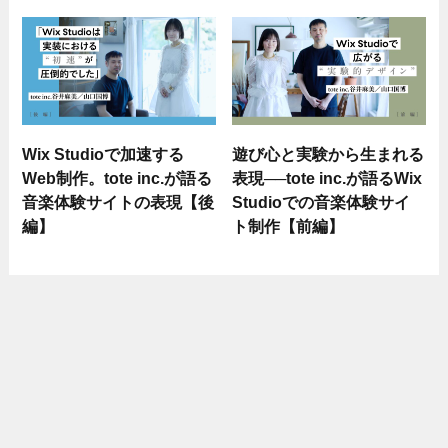
Wix Studioで加速する
遊び心と実験から生まれる
Web制作。tote inc.が語る
表現──tote inc.が語るWix
音楽体験サイトの表現【後
Studioでの音楽体験サイ
編】
ト制作【前編】