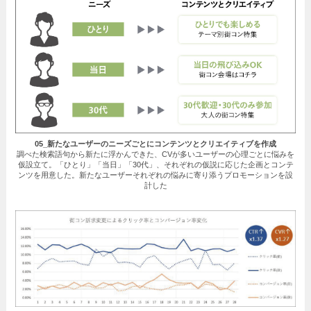
05_新たなユーザーのニーズごとにコンテンツとクリエイティブを作成
調べた検索語句から新たに浮かんできた、CVが多いユーザーの心理ごとに悩みを
仮設立て。「ひとり」「当日」「30代」、それぞれの仮説に応じた企画とコンテ
ンツを用意した。新たなユーザーそれぞれの悩みに寄り添うプロモーションを設
計した