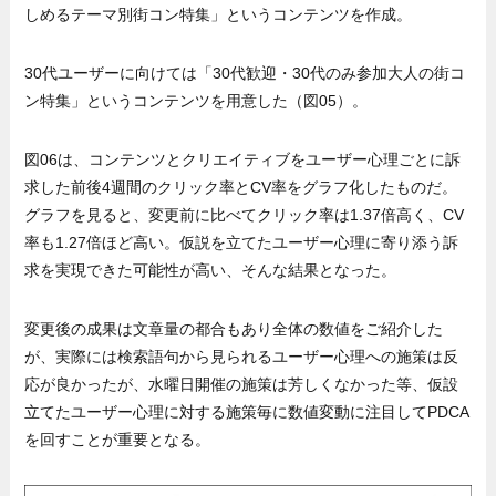
しめるテーマ別街コン特集」というコンテンツを作成。
30代ユーザーに向けては「30代歓迎・30代のみ参加大人の街コ
ン特集」というコンテンツを用意した（図05）。
図06は、コンテンツとクリエイティブをユーザー心理ごとに訴
求した前後4週間のクリック率とCV率をグラフ化したものだ。
グラフを見ると、変更前に比べてクリック率は1.37倍高く、CV
率も1.27倍ほど高い。仮説を立てたユーザー心理に寄り添う訴
求を実現できた可能性が高い、そんな結果となった。
変更後の成果は文章量の都合もあり全体の数値をご紹介した
が、実際には検索語句から見られるユーザー心理への施策は反
応が良かったが、水曜日開催の施策は芳しくなかった等、仮設
立てたユーザー心理に対する施策毎に数値変動に注目してPDCA
を回すことが重要となる。