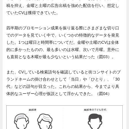
稿を抑え、金曜と土曜の広告出稿を強めた配信を行い、想定し
ていたCVは獲得できていた。
四半期のプロモーション成果を振り返る際にさまざまな切り口
でのデータを見ていく中で、いくつかの特徴的なデータを発見
した。1つは曜日と時間帯についてだ。金曜や土曜のCVは全体
的に多かったものの、最も多いのは水曜、次いで月曜。意外に
も直前となる木曜が最も少ないという結果だった（図03）。
また、CVしている検索語句を確認していると街コンサイトのブ
ランドネームの掛け合わせとして「当日」や「ひとり」、「30
代」などの語句が目立った。これらの結果から、今までより具
体的なユーザー心理が仮説として浮かんできた。（図04）