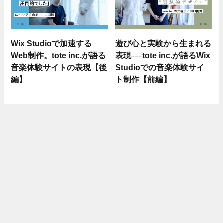
Wix Studioで加速する
遊び心と実験から生まれる
Web制作。tote inc.が語る
表現──tote inc.が語るWix
音楽体験サイトの表現【後
Studioでの音楽体験サイ
編】
ト制作【前編】