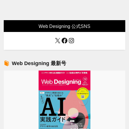
Web Designing 公式SNS
X
Facebook
Instagram
Web Designing 最新号