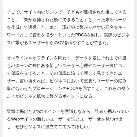
そこで、サイト内のリンクで「子どもが逮捕された後にできる
こと」「夫が逮捕された後にできること」といった専用ページ
を作成して誘導した。また、現行犯に繋がりやすい罪名をキー
ワードとして露出を増やすといったPDCAを回し、実際のビジネ
スに繋がるユーザーからのCVを増やすことができた。
オンラインやオフラインを問わず、データを基にそれまでの勝
ちパターンの外にある新しいユーザー心理やユーザー像につい
て仮説を立てること。その仮説に沿って新しく見えてきたユー
ザー、言い換えれば、ビジネスにおいて重要なユーザーの悩み
事に合わせたプロモーションのPDCAを回すこと。これらの視点
こそがビジネス拡大に繋がるポイントになる。
冒頭に掲げた3つのポイントを意識しながら、読者が携わってい
るWebサイトの新しいユーザー心理とユーザー像を見つけ出
し、ぜひビジネスに役立てててみてほしい。