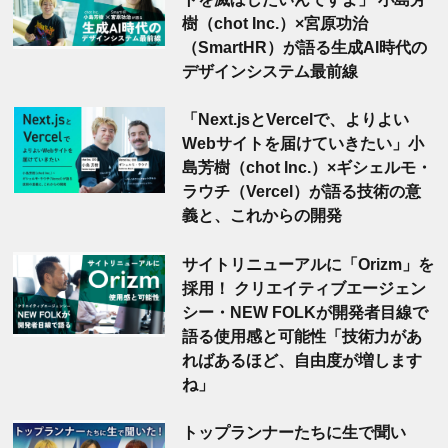
樹（chot Inc.）×宮原功治
（SmartHR）が語る生成AI時代の
デザインシステム最前線
「Next.jsとVercelで、よりよい
Webサイトを届けていきたい」小
島芳樹（chot Inc.）×ギシェルモ・
ラウチ（Vercel）が語る技術の意
義と、これからの開発
サイトリニューアルに「Orizm」を
採用！ クリエイティブエージェン
シー・NEW FOLKが開発者目線で
語る使用感と可能性「技術力があ
ればあるほど、自由度が増します
ね」
トップランナーたちに生で聞い