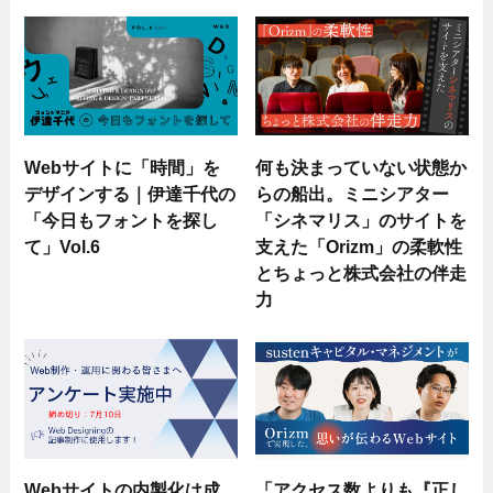
Webサイトに「時間」を
何も決まっていない状態か
デザインする｜伊達千代の
らの船出。ミニシアター
「今日もフォントを探し
「シネマリス」のサイトを
て」Vol.6
支えた「Orizm」の柔軟性
とちょっと株式会社の伴走
力
Webサイトの内製化は成
「アクセス数よりも『正し