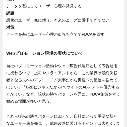
データを基にしてユーザー心理を発見する
課題
想像のユーザー像に頼り、本来のニーズに訴求できてない
対策
データを基にユーザー心理の仮説を立ててPDCAを回す
Webプロモーション現場の実状について
自社のプロモーション活動やウェブ広告代理店として広告運用
に携わる中で、上司やクライアントから「この業界は最終決裁
者となる夫へのアプローチが大事だから男性への配信を強めて
ほしい」「B2BビジネスだからPCサイトのABテストを優先する
方がよい」など、現状の勝ちパターンを元に、PDCA施策を考え
始める場面が多いと思う。
これら従来の勝ちパターンに加えて、自社にとって重要な新た
なユーザー層を発見し、成果改善に繋げるポイントは大きく3つ