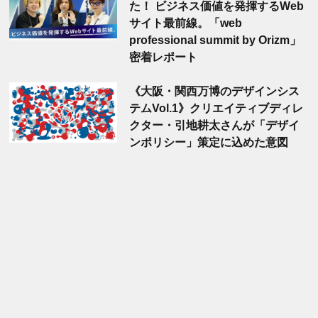
た！ ビジネス価値を発揮するWeb
サイト最前線。「web
professional summit by Orizm」
密着レポート
《大阪・関西万博のデザインシス
テムVol.1》クリエイティブディレ
クター・引地耕太さんが「デザイ
ンポリシー」策定に込めた意図