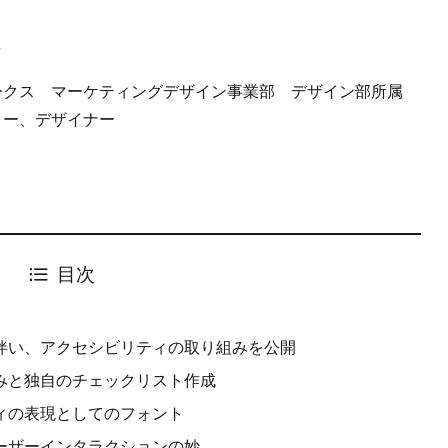
ん
ークス マーケティングデザイン事業部 デザイン部所属
ター、デザイナー
目次
に伴い、アクセシビリティの取り組みを公開
込みと独自のチェックリスト作成
ティの表現としてのフォント
ユーザーインタラクションの妙