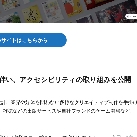
bサイトはこちらから
に伴い、アクセシビリティの取り組みを公開
X設計、業界や媒体を問わない多様なクリエイティブ制作を手掛
も、雑誌などの出版サービスや自社ブランドのゲーム開発など、
。