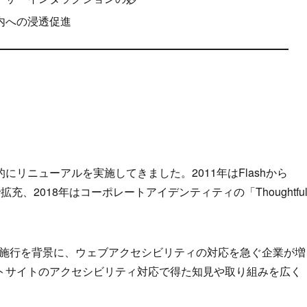
社内への浸透促進
リニューアルを実施してきました。2011年はFlashから
拡充、2018年はコーポレートアイデンティティの「Thoughtfu
」の施行を背景に、ウェブアクセシビリティの対応を急ぐ企業が増
トサイトのアクセシビリティ対応で得た知見や取り組みを広く