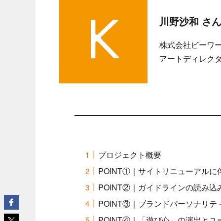
川野沙和 さ
株式会社ビーワ
アートディレク
プロジェクト概要
POINT①｜サイトリニューアル
POINT②｜ガイドラインの読み
POINT③｜ブランドパーソナリ
POINT④｜「遊び心」の演出と