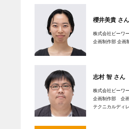
櫻井美貴 さ
株式会社ビーワ
企画制作部 企画
志村 智 さん
株式会社ビーワ
企画制作部 企
テクニカルディ