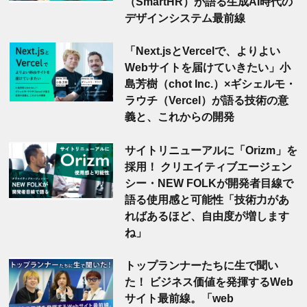
（SmartHR）が語る生成AI時代の
デザインシステム最前線
「Next.jsとVercelで、よりよい
Webサイトを届けていきたい」小
島芳樹（chot Inc.）×ギシェルモ・
ラウチ（Vercel）が語る技術の意
義と、これからの開発
サイトリニューアルに「Orizm」を
採用！ クリエイティブエージェン
シー・NEW FOLKが開発者目線で
語る使用感と可能性「技術力があ
ればあるほど、自由度が増します
ね」
トップランナーたちに生で聞い
た！ ビジネス価値を発揮するWeb
サイト最前線。「web