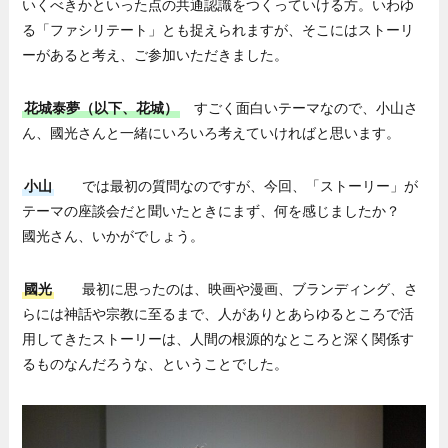
いくべきかといった点の共通認識をつくっていける方。いわゆ
る「ファシリテート」とも捉えられますが、そこにはストーリ
ーがあると考え、ご参加いただきました。
花城泰夢（以下、花城）
すごく面白いテーマなので、小山さ
ん、國光さんと一緒にいろいろ考えていければと思います。
小山
では最初の質問なのですが、今回、「ストーリー」が
テーマの座談会だと聞いたときにまず、何を感じましたか？
國光さん、いかがでしょう。
國光
最初に思ったのは、映画や漫画、ブランディング、さ
らには神話や宗教に至るまで、人がありとあらゆるところで活
用してきたストーリーは、人間の根源的なところと深く関係す
るものなんだろうな、ということでした。