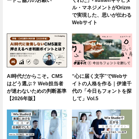
ル・マネジメントがOrizm
で実現した、思いが伝わる
Webサイト
AI時代だからこそ。CMS
“心に届く文字”でWebサ
はどう選ぶ？ Web担当者
イトの人格を作る｜伊達千
が迷わないための判断基準
代の「今日もフォントを探
【2026年版】
して」Vol.5