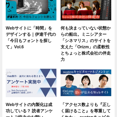
Webサイトに「時間」を
何も決まっていない状態か
デザインする｜伊達千代の
らの船出。ミニシアター
「今日もフォントを探し
「シネマリス」のサイトを
て」Vol.6
支えた「Orizm」の柔軟性
とちょっと株式会社の伴走
力
Webサイトの内製化は成
「アクセス数よりも『正し
功している？ 読者アンケ
く届けること』を尊重して
ートご協力のお願い
くれた」- sustenキャピタ