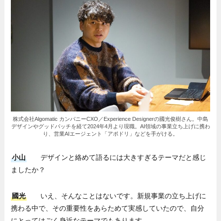
株式会社Algomatic カンパニーCXO／Experience Designerの國光俊樹さん。中島
デザインやグッドパッチを経て2024年4月より現職。AI領域の事業立ち上げに携わ
り、営業AIエージェント「アポドリ」などを手がける。
小山
デザインと絡めて語るには大きすぎるテーマだと感じ
ましたか？
國光
いえ、そんなことはないです。新規事業の立ち上げに
携わる中で、その重要性をあらためて実感していたので、自分
にとってはごく身近なテーマでもあります。