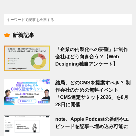
検
索
新着記事
「企業の内製化への要望」に制作
会社はどう向き合う？【Web
Designing独自アンケート】
結局、どのCMSを提案すべき？ 制
作会社のための無料イベント
「CMS選定サミット2026」を8月
28日に開催
note、Apple Podcastの番組やエ
ピソードを記事へ埋め込み可能に