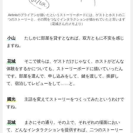
Airbnbのブライアンが描いたというストーリーボードには、ゲストとホストの二
つのストーリーと、その間をつなぐインタラクションが描かれていたと言います
（花城さんのメモより）
小山
たしかに部屋を貸すとなれば、双方ともに不安を感じ
ますね。
花城
そこで彼らは、ゲストだけじゃなく、ホストがどんな
体験をするかについても、ストーリーボードに描いていったん
です。部屋を選んで、申し込みをして、鍵を渡して、挨拶し
て、宿泊してレビューをして……と。
國光
主語を変えてストーリーをつくってみたというわけで
すね。
花城
まさにその通り。その上で、それぞれの場面におい
て、どんなインタラクションを提供すれば、二つのストーリー