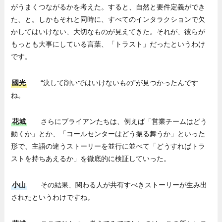
がうまくつながるかを考えた。すると、自然と要件定義ができ
た、と。しかもそれと同時に、すべてのインタラクションで欠
かしてはいけない、大切なものが見えてきた。それが、彼らが
もっとも大事にしている言葉、「トラスト」だったというわけ
です。
國光
“決して削いではいけないもの”が見つかったんです
ね。
花城
さらにブライアンたちは、例えば「営業チームはどう
動くか」とか、「コールセンターはどう振る舞うか」といった
形で、主語の違うストーリーを並行に並べて「どうすればトラ
ストを持ちあえるか」を徹底的に検証していった。
小山
その結果、関わる人が共有すべきストーリーが生み出
されたというわけですね。