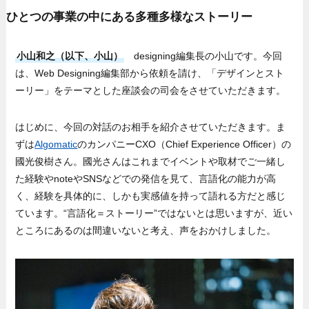
ひとつの事業の中にある多種多様なストーリー
小山和之（以下、小山）
designing編集長の小山です。今回
は、Web Designing編集部から依頼を請け、「デザインとスト
ーリー」をテーマとした座談会の司会をさせていただきます。
はじめに、今回の対話のお相手を紹介させていただきます。ま
ずは
Algomatic
のカンパニーCXO（Chief Experience Officer）の
國光俊樹さん。國光さんはこれまでイベントや取材でご一緒し
た経験やnoteやSNSなどでの発信を見て、言語化の能力が高
く、経験を具体的に、しかも実感値を持って語れる方だと感じ
ています。“言語化＝ストーリー”ではないとは思いますが、近い
ところにあるのは間違いないと考え、声をおかけしました。