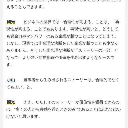
えることもできます。
國光
ビジネスの世界では「合理性が高まる」ことは、「再
現性が高まる」ことでもあります。再現性が高いと、どうして
も資金力やマンパワーのある企業が勝つことになってしまう。
しかし、現実では非合理な決断をした企業が勝つことも少なく
ありません。そうした非合理な決断が「ストーリーの一部」と
なって、より強い存在意義や価値を生み出すようなケースで
す。
小山
当事者から生み出されるストーリーは、合理的でなく
てもよい、と。
國光
ええ。ただしそのストーリーが優位性を獲得できるの
は、“多くの人から共感を得たときのみ”であることは忘れてはい
けないと思います。