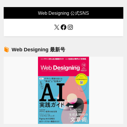
Web Designing 公式SNS
X
Facebook
Instagram
Web Designing 最新号