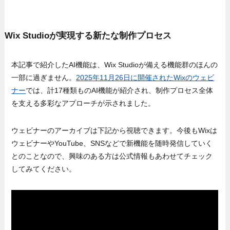
Wix Studioが実現する新たな制作プロセス
本記事で紹介したAI機能は、Wix Studioが備える機能群のほんの
一部に過ぎません。
2025年11月26日に開催されたWixのウェビ
ナー
では、計17種類ものAI機能が紹介され、制作プロセス全体
を支える多彩なアプローチが示されました。
ウェビナーのアーカイブは下記から視聴できます。今後もWixは
ウェビナーやYouTube、SNSなどで新機能を随時発信していく
とのことなので、興味のある方は公式情報もあわせてチェック
してみてください。