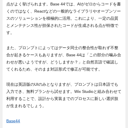
点がよく挙げられます。Base 44では、AIがゼロからコードを書
くのではなく、Reactなどの一般的なライブラリやオープンソー
スのソリューションを積極的に活用。これにより、一定の品質
とメンテナンス性が担保されたコードが生成される点が特徴で
す。
また、プロンプトによってはデータ同士の整合性が取れず不整
合が起きるケースもありますが、Base 44は「この部分の噛み合
わせが悪いようですが、どうしますか？」と自然言語で確認し
てくれるため、そのまま対話形式で修正が可能です。
現在は英語版のUIのみとなりますが、プロンプトは日本語でも
入力でき、無料プランから試せます。Wix Studioと組み合わせて
利用することで、設計から実装までのプロセスに新しい選択肢
が生まれるでしょう。
Base44