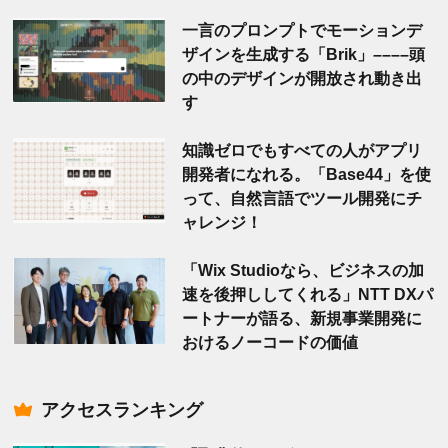
一言のプロンプトでモーションデ
ザインを生成する「Brik」––––頭
の中のデザインが開放され動き出
す
知識ゼロでもすべての人がアプリ
開発者になれる。「Base44」を使
って、自然言語でツール開発にチ
ャレンジ！
「Wix Studioなら、ビジネスの加
速を後押ししてくれる」NTT DXパ
ートナーが語る、新規事業開発に
おけるノーコードの価値
アクセスランキング