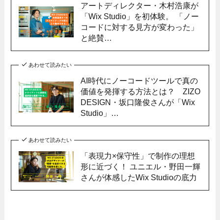
アートディレクター・木村浩康が
「Wix Studio」を初体験。 「ノー
コードに対する見方が変わった」
と絶賛…
あわせて読みたい
AI時代にノーコードツールで真の
価値を発揮する方法とは？ ZIZO
DESIGN・坂口隆俊さんが「Wix
Studio」…
あわせて読みたい
「表現力×保守性」で制作の理想
形に近づく！ ユニエル・野田一輝
さんが体感したWix Studioの底力