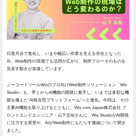
日進月歩で進化し、いまや幅広い作業を支える存在となった
AI。Web制作の現場でも活用が広がり、制作フローそのものを
見直す動きが加速しています。
ノーコードツールWixのプロ向けWeb制作ソリューション「Wix
Studio」も、早くからAI機能の開発に着手し、いまでは多彩な機
能を備えた“AI統合型プラットフォーム”へと進化。今回は、その
主要AI機能を取り上げるとともに、Wix.com Japan株式会社 フ
ロントエンドエンジニア・山下圭祐さんに、Wix StudioがAI開発
に注力する背景や、AIがWeb制作にもたらす価値について聞き
ました。