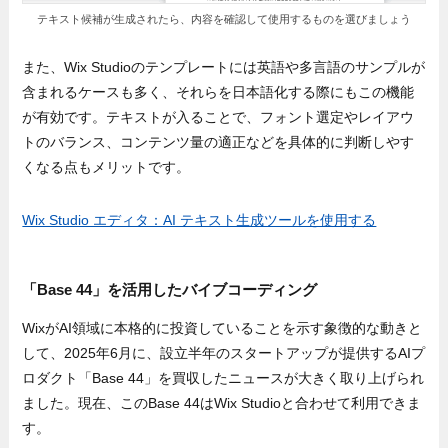
テキスト候補が生成されたら、内容を確認して使用するものを選びましょう
また、Wix Studioのテンプレートには英語や多言語のサンプルが
含まれるケースも多く、それらを日本語化する際にもこの機能
が有効です。テキストが入ることで、フォント選定やレイアウ
トのバランス、コンテンツ量の適正などを具体的に判断しやす
くなる点もメリットです。
Wix Studio エディタ：AI テキスト生成ツールを使用する
「Base 44」を活用したバイブコーディング
WixがAI領域に本格的に投資していることを示す象徴的な動きと
して、2025年6月に、設立半年のスタートアップが提供するAIプ
ロダクト「Base 44」を買収したニュースが大きく取り上げられ
ました。現在、このBase 44はWix Studioと合わせて利用できま
す。