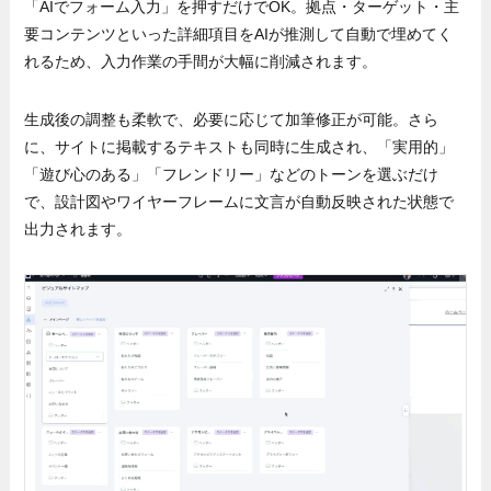
「AIでフォーム入力」を押すだけでOK。拠点・ターゲット・主
要コンテンツといった詳細項目をAIが推測して自動で埋めてく
れるため、入力作業の手間が大幅に削減されます。
生成後の調整も柔軟で、必要に応じて加筆修正が可能。さら
に、サイトに掲載するテキストも同時に生成され、「実用的」
「遊び心のある」「フレンドリー」などのトーンを選ぶだけ
で、設計図やワイヤーフレームに文言が自動反映された状態で
出力されます。