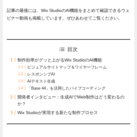
記事の最後には、Wix StudioのAI機能をまとめて確認できるウェ
ビナー動画も掲載しています。ぜひあわせてご覧ください。
目次
制作効率がグッと上がるWix StudioのAI機能
ビジュアルサイトマップ＆ワイヤーフレーム
レスポンシブAI
AIテキスト生成
「Base 44」を活用したバイブコーディング
開発者インタビュー：生成AIでWeb制作はどう変わるの
か？
Wix Studioが実現する新たな制作プロセス