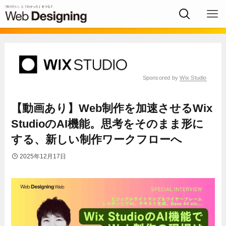
Sponsored by
Wix Studio
【動画あり】Web制作を加速させるWix
StudioのAI機能。思考をそのまま形に
する、新しい制作ワークフローへ
2025年12月17日