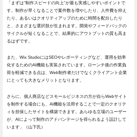
「まずは“制作スピードの向上”が最も実感しやすいポイントで
す。制作が早くなることで案件数を増やしたり、人件費を抑え
たり、あるいはクオリティアップのために時間を配分したり
と、さまざまな選択肢が生まれます。開発やフィードバックの
サイクルが短くなることで、結果的にアウトプットの質も高ま
るはずです。
また、Wix StudioにはSEOやレポーティングなど、運用を効率
化するためのAI機能も実装されています。ローンチ後の作業負
荷を軽減できる点は、Web制作者だけでなくクライアント企業
にとっても大きなメリットとなります。
さらに、個人商店などスモールビジネスの方が自らWebサイト
を制作する場合にも、AI機能を活用することで一定のクオリテ
ィを担保したサイトを構築できます。あらゆる立場のユーザー
が、AIによって制作のアドバンテージを得られるよう設計して
います」（山下氏）