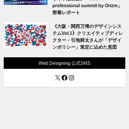
professional summit by Orizm」
密着レポート
《大阪・関西万博のデザインシス
テムVol.1》クリエイティブディレ
クター・引地耕太さんが「デザイ
ンポリシー」策定に込めた意図
Web Designing 公式SNS
X
Facebook
Instagram