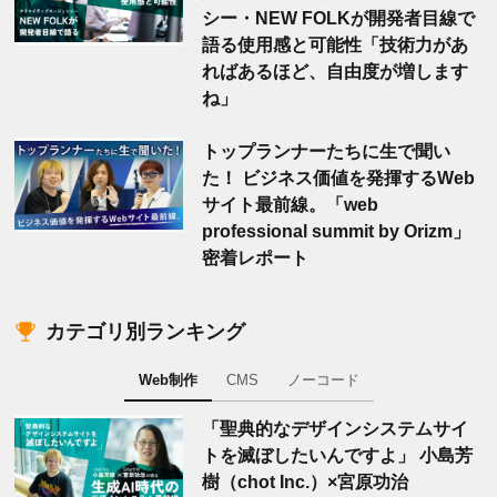
シー・NEW FOLKが開発者目線で
語る使用感と可能性「技術力があ
ればあるほど、自由度が増します
ね」
トップランナーたちに生で聞い
た！ ビジネス価値を発揮するWeb
サイト最前線。「web
professional summit by Orizm」
密着レポート
カテゴリ別ランキング
Web制作
CMS
ノーコード
「聖典的なデザインシステムサイ
トを滅ぼしたいんですよ」 小島芳
樹（chot Inc.）×宮原功治