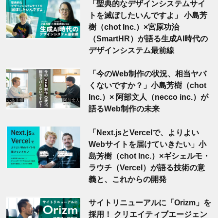
「聖典的なデザインシステムサイ
トを滅ぼしたいんですよ」 小島芳
樹（chot Inc.）×宮原功治
（SmartHR）が語る生成AI時代の
デザインシステム最前線
「今のWeb制作の状況、相当ヤバ
くないですか？」小島芳樹（chot
Inc.）× 阿部文人（necco inc.）が
語るWeb制作の未来
「Next.jsとVercelで、よりよい
Webサイトを届けていきたい」小
島芳樹（chot Inc.）×ギシェルモ・
ラウチ（Vercel）が語る技術の意
義と、これからの開発
サイトリニューアルに「Orizm」を
採用！ クリエイティブエージェン