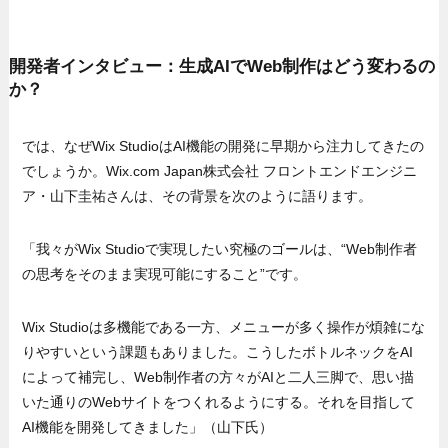
開発者インタビュー：生成AIでWeb制作はどう変わるの
か？
では、なぜWix StudioはAI機能の開発に早期から注力してきたの
でしょうか。Wix.com Japan株式会社 フロントエンドエンジニ
ア・山下圭祐さんは、その背景を次のように語ります。
「我々がWix Studioで実現したい究極のゴールは、“Web制作者
の思考をそのまま実現可能にすること”です。
Wix Studioは多機能である一方、メニューが多く操作が煩雑にな
りやすいという課題もありました。こうしたボトルネックをAI
によって補完し、Web制作者の方々がAIと二人三脚で、思い描
いた通りのWebサイトをつくれるようにする。それを目指して
AI機能を開発してきました」（山下氏）