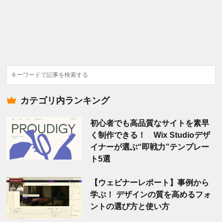
検
索
カテゴリ内ランキング
初心者でも高品質なサイトを素早
く制作できる！ Wix Studioデザ
イナーが選ぶ“即戦力”テンプレー
ト5選
【ウェビナーレポート】事例から
学ぶ！ デザインの質を高めるフォ
ントの選び方と使い方