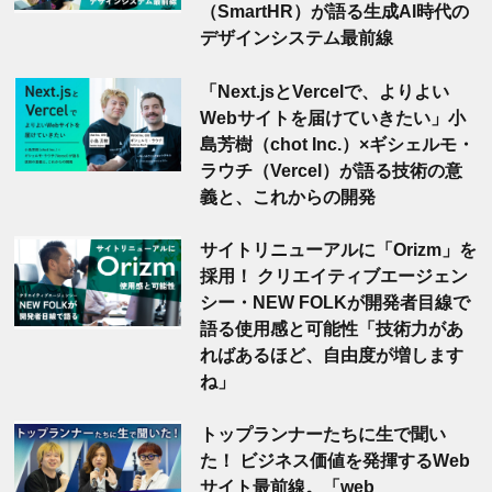
（SmartHR）が語る生成AI時代の
デザインシステム最前線
「Next.jsとVercelで、よりよい
Webサイトを届けていきたい」小
島芳樹（chot Inc.）×ギシェルモ・
ラウチ（Vercel）が語る技術の意
義と、これからの開発
サイトリニューアルに「Orizm」を
採用！ クリエイティブエージェン
シー・NEW FOLKが開発者目線で
語る使用感と可能性「技術力があ
ればあるほど、自由度が増します
ね」
トップランナーたちに生で聞い
た！ ビジネス価値を発揮するWeb
サイト最前線。「web