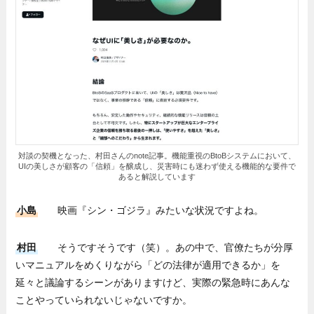
対談の契機となった、村田さんのnote記事。機能重視のBtoBシステムにおいて、
UIの美しさが顧客の「信頼」を醸成し、災害時にも迷わず使える機能的な要件で
あると解説しています
小島
映画『シン・ゴジラ』みたいな状況ですよね。
村田
そうですそうです（笑）。あの中で、官僚たちが分厚
いマニュアルをめくりながら「どの法律が適用できるか」を
延々と議論するシーンがありますけど、実際の緊急時にあんな
ことやっていられないじゃないですか。