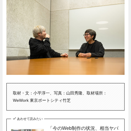
取材・文：小平淳一、写真：山田秀隆、取材場所：
WeWork 東京ポートシティ竹芝
あわせて読みたい
「今のWeb制作の状況、相当ヤバ