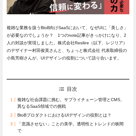
複雑な業務を扱うBtoB向けSaaSにおいて、なぜUIに「美しさ」
が必要なのでしょうか？ 1つのnote記事がきっかけになり、2
人の対談が実現しました。株式会社Resilire（以下、レジリア）
のデザイナー村田俊英さんと、ちょっと株式会社 代表取締役の
小島芳樹さんが、UIデザインの役割について語り合います。
目次
複雑な社会課題に挑む。サプライチェーン管理とCMS、
異なるSaaS領域での挑戦
BtoBプロダクトにおけるUIデザインの役割とは？
「意識させない」ことの美学。透明性とトレンドの狭間
で