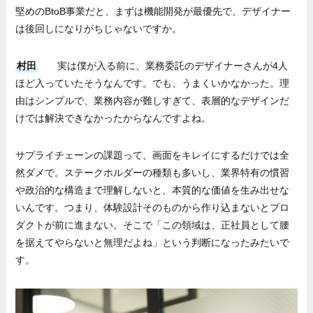
堅めのBtoB事業だと、まずは機能開発が最優先で、デザイナー
は後回しになりがちじゃないですか。
村田
実は僕が入る前に、業務委託のデザイナーさんが4人
ほど入っていたそうなんです。でも、うまくいかなかった。理
由はシンプルで、業務内容が難しすぎて、表層的なデザインだ
けでは解決できなかったからなんですよね。
サプライチェーンの課題って、画面をキレイにするだけでは全
然ダメで。ステークホルダーの種類も多いし、業界特有の慣習
や政治的な構造まで理解しないと、本質的な価値を生み出せな
いんです。つまり、体験設計そのものから作り込まないとプロ
ダクトが前に進まない。そこで「この領域は、正社員として腰
を据えてやらないと無理だよね」という判断になったみたいで
す。