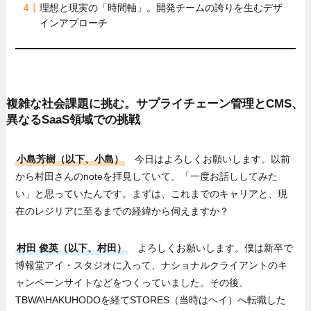
理想と現実の「時間軸」。開発チームの誇りを生むデザ
インアプローチ
複雑な社会課題に挑む。サプライチェーン管理とCMS、
異なるSaaS領域での挑戦
小島芳樹（以下、小島）
今日はよろしくお願いします。以前
から村田さんのnoteを拝見していて、「一度お話ししてみた
い」と思っていたんです。まずは、これまでのキャリアと、現
在のレジリアに至るまでの経緯から伺えますか？
村田 俊英（以下、村田）
よろしくお願いします。僕は新卒で
博報堂アイ・スタジオに入って、ナショナルクライアントのキ
ャンペーンサイトなどをつくっていました。その後、
TBWA\HAKUHODOを経てSTORES（当時はヘイ）へ転職した