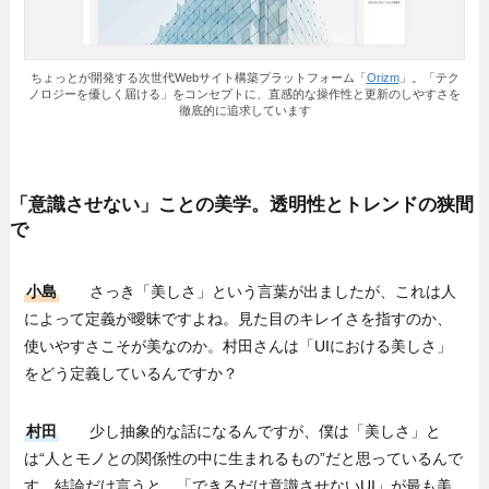
ちょっとが開発する次世代Webサイト構築プラットフォーム「
Orizm
」。「テク
ノロジーを優しく届ける」をコンセプトに、直感的な操作性と更新のしやすさを
徹底的に追求しています
「意識させない」ことの美学。透明性とトレンドの狭間
で
小島
さっき「美しさ」という言葉が出ましたが、これは人
によって定義が曖昧ですよね。見た目のキレイさを指すのか、
使いやすさこそが美なのか。村田さんは「UIにおける美しさ」
をどう定義しているんですか？
村田
少し抽象的な話になるんですが、僕は「美しさ」と
は“人とモノとの関係性の中に生まれるもの”だと思っているんで
す。結論だけ言うと、「できるだけ意識させないUI」が最も美