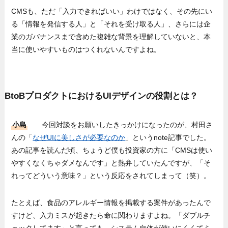
CMSも、ただ「入力できればいい」わけではなく、その先にい
る「情報を発信する人」と「それを受け取る人」、さらには企
業のガバナンスまで含めた複雑な背景を理解していないと、本
当に使いやすいものはつくれないんですよね。
BtoBプロダクトにおけるUIデザインの役割とは？
小島
今回対談をお願いしたきっかけになったのが、村田さ
んの「
なぜUIに美しさが必要なのか
」というnote記事でした。
あの記事を読んだ頃、ちょうど僕も投資家の方に「CMSは使い
やすくなくちゃダメなんです」と熱弁していたんですが、「そ
れってどういう意味？」という反応をされてしまって（笑）。
たとえば、食品のアレルギー情報を掲載する案件があったんで
すけど、入力ミスが起きたら命に関わりますよね。「ダブルチ