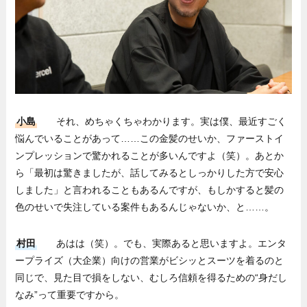
小島
それ、めちゃくちゃわかります。実は僕、最近すごく
悩んでいることがあって……この金髪のせいか、ファーストイ
ンプレッションで驚かれることが多いんですよ（笑）。あとか
ら「最初は驚きましたが、話してみるとしっかりした方で安心
しました」と言われることもあるんですが、もしかすると髪の
色のせいで失注している案件もあるんじゃないか、と……。
村田
あはは（笑）。でも、実際あると思いますよ。エンタ
ープライズ（大企業）向けの営業がビシッとスーツを着るのと
同じで、見た目で損をしない、むしろ信頼を得るための“身だし
なみ”って重要ですから。