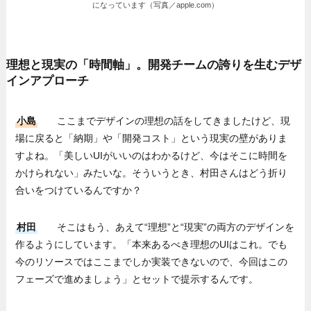
になっています（写真／apple.com）
理想と現実の「時間軸」。開発チームの誇りを生むデザ
インアプローチ
小島
ここまでデザインの理想の話をしてきましたけど、現
場に戻ると「納期」や「開発コスト」という現実の壁がありま
すよね。「美しいUIがいいのはわかるけど、今はそこに時間を
かけられない」みたいな。そういうとき、村田さんはどう折り
合いをつけているんですか？
村田
そこはもう、あえて“理想”と“現実”の両方のデザインを
作るようにしています。「本来あるべき理想のUIはこれ。でも
今のリソースではここまでしか実装できないので、今回はこの
フェーズで進めましょう」とセットで提示するんです。