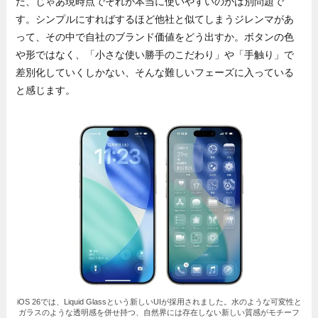
だ、じゃあ現時点でそれが本当に使いやすいのかは別問題で
す。シンプルにすればするほど他社と似てしまうジレンマがあ
って、その中で自社のブランド価値をどう出すか。ボタンの色
や形ではなく、「小さな使い勝手のこだわり」や「手触り」で
差別化していくしかない、そんな難しいフェーズに入っている
と感じます。
iOS 26では、Liquid Glassという新しいUIが採用されました。水のような可変性と
ガラスのような透明感を併せ持つ、自然界には存在しない新しい質感がモチーフ