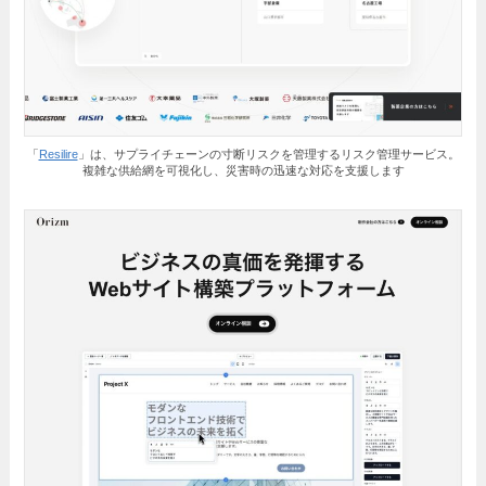
「
Resilire
」は、サプライチェーンの寸断リスクを管理するリスク管理サービス。
複雑な供給網を可視化し、災害時の迅速な対応を支援します