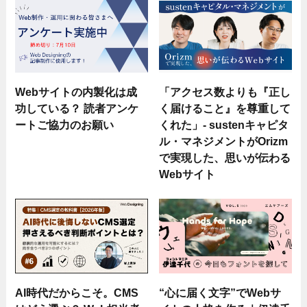
Webサイトの内製化は成
「アクセス数よりも『正し
功している？ 読者アンケ
く届けること』を尊重して
ートご協力のお願い
くれた」- sustenキャピタ
ル・マネジメントがOrizm
で実現した、思いが伝わる
Webサイト
AI時代だからこそ。CMS
“心に届く文字”でWebサ