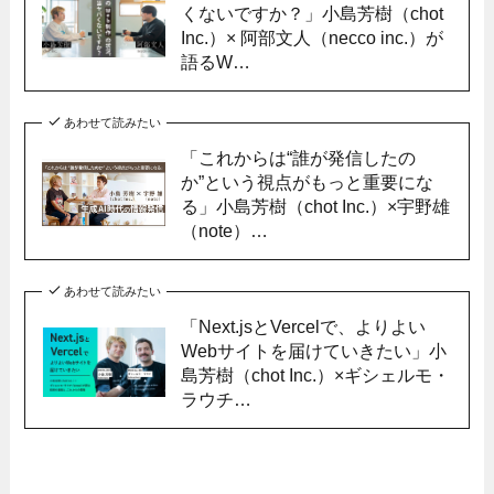
くないですか？」小島芳樹（chot
Inc.）× 阿部文人（necco inc.）が
語るW…
あわせて読みたい
「これからは“誰が発信したの
か”という視点がもっと重要にな
る」小島芳樹（chot Inc.）×宇野雄
（note）…
あわせて読みたい
「Next.jsとVercelで、よりよい
Webサイトを届けていきたい」小
島芳樹（chot Inc.）×ギシェルモ・
ラウチ…