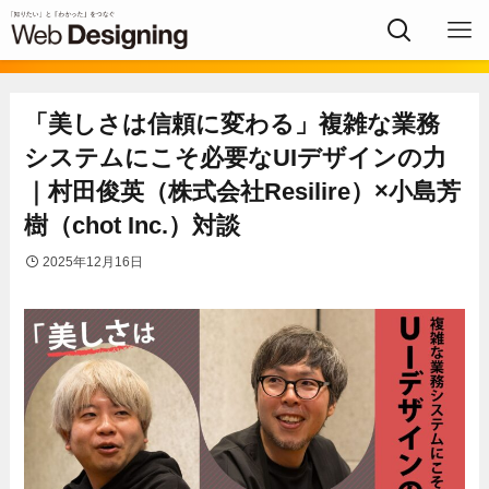
「美しさは信頼に変わる」複雑な業務
システムにこそ必要なUIデザインの力
｜村田俊英（株式会社Resilire）×小島芳
樹（chot Inc.）対談
2025年12月16日