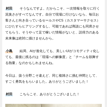
村田
そうなんですよ。だからこそ、一次情報を取りに行く
泥臭さがすべてなんです。自分で現場に行けないなら、毎日お
客さんと向き合っているセールスやCS（カスタマーサクセス）
にひたすらヒアリングするし、可能であれば商談にも同席させ
てもらう。そうやって足で稼いだ情報がないと、説得力のある
未来像は絶対に描けませんから。
小島
結局、AIが進化しても、美しいUIがコモディティ化し
ても、最後に残るのは「現場への解像度」と「チームを鼓舞す
る熱量」なのかもしれませんね。
今日は、扱う分野こそ違えど、同じ複雑さに挑む仲間として、
すごく勇気をもらいました。ありがとうございました！
村田
こちらこそ、ありがとうございました！