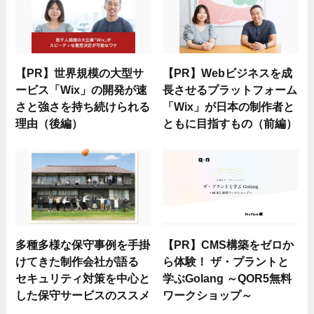
【PR】世界規模の大型サ
【PR】Webビジネスを成
ービス「Wix」の開発が速
長させるプラットフォーム
さと強さを持ち続けられる
「Wix」が日本の制作者と
理由（後編）
ともに目指すもの（前編）
多種多様な保守事例を手掛
【PR】CMS構築をゼロか
けてきた制作会社が語る
ら体験！ ザ・プラントと
セキュリティ対策を中心と
学ぶGolang ～QOR5無料
した保守サービスのススメ
ワークショップ～