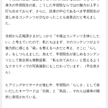
身大の学習院生の姿。こうした学習院ならではの魅力が上手く
打ち出せておらず、さらに、読者の中心であるべき学習院生が
楽しめるコンテンツが少なかったことも改善点だと考えまし
た。
当初から広報課さまがしっかり『今後はコンテンツ主体にした
い』と考えていたので、私たちはまず、そのコンテンツがより
魅力的に感じる『箱』を整えるべきだと考え、そこに『らし
さ』をしつらえました。加えて、学習院生が楽しめるコンテン
ツとして新企画も複数提案。『私も出てみたい』と思えるよう
なクオリティでの写真撮影にもこだわっています」（平出杏さ
ん）
ヒアリングやリサーチが進む中、学習院の「らしさ」として拾
いだしたキーワードは「伝統」と「気品」。それらは媒体の随
所に表現されている。