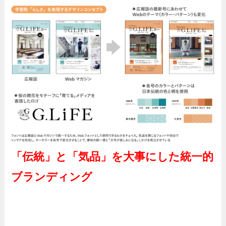
「伝統」と「気品」を大事にした統一的
ブランディング