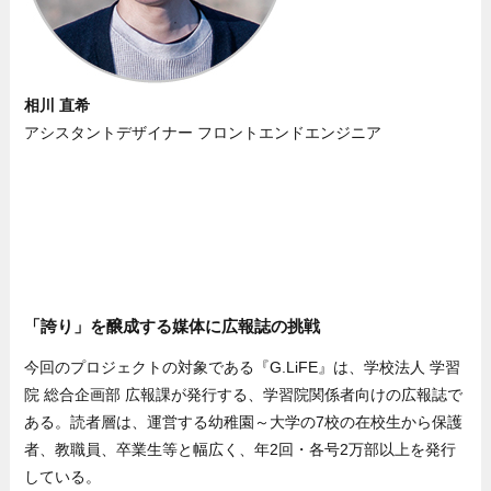
相川 直希
アシスタントデザイナー フロントエンドエンジニア
「誇り」を醸成する媒体に広報誌の挑戦
今回のプロジェクトの対象である『G.LiFE』は、学校法人 学習
院 総合企画部 広報課が発行する、学習院関係者向けの広報誌で
ある。読者層は、運営する幼稚園～大学の7校の在校生から保護
者、教職員、卒業生等と幅広く、年2回・各号2万部以上を発行
している。