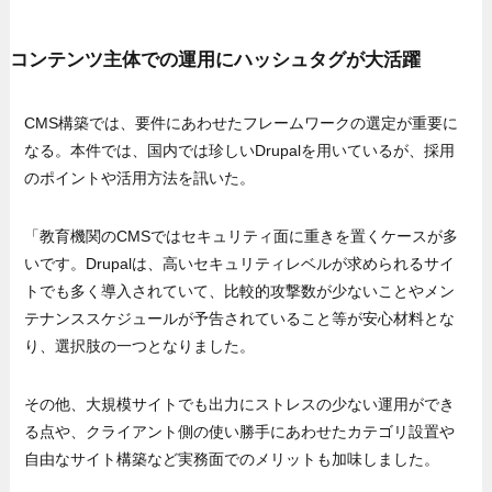
コンテンツ主体での運用にハッシュタグが大活躍
CMS構築では、要件にあわせたフレームワークの選定が重要に
なる。本件では、国内では珍しいDrupalを用いているが、採用
のポイントや活用方法を訊いた。
「教育機関のCMSではセキュリティ面に重きを置くケースが多
いです。Drupalは、高いセキュリティレベルが求められるサイ
トでも多く導入されていて、比較的攻撃数が少ないことやメン
テナンススケジュールが予告されていること等が安心材料とな
り、選択肢の一つとなりました。
その他、大規模サイトでも出力にストレスの少ない運用ができ
る点や、クライアント側の使い勝手にあわせたカテゴリ設置や
自由なサイト構築など実務面でのメリットも加味しました。