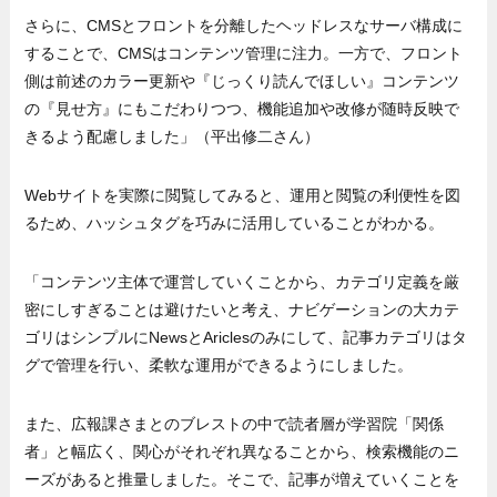
さらに、CMSとフロントを分離したヘッドレスなサーバ構成に
することで、CMSはコンテンツ管理に注力。一方で、フロント
側は前述のカラー更新や『じっくり読んでほしい』コンテンツ
の『見せ方』にもこだわりつつ、機能追加や改修が随時反映で
きるよう配慮しました」（平出修二さん）
Webサイトを実際に閲覧してみると、運用と閲覧の利便性を図
るため、ハッシュタグを巧みに活用していることがわかる。
「コンテンツ主体で運営していくことから、カテゴリ定義を厳
密にしすぎることは避けたいと考え、ナビゲーションの大カテ
ゴリはシンプルにNewsとAriclesのみにして、記事カテゴリはタ
グで管理を行い、柔軟な運用ができるようにしました。
また、広報課さまとのブレストの中で読者層が学習院「関係
者」と幅広く、関心がそれぞれ異なることから、検索機能のニ
ーズがあると推量しました。そこで、記事が増えていくことを