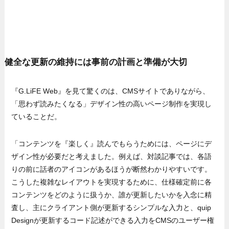
健全な更新の維持には事前の計画と準備が大切
『G.LiFE Web』を見て驚くのは、CMSサイトでありながら、
「思わず読みたくなる」デザイン性の高いページ制作を実現し
ていることだ。
「コンテンツを『楽しく』読んでもらうためには、ページにデ
ザイン性が必要だと考えました。例えば、対談記事では、各語
りの前に話者のアイコンがあるほうが断然わかりやすいです。
こうした複雑なレイアウトを実現するために、仕様確定前に各
コンテンツをどのように扱うか、誰が更新したいかを入念に精
査し、主にクライアント側が更新するシンプルな入力と、quip
Designが更新するコード記述ができる入力をCMSのユーザー権