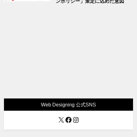
ンポリシー」策定に込めた意図
Web Designing 公式SNS
X
Facebook
Instagram