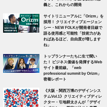
義と、これからの開発
サイトリニューアルに「Orizm」を
採用！ クリエイティブエージェン
シー・NEW FOLKが開発者目線で
語る使用感と可能性「技術力があ
ればあるほど、自由度が増します
ね」
トップランナーたちに生で聞い
た！ ビジネス価値を発揮するWeb
サイト最前線。「web
professional summit by Orizm」
密着レポート
《大阪・関西万博のデザインシス
テムVol.1》クリエイティブディレ
クター・引地耕太さんが「デザイ