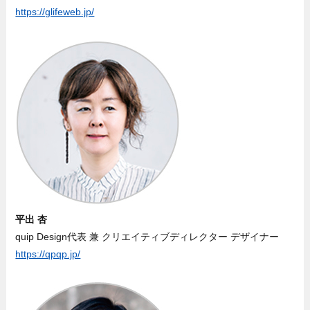
https://glifeweb.jp/
平出 杏
quip Design代表 兼 クリエイティブディレクター デザイナー
https://qpqp.jp/