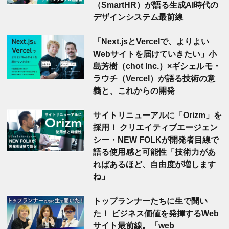
（SmartHR）が語る生成AI時代の
デザインシステム最前線
「Next.jsとVercelで、よりよい
Webサイトを届けていきたい」小
島芳樹（chot Inc.）×ギシェルモ・
ラウチ（Vercel）が語る技術の意
義と、これからの開発
サイトリニューアルに「Orizm」を
採用！ クリエイティブエージェン
シー・NEW FOLKが開発者目線で
語る使用感と可能性「技術力があ
ればあるほど、自由度が増します
ね」
トップランナーたちに生で聞い
た！ ビジネス価値を発揮するWeb
サイト最前線。「web