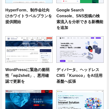
HyperForm、制作会社向
Google Search
けホワイトラベルプランを
Console、SNS投稿の検
提供開始
索流入を分析できる新機能
を追加
WordPressに緊急の脆弱
ディバータ、ヘッドレス
性「wp2shell」、悪用確
CMS「Kuroco」をAI活用
認で更新を
基盤へ拡張