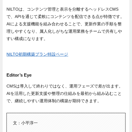
NILTOは、コンテンツ管理と表示を分離するヘッドレスCMS
で、APIを通じて柔軟にコンテンツを配信できる点が特徴です。
AIによる支援機能を組み合わせることで、更新作業の手順を整
理しやすくなり、属人化しがちな運用業務をチームで共有しや
すい構成になります。
NILTO初期構築プラン特設ページ
Editor’s Eye
CMSは導入して終わりではなく、運用フェーズで差が出ます。
AIを活用した更新支援や整理の仕組みを最初から組み込むこと
で、継続しやすい運用体制の構築が期待できます。
文：小平淳一