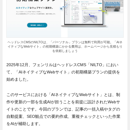
ヘッドレスCMSのNILTOは、「パーソナル」プランは無料で利用が可能。「AIネ
イティブなWebサイト」の初期構築にかかる費用は、ホームページから見積もり
を依頼しましょう
2025年12月、フェンリルはヘッドレスCMS「NILTO」におい
て、「AIネイティブなWebサイト」の初期構築プランの提供を
始めました。
このサービスにおける「AIネイティブなWebサイト」とは、制
作や更新の一部を生成AIが担うことを前提に設計されたWebサ
イトのことです。今回のプランでは、記事の一括入稿やタグの
自動提案、SEO観点での要約作成、重複チェックといった作業
をAIが補助します。