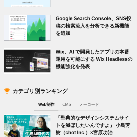
Google Search Console、SNS投
稿の検索流入を分析できる新機能
を追加
Wix、AI で開発したアプリの本番
運用を可能にする Wix Headlessの
機能強化を発表
カテゴリ別ランキング
Web制作
CMS
ノーコード
「聖典的なデザインシステムサイ
トを滅ぼしたいんですよ」 小島芳
樹（chot Inc.）×宮原功治