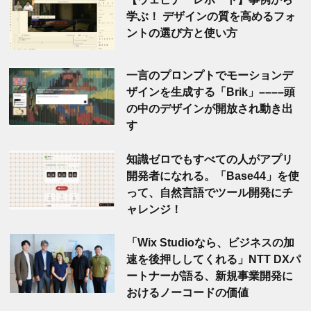
学ぶ！ デザインの質を高めるフォ
ントの選び方と使い方
一言のプロンプトでモーションデ
ザインを生成する「Brik」––––頭
の中のデザインが開放され動き出
す
知識ゼロでもすべての人がアプリ
開発者になれる。「Base44」を使
って、自然言語でツール開発にチ
ャレンジ！
「Wix Studioなら、ビジネスの加
速を後押ししてくれる」NTT DXパ
ートナーが語る、新規事業開発に
おけるノーコードの価値