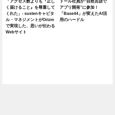
「アクセス数よりも『正し
ドール社員が“自然言語で
く届けること』を尊重して
アプリ開発”に参加！
くれた」- sustenキャピタ
「Base44」が変えたAI活
ル・マネジメントがOrizm
用のハードル
で実現した、思いが伝わる
Webサイト