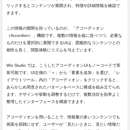
リックするとコンテンツが展開され、特徴や詳細情報を確認で
きます。
この情報の開閉を担っているのが、「アコーディオン
（Accordion）」機能です。複数の情報を縦に並べつつ、必要な
ものだけを選択的に展開できるUIは、図鑑的なコンテンツとの
相性も良く、閲覧体験にリズムを与えています。
Wix Studio では、こうしたアコーディオンUIもノーコードで実
装可能です。UI左側の「＋」から「要素を追加」を選び、「レ
イアウトツール」内の「アコーディオン」をクリックすると、
あらかじめ用意されたパターンをベースに構成を組み立てられ
ます。デザインや挙動を調整するだけで、複数項目を効率よく
整理したインターフェースを構築できます。
アコーディオンを用いることで、情報量の多いコンテンツでも
画面を煩雑にせず、ユーザーが「見たいときに、見たい情報だ