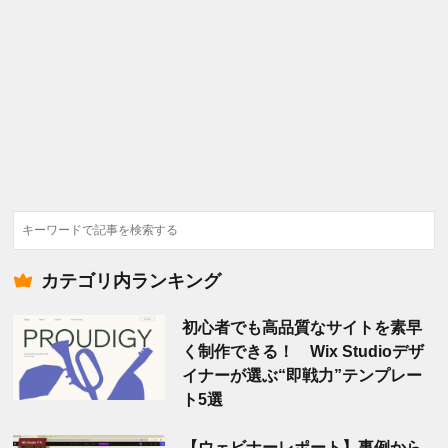
検
索
カテゴリ内ランキング
初心者でも高品質なサイトを素早
く制作できる！ Wix Studioデザ
イナーが選ぶ“即戦力”テンプレー
ト5選
【ウェビナーレポート】事例から