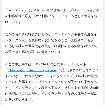
「Wix Studio」は、2023年8月の登場以来、プロフェッショナル
の制作環境に応えるWeb制作プラットフォームとして進化を続
けています。
なかでも大きな特長のひとつが、コーディング不要で高度なイ
ンタラクションを負荷なく設計できること。主題やコンセプト
に応じて独自の世界観を構築し、物語性のある体験をWeb上で
表現できる高い表現力を備えています。
そこで本記事では、Wix Studioの公式ギャラリーサイト
「
Outstanding Sites to Inspire You
」で公開されている海外サイ
トの中から、代表的な8サイトをピックアップ。Wix社内の研究
チームに所属するトップクリエイターたちが手がけた実例をも
とに、インタラクション表現の工夫と、それを支えるWix Studio
の機能に注目しながら、インタラクティブなWeb体験を一緒に
紐解いていきます。