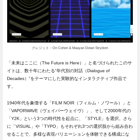
クレジット：Ori Cohen & Maayan Dotan Strydom
「未来はここに（The Future is Here）」と名づけられたこのサ
イトは、数十年にわたる“年代別の対話（Dialogue of
Decades）”をテーマにした実験的なインタラクティブ作品で
す。
1940年代を象徴する「FILM NOIR（フィルム・ノワール）」と
「VAPORWAVE（ヴェイパーウェイヴ）」、そして2000年代の
「Y2K」という3つの時代性を起点に、「STYLE」を選択。さら
に「VISUAL」や「TYPO」もそれぞれ3つの選択肢から組み合わ
せることで、多様な表現バリエーションを体験できる構成にな