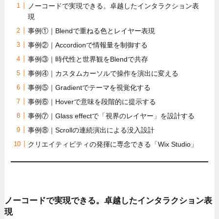
ノーコードで実現できる。卓越したインタラクション表
現
事例①｜Blendで重ねる色とレイヤー表現
事例②｜Accordionで情報量を制御する
事例③｜時代性と世界観をBlendで共存
事例④｜カスタムカーソルで操作を演出に変える
事例⑤｜Gradientでテーマを視覚化する
事例⑥｜Hoverで意味を段階的に提示する
事例⑦｜Glass effectで「視界のレイヤー」を設計する
事例⑧｜Scrollの連続演出による没入設計
クリエイティビティの発揮に専念できる「Wix Studio」
ノーコードで実現できる。卓越したインタラクション表
現