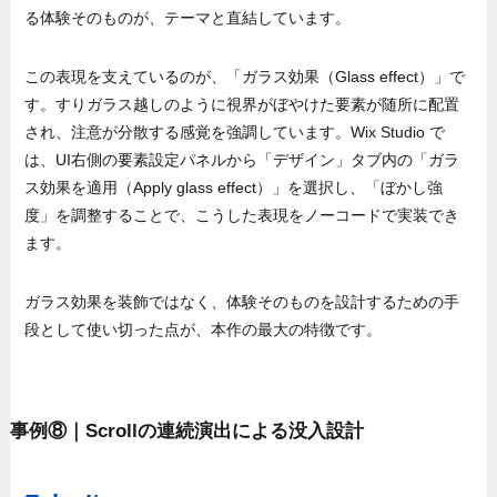
る体験そのものが、テーマと直結しています。
この表現を支えているのが、「ガラス効果（Glass effect）」で
す。すりガラス越しのように視界がぼやけた要素が随所に配置
され、注意が分散する感覚を強調しています。Wix Studio で
は、UI右側の要素設定パネルから「デザイン」タブ内の「ガラ
ス効果を適用（Apply glass effect）」を選択し、「ぼかし強
度」を調整することで、こうした表現をノーコードで実装でき
ます。
ガラス効果を装飾ではなく、体験そのものを設計するための手
段として使い切った点が、本作の最大の特徴です。
事例⑧｜Scrollの連続演出による没入設計