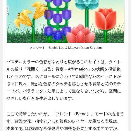
クレジット：Sophie Lee & Maayan Dotan Strydom
パステルカラーの色彩がふわりと広がるこのサイトは、タイト
ルの通り「花開く（自己）肯定＝Affirmation」の状態を視覚化
したものです。スクロールに合わせて幻想的な花のイラストが
徐々に現れ、微妙な色彩のタッチを感じさせる背景と花のモチ
ーフが、パララックス効果によって重なり合いながら、空間に
やさしい奥行きを生み出しています。
ここで特筆したいのが、「ブレンド（Blend）」モードの活用で
す。背景や花、植物といった複数のレイヤーが重なる表現は、
本来であれば複雑な画像処理や調整を必要とする場面ですが、