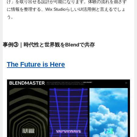
け」を取り出せる設計が可能になります。体験の流れを崩さず
に情報を整理する、Wix StudioらしいUI活用例と言えるでしょ
う。
事例③｜時代性と世界観をBlendで共存
The Future is Here