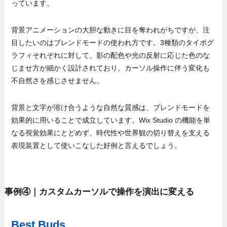
っています。
背景アニメーションの大胆な動きに目を奪われがちですが、注
目したいのはブレンドモードの使われ方です。3種類のタイポグ
ラフィそれぞれに対して、影の配色や光の反射に応じた色のな
じませ方が細かく設計されており、カーソル操作に伴う変化も
不自然さを感じさせません。
背景と文字が溶け合うような自然な質感は、ブレンドモードを
効果的に用いることで成立しています。Wix Studio の機能を単
なる視覚効果にとどめず、時代性や世界観の切り替えを支える
表現装置として使いこなした好例と言えるでしょう。
事例④｜カスタムカーソルで操作を演出に変える
Best Buds