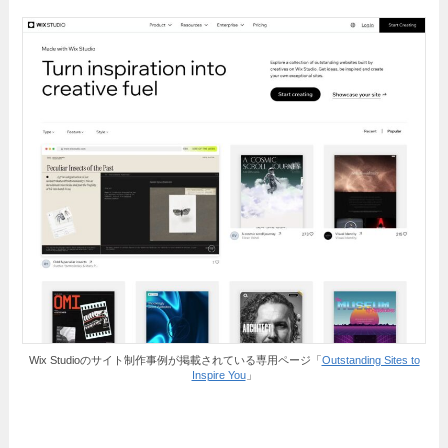
Wix Studioのサイト制作事例が掲載されている専用ページ「
Outstanding Sites to
Inspire You
」