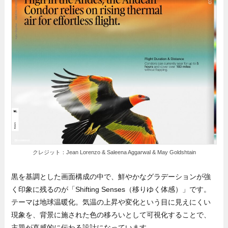
クレジット：Jean Lorenzo & Saleena Aggarwal & May Goldshtain
黒を基調とした画面構成の中で、鮮やかなグラデーションが強
く印象に残るのが「Shifting Senses（移りゆく体感）」です。
テーマは地球温暖化。気温の上昇や変化という目に見えにくい
現象を、背景に施された色の移ろいとして可視化することで、
主題が直感的に伝わる設計になっています。