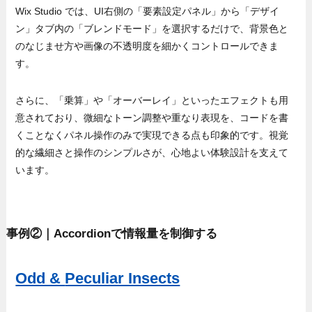
Wix Studio では、UI右側の「要素設定パネル」から「デザイ
ン」タブ内の「ブレンドモード」を選択するだけで、背景色と
のなじませ方や画像の不透明度を細かくコントロールできま
す。
さらに、「乗算」や「オーバーレイ」といったエフェクトも用
意されており、微細なトーン調整や重なり表現を、コードを書
くことなくパネル操作のみで実現できる点も印象的です。視覚
的な繊細さと操作のシンプルさが、心地よい体験設計を支えて
います。
事例②｜Accordionで情報量を制御する
Odd &
Peculiar Insects