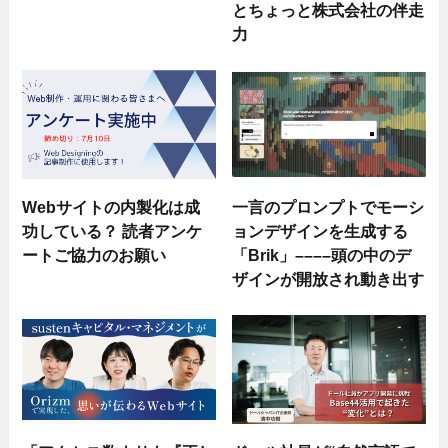
とちょっと株式会社の伴走
力
Webサイトの内製化は成
一言のプロンプトでモーシ
功している？ 読者アンケ
ョンデザインを生成する
ートご協力のお願い
「Brik」––––頭の中のデ
ザインが開放され動き出す