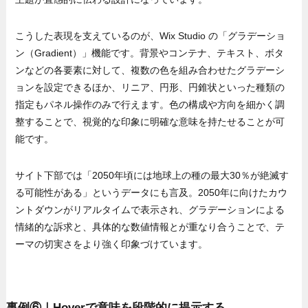
こうした表現を支えているのが、Wix Studio の「グラデーショ
ン（Gradient）」機能です。背景やコンテナ、テキスト、ボタ
ンなどの各要素に対して、複数の色を組み合わせたグラデーシ
ョンを設定できるほか、リニア、円形、円錐状といった種類の
指定もパネル操作のみで行えます。色の構成や方向を細かく調
整することで、視覚的な印象に明確な意味を持たせることが可
能です。
サイト下部では「2050年頃には地球上の種の最大30％が絶滅す
る可能性がある」というデータにも言及。2050年に向けたカウ
ントダウンがリアルタイムで表示され、グラデーションによる
情緒的な訴求と、具体的な数値情報とが重なり合うことで、テ
ーマの切実さをより強く印象づけています。
事例⑥｜Hoverで意味を段階的に提示する