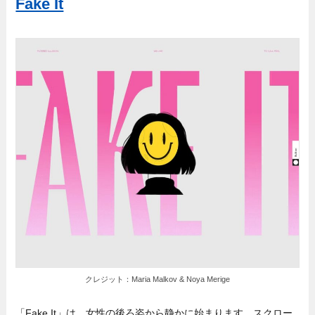
Fake It
クレジット：Maria Malkov & Noya Merige
「Fake It」は、女性の後ろ姿から静かに始まります。スクロー