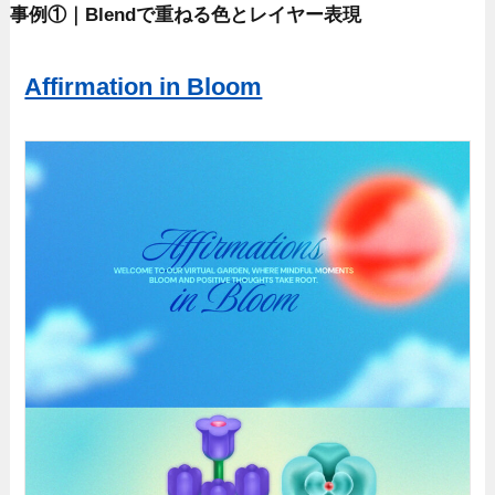
事例①｜Blendで重ねる色とレイヤー表現
Affirmation in Bloom